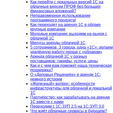
Как перейти с локальных версий 1С на
облачные версии ПРОФ без больших
финансовых вложений?
Неправомерное использование
программного продукта!
Как переходят на аренду 1С в облаке
крупные компании
Молодые компании: выходим на рынок с
облачной 1С
Минусы аренды облачной 1С
5 сотрудников, 3 города, одна «1С»: делаем
удалённую работу проще с «облаком»
Аренда облачной 1С у разных
поставщиков: тарифы, услуги, цены
Как и с чем вам поможет наша техническая
поддержка?
О «Деловых Решениях» и аренде 1С:
немного истории
«Железный» вопрос: особенности
инфраструктуры для облачной и локальной
1С
Партнёрство: как зарабатывать на аренде
1С вместе с нами
Переходим с 1С:ЗУП 2.5 на 1С:ЗУП 3.0
Что ждёт облачные сервисы в будущем?