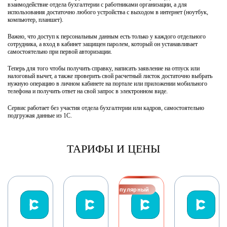
взаимодействие отдела бухгалтерии с работниками организации, а для
использования достаточно любого устройства с выходом в интернет (ноутбук,
компьютер, планшет).
Важно, что доступ к персональным данным есть только у каждого отдельного
сотрудника, а вход в кабинет защищен паролем, который он устанавливает
самостоятельно при первой авторизации.
Теперь для того чтобы получить справку, написать заявление на отпуск или
налоговый вычет, а также проверить свой расчетный листок достаточно выбрать
нужную операцию в личном кабинете на портале или приложении мобильного
телефона и получить ответ на свой запрос в электронном виде.
Сервис работает без участия отдела бухгалтерии или кадров, самостоятельно
подгружая данные из 1С.
ТАРИФЫ И ЦЕНЫ
Популярный