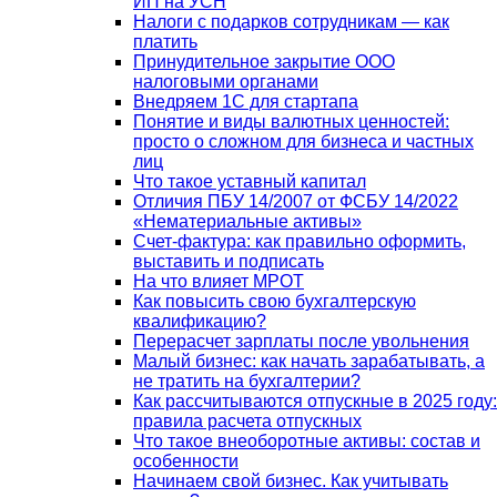
ИП на УСН
Налоги с подарков сотрудникам — как
платить
Принудительное закрытие ООО
налоговыми органами
Внедряем 1С для стартапа
Понятие и виды валютных ценностей:
просто о сложном для бизнеса и частных
лиц
Что такое уставный капитал
Отличия ПБУ 14/2007 от ФСБУ 14/2022
«Нематериальные активы»
Счет-фактура: как правильно оформить,
выставить и подписать
На что влияет МРОТ
Как повысить свою бухгалтерскую
квалификацию?
Перерасчет зарплаты после увольнения
Малый бизнес: как начать зарабатывать, а
не тратить на бухгалтерии?
Как рассчитываются отпускные в 2025 году:
правила расчета отпускных
Что такое внеоборотные активы: состав и
особенности
Начинаем свой бизнес. Как учитывать