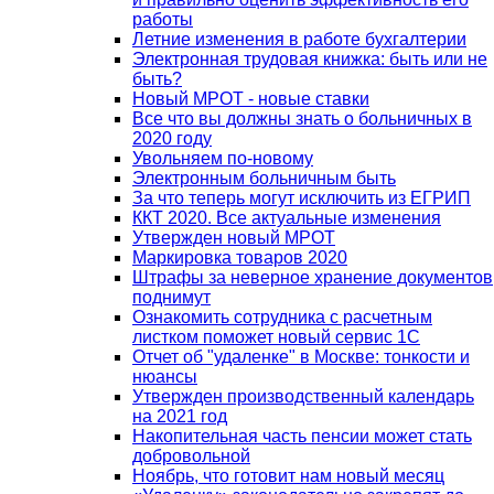
работы
Летние изменения в работе бухгалтерии
Электронная трудовая книжка: быть или не
быть?
Новый МРОТ - новые ставки
Все что вы должны знать о больничных в
2020 году
Увольняем по-новому
Электронным больничным быть
За что теперь могут исключить из ЕГРИП
ККТ 2020. Все актуальные изменения
Утвержден новый МРОТ
Маркировка товаров 2020
Штрафы за неверное хранение документов
поднимут
Ознакомить сотрудника с расчетным
листком поможет новый сервис 1С
Отчет об "удаленке" в Москве: тонкости и
нюансы
Утвержден производственный календарь
на 2021 год
Накопительная часть пенсии может стать
добровольной
Ноябрь, что готовит нам новый месяц