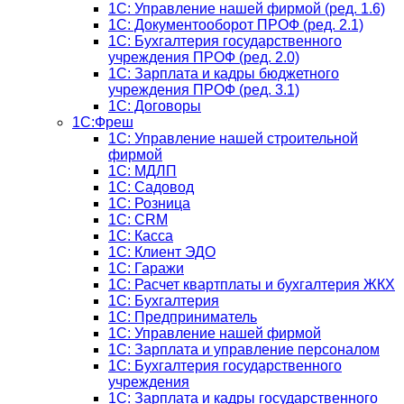
1С: Управление нашей фирмой (ред. 1.6)
1С: Документооборот ПРОФ (ред. 2.1)
1C: Бухгалтерия государственного
учреждения ПРОФ (ред. 2.0)
1C: Зарплата и кадры бюджетного
учреждения ПРОФ (ред. 3.1)
1С: Договоры
1С:Фреш
1С: Управление нашей строительной
фирмой
1С: МДЛП
1С: Садовод
1С: Розница
1C: CRM
1C: Касса
1С: Клиент ЭДО
1С: Гаражи
1C: Расчет квартплаты и бухгалтерия ЖКХ
1C: Бухгалтерия
1C: Предприниматель
1C: Управление нашей фирмой
1C: Зарплата и управление персоналом
1C: Бухгалтерия государственного
учреждения
1C: Зарплата и кадры государственного