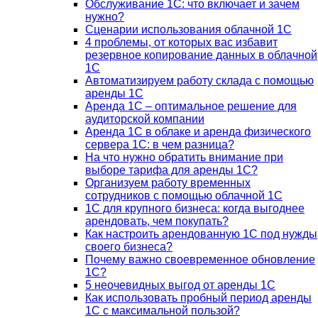
Обслуживание 1С: что включает и зачем
нужно?
Сценарии использования облачной 1С
4 проблемы, от которых вас избавит
резервное копирование данных в облачной
1С
Автоматизируем работу склада с помощью
аренды 1С
Аренда 1С – оптимальное решение для
аудиторской компании
Аренда 1С в облаке и аренда физического
сервера 1С: в чем разница?
На что нужно обратить внимание при
выборе тарифа для аренды 1С?
Организуем работу временных
сотрудников с помощью облачной 1С
1С для крупного бизнеса: когда выгоднее
арендовать, чем покупать?
Как настроить арендованную 1С под нужды
своего бизнеса?
Почему важно своевременное обновление
1С?
5 неочевидных выгод от аренды 1С
Как использовать пробный период аренды
1С с максимальной пользой?