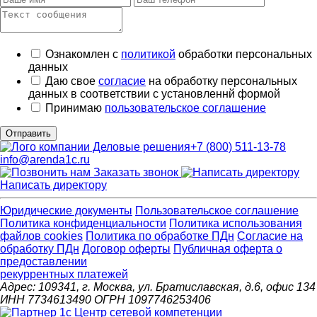
Ознакомлен с
политикой
обработки персональных
данных
Даю свое
согласие
на обработку персональных
данных в соответствии с установленнй формой
Принимаю
пользовательское соглашение
Отправить
+7 (800) 511-13-78
info@arenda1c.ru
Заказать звонок
Написать директору
Юридические документы
Пользовательское соглашение
Политика конфиденциальности
Политика использования
файлов cookies
Политика по обработке ПДн
Cогласие на
обработку ПДн
Договор оферты
Публичная оферта о
предоставлении
рекуррентных платежей
Адрес: 109341, г. Москва, ул. Братиславская, д.6, офис 134
ИНН 7734613490 ОГРН 1097746253406