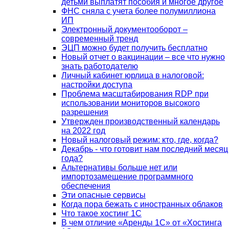
детьми выплатят пособия и многое другое
ФНС сняла с учета более полумиллиона
ИП
Электронный документооборот –
современный тренд
ЭЦП можно будет получить бесплатно
Новый отчет о вакцинации – все что нужно
знать работодателю
Личный кабинет юрлица в налоговой:
настройки доступа
Проблема масштабирования RDP при
использовании мониторов высокого
разрешения
Утвержден производственный календарь
на 2022 год
Новый налоговый режим: кто, где, когда?
Декабрь - что готовит нам последний месяц
года?
Альтернативы больше нет или
импортозамещение программного
обеспечения
Эти опасные сервисы
Когда пора бежать с иностранных облаков
Что такое хостинг 1С
В чем отличие «Аренды 1С» от «Хостинга