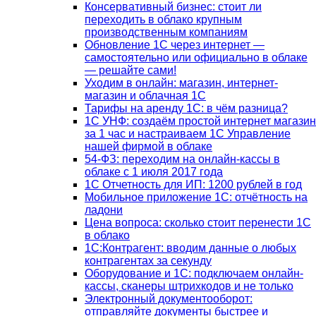
Консервативный бизнес: стоит ли
переходить в облако крупным
производственным компаниям
Обновление 1С через интернет —
самостоятельно или официально в облаке
— решайте сами!
Уходим в онлайн: магазин, интернет-
магазин и облачная 1С
Тарифы на аренду 1С: в чём разница?
1С УНФ: создаём простой интернет магазин
за 1 час и настраиваем 1С Управление
нашей фирмой в облаке
54-ФЗ: переходим на онлайн-кассы в
облаке с 1 июля 2017 года
1С Отчетность для ИП: 1200 рублей в год
Мобильное приложение 1С: отчётность на
ладони
Цена вопроса: сколько стоит перенести 1С
в облако
1С:Контрагент: вводим данные о любых
контрагентах за секунду
Оборудование и 1С: подключаем онлайн-
кассы, сканеры штрихкодов и не только
Электронный документооборот:
отправляйте документы быстрее и