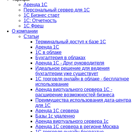
Аренда 1С
Персональный сервер для 1С
1С Бизнес старт
1С: Отчетность
1C Фреш
О компании
Статьи
Терминальный доступ к базе 1С
Аренда 1С
1С в облаке
Бухгалтерия в облаках
Аренда 1С - Друг руководителя
Идеальное решение для ведения
бухгалтерии уже существует
1С торговля онлайн в облаке - бесплатное
использование
Аренда виртуального сервера 1С -
расширение возможностей бизнеса
Преимущества использования дата-центра
для 1С
Аренда 1С сервера
Базы 1с удаленно
Аренда виртуального сервера 1с
Аренда 1С сервера в регионе Москва
1С торговля онлайн бесплатно