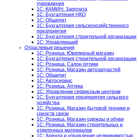
учреждения
1C: КАМИН: Зарплата
1C: Бухгалтерия НКО
1С: Общепит
1С: Бухгалтерия сельскохозяйст­венного
предприятия
1С: Бухгалтерия строительной организации
1С: Управляющий
Отраслевые решения
1С: Розница. Ювелирный магазин
1С: Бухгалтерия строительной организации
1С: Розница. Салон оптики
1С: Розница. Магазин автозапчастей
1C: Общепит
1С: Автосервис
1С: Розница. Аптека
1С: Управление сервисным центром
1С: Бухгалтерия предприятия сельского
хозяйства
1С: Розница. Магазин бытовой техники и
средств связи
1С: Розница. Магазин одежды и обуви
1С: Розница. Магазин строительных и
отделочных материалов
1С: Аренда и управление недвижимостью