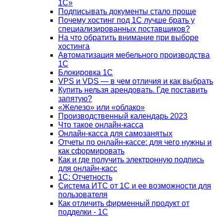
1С»
Подписывать документы стало проще
Почему хостинг под 1С лучше брать у
специализированных поставщиков?
На что обратить внимание при выборе
хостинга
Автоматизация мебельного производства
1С
Блокировка 1С
VPS и VDS — в чем отличия и как выбрать
Купить нельзя арендовать. Где поставить
запятую?
«Железо» или «облако»
Производственный календарь 2023
Что такое онлайн-касса
Онлайн-касса для самозанятых
Отчеты по онлайн-кассе: для чего нужны и
как сформировать
Как и где получить электронную подпись
для онлайн-касс
1С: Отчетность
Система ИТС от 1С и ее возможности для
пользователя
Как отличить фирменный продукт от
подделки - 1С