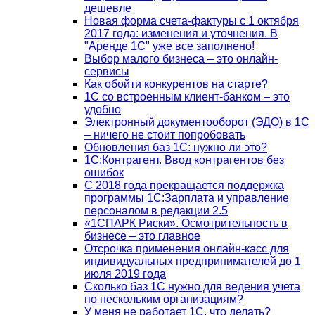
дешевле
Новая форма счета-фактуры с 1 октября
2017 года: изменения и уточнения. В
"Аренде 1С" уже все заполнено!
Выбор малого бизнеса – это онлайн-
сервисы
Как обойти конкурентов на старте?
1C со встроенным клиент-банком – это
удобно
Электронный документооборот (ЭДО) в 1С
– ничего не стоит попробовать
Обновления баз 1С: нужно ли это?
1С:Контрагент. Ввод контрагентов без
ошибок
С 2018 года прекращается поддержка
программы 1С:Зарплата и управление
персоналом в редакции 2.5
«1СПАРК Риски». Осмотрительность в
бизнесе – это главное
Отсрочка применения онлайн-касс для
индивидуальных предпринимателей до 1
июля 2019 года
Сколько баз 1C нужно для ведения учета
по нескольким организациям?
У меня не работает 1С, что делать?