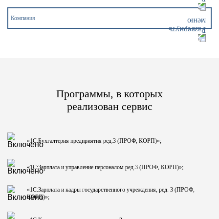
Компания
Программы, в которых
реализован сервис
«1С:Бухгалтерия предприятия ред.3 (ПРОФ, КОРП)»;
«1С:Зарплата и управление персоналом ред.3 (ПРОФ, КОРП)»;
«1С:Зарплата и кадры государственного учреждения, ред. 3 (ПРОФ,
КОРП)»;