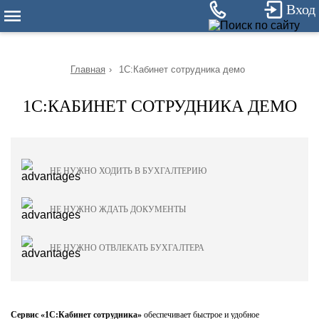
27
Вход
Главная
›
1С:Кабинет сотрудника демо
1С:КАБИНЕТ СОТРУДНИКА ДЕМО
НЕ НУЖНО ХОДИТЬ В БУХГАЛТЕРИЮ
НЕ НУЖНО ЖДАТЬ ДОКУМЕНТЫ
НЕ НУЖНО ОТВЛЕКАТЬ БУХГАЛТЕРА
Сервис «1С:Кабинет сотрудника»
обеспечивает быстрое и удобное