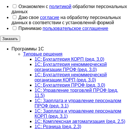
Ознакомлен с
политикой
обработки персональных
данных
Даю свое
согласие
на обработку персональных
данных в соответствии с установленнй формой
Принимаю
пользовательское соглашение
Заказать
Программы 1С
Типовые решения
1C: Бухгалтерия КОРП (ред. 3.0)
1С: Бухгалтерия некоммерческой
организации ПРОФ (ред. 3.0)
1С: Бухгалтерия некоммерческой
организации КОРП (ред. 3.0)
1C: Бухгалтерия ПРОФ (ред. 3.0)
1C: Управление торговлей ПРОФ (ред.
11.5)
1C: Зарплата и управление персоналом
ПРОФ (ред. 3.1)
1C: Зарплата и управление персоналом
КОРП (ред. 3.1)
1C: Комплексная автоматизация (ред. 2.5)
1С: Розница (ред. 2.3)