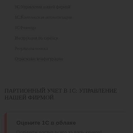
1С:Управление нашей фирмой
1С:Комплексная автоматизация
1С:Розница
Инструкции по сервису
Результаты поиска
Отраслевые конфигурации
ПАРТИОННЫЙ УЧЕТ В 1С: УПРАВЛЕНИЕ
НАШЕЙ ФИРМОЙ
Оцените 1С в облаке
Получите доступ всего за пару кликов!