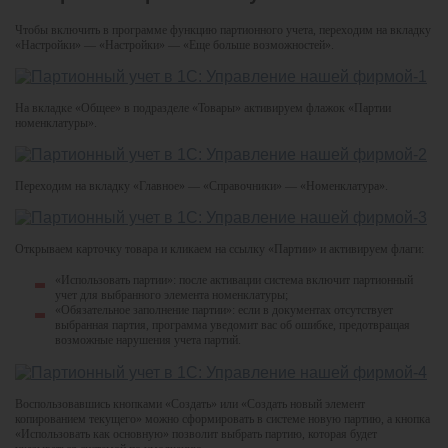
Чтобы включить в программе функцию партионного учета, переходим на вкладку
«Настройки» — «Настройки» — «Еще больше возможностей».
На вкладке «Общее» в подразделе «Товары» активируем флажок «Партии
номенклатуры».
Переходим на вкладку «Главное» — «Справочники» — «Номенклатура».
Открываем карточку товара и кликаем на ссылку «Партии» и активируем флаги:
«Использовать партии»: после активации система включит партионный
учет для выбранного элемента номенклатуры;
«Обязательное заполнение партии»: если в документах отсутствует
выбранная партия, программа уведомит вас об ошибке, предотвращая
возможные нарушения учета партий.
Воспользовавшись кнопками «Создать» или «Создать новый элемент
копированием текущего» можно сформировать в системе новую партию, а кнопка
«Использовать как основную» позволит выбрать партию, которая будет