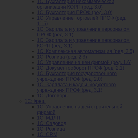
1С: Бухгалтерия некоммерческой
организации КОРП (ред. 3.0)
1C: Бухгалтерия ПРОФ (ред. 3.0)
1C: Управление торговлей ПРОФ (ред.
11.5)
1C: Зарплата и управление персоналом
ПРОФ (ред. 3.1)
1C: Зарплата и управление персоналом
КОРП (ред. 3.1)
1C: Комплексная автоматизация (ред. 2.5)
1С: Розница (ред. 2.3)
1С: Управление нашей фирмой (ред. 1.6)
1С: Документооборот ПРОФ (ред. 2.1)
1C: Бухгалтерия государственного
учреждения ПРОФ (ред. 2.0)
1C: Зарплата и кадры бюджетного
учреждения ПРОФ (ред. 3.1)
1С: Договоры
1С:Фреш
1С: Управление нашей строительной
фирмой
1С: МДЛП
1С: Садовод
1С: Розница
1C: CRM