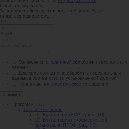
Звонок по РФ бесплатный
+7 (800) 511-13-78
Написать директору
Заполните небольшую форму, сообщение будет
отправлено директору.
Ознакомлен с
политикой
обработки персональных
данных
Даю свое
согласие
на обработку персональных
данных в соответствии с установленной формой
Принимаю
пользовательское соглашение
Отправить
Программы 1С
Типовые решения
1C: Бухгалтерия КОРП (ред. 3.0)
1С: Бухгалтерия некоммерческой
организации ПРОФ (ред. 3.0)