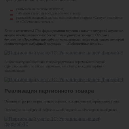
указываем наименование партии;
выбираем статус из представленного списка;
указываем владельца партии, если значение в строке «Статус» отличается
от «Собственные запасы».
Важно отметить! При формировании партии в номенклатурной карточке
товара отображаются все доступные варианты статуса. Однако в
документе «Приходная накладная» показывается лишь тот пункт, который
соответствует выбранной операции — «Собственные запасы».
В номенклатурной карточке товара представлен перечень всех партий,
сгруппированных по таким признакам, как статус, владелец партии и
наименование.
Реализация партионного товара
Отразим в программе реализацию товара с использованием партионного учета.
Переходим на вкладку «Продажи» — «Продажи» — «Расходные накладные».