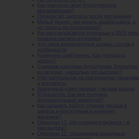
Как повысить свою бухгалтерскую
квалификацию?
Перерасчет зарплаты после увольнения
Малый бизнес: как начать зарабатывать, а
не тратить на бухгалтерии?
Как рассчитываются отпускные в 2025 году:
правила расчета отпускных
Что такое внеоборотные активы: состав и
особенности
Начинаем свой бизнес. Как учитывать
налоги?
Снижаем издержки бухгалтерии. Бухгалтер
из региона - насколько это выгодно?
Учет материалов на предприятии: проводки
и документы
Удаленный отдел продаж: считаем выгоду
Я бухгалтер. Как мне получить
дополнительный заработок?
Как наладить работу отделов продаж и
закупок и бухгалтерии в интернет-
магазине?
Облачная 1С для сезонного бизнеса – в
чем выгода?
Облачная 1С: объединяем розничные