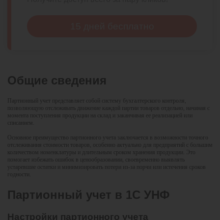
15 дней бесплатно
Общие сведения
Партионный учет представляет собой систему бухгалтерского контроля,
позволяющую отслеживать движение каждой партии товаров отдельно, начиная с
момента поступления продукции на склад и заканчивая ее реализацией или
списанием.
Основное преимущество партионного учета заключается в возможности точного
отслеживания стоимости товаров, особенно актуально для предприятий с большим
количеством номенклатуры и длительным сроком хранения продукции. Это
помогает избежать ошибок в ценообразовании, своевременно выявлять
устаревшие остатки и минимизировать потери из-за порчи или истечения сроков
годности.
Партионный учет в 1С УНФ
Настройки партионного учета