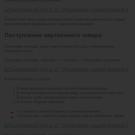
указываться системой по умолчанию.
Партия может быть создана непосредственно в карточке номенклатуры, однако
предпочтительнее формировать ее в приходной накладной.
Поступление партионного товара
Рассмотрим ситуацию, когда товар поступает на склад с использованием
партионного учета.
Переходим на вкладку «Закупки» — «Закупки» — «Приходные накладные».
Кликаем на кнопку «Создать».
В шапке документа указываем все необходимые реквизиты.
В таблице выбираем поступивший товар, указываем количество и цену.
Итоговую сумму программа рассчитает самостоятельно.
В колонке «Партия» нажимаем:
«+ (создать)», если необходимо создать новую партию;
«Показать все», если необходимо выбрать одну из имеющихся партий.
При создании новой партии, в открывшемся окне: