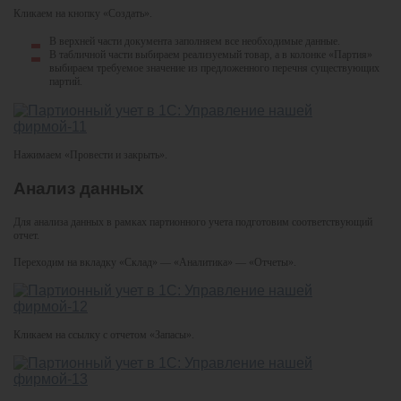
Кликаем на кнопку «Создать».
В верхней части документа заполняем все необходимые данные.
В табличной части выбираем реализуемый товар, а в колонке «Партия»
выбираем требуемое значение из предложенного перечня существующих
партий.
Нажимаем «Провести и закрыть».
Анализ данных
Для анализа данных в рамках партионного учета подготовим соответствующий
отчет.
Переходим на вкладку «Склад» — «Аналитика» — «Отчеты».
Кликаем на ссылку с отчетом «Запасы».