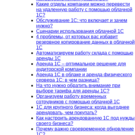
Какие отделы компании можно перевести
на удаленную работу с помощью облачной
1С?
Обслуживание 1С: что включает и зачем
нужно?
Сценарии использования облачной 1С
4 проблемы, от которых вас избавит
резервное копирование данных в облачной
1С
Автоматизируем работу склада с помощью
аренды 1С
Аренда 1С – оптимальное решение для
аудиторской компании
Аренда 1С в облаке и аренда физического
сервера 1С: в чем разница?
На что нужно обратить внимание при
выборе тарифа для аренды 1С?
Организуем работу временных
сотрудников с помощью облачной 1С
1С для крупного бизнеса: когда выгоднее
арендовать, чем покупать?
Как настроить арендованную 1С под нужды
своего бизнеса?
Почему важно своевременное обновление
1С?