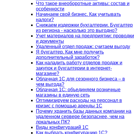
Что такое внеоборотные активы: состав и
особенности
Начинаем свой бизнес. Как учитывать
налоги?
Снижаем издержки бухгалтерии. Бухгалтер
из региона - насколько это выгодно?
Учет материалов на предприятии: проводки
и документы
Удаленный отдел продаж: считаем выгоду
Я бухгалтер. Как мне получить
дополнительный заработок?
Как наладить работу отделов продаж и
закупок и бухгалтерии в интернет-
магазине?
Облачная 1С для сезонного бизнеса – в
чем выгода?
Облачная 1С: объединяем розничные
магазины в единую сеть
Оптимизируем расходы на персонал в
кризис с помощью аренды 1С
Почему хранить базы данных компании на
удаленном сервере безопаснее, чем на
локальных ПК?
Виды конфигураций 1С
Как выбрать конфигурацию 1С?