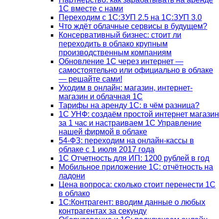
1С вместе с нами
Переходим с 1С:ЗУП 2.5 на 1С:ЗУП 3.0
Что ждёт облачные сервисы в будущем?
Консервативный бизнес: стоит ли
переходить в облако крупным
производственным компаниям
Обновление 1С через интернет —
самостоятельно или официально в облаке
— решайте сами!
Уходим в онлайн: магазин, интернет-
магазин и облачная 1С
Тарифы на аренду 1С: в чём разница?
1С УНФ: создаём простой интернет магазин
за 1 час и настраиваем 1С Управление
нашей фирмой в облаке
54-ФЗ: переходим на онлайн-кассы в
облаке с 1 июля 2017 года
1С Отчетность для ИП: 1200 рублей в год
Мобильное приложение 1С: отчётность на
ладони
Цена вопроса: сколько стоит перенести 1С
в облако
1С:Контрагент: вводим данные о любых
контрагентах за секунду