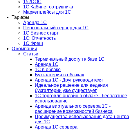
152DOC
1С:Кабинет сотрудника
Маркетплейсы для 1С
Тарифы
Аренда 1С
Персональный сервер для 1С
1С Бизнес старт
1С: Отчетность
1C Фреш
О компании
Статьи
Терминальный доступ к базе 1С
Аренда 1С
1С в облаке
Бухгалтерия в облаках
Аренда 1С - Друг руководителя
Идеальное решение для ведения
бухгалтерии уже существует
1С торговля онлайн в облаке - бесплатное
использование
Аренда виртуального сервера 1С -
расширение возможностей бизнеса
Преимущества использования дата-центра
для 1С
Аренда 1С сервера