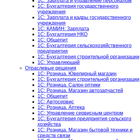
1C: Зарплата и управление персоналом
1C: Бухгалтерия государственного
учреждения
1C: Зарплата и кадры государственного
учреждения
1C: КАМИН: Зарплата
1C: Бухгалтерия НКО
1С: Общепит
1С: Бухгалтерия сельскохозяйст­венного
предприятия
1С: Бухгалтерия строительной организации
1С: Управляющий
Отраслевые решения
1С: Розница. Ювелирный магазин
1С: Бухгалтерия строительной организации
1С: Розница. Салон оптики
1С: Розница. Магазин автозапчастей
1C: Общепит
1С: Автосервис
1С: Розница. Аптека
1С: Управление сервисным центром
1С: Бухгалтерия предприятия сельского
хозяйства
1С: Розница. Магазин бытовой техники и
средств связи