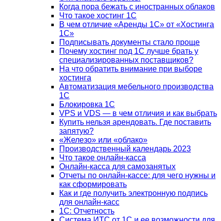
Когда пора бежать с иностранных облаков
Что такое хостинг 1С
В чем отличие «Аренды 1С» от «Хостинга
1С»
Подписывать документы стало проще
Почему хостинг под 1С лучше брать у
специализированных поставщиков?
На что обратить внимание при выборе
хостинга
Автоматизация мебельного производства
1С
Блокировка 1С
VPS и VDS — в чем отличия и как выбрать
Купить нельзя арендовать. Где поставить
запятую?
«Железо» или «облако»
Производственный календарь 2023
Что такое онлайн-касса
Онлайн-касса для самозанятых
Отчеты по онлайн-кассе: для чего нужны и
как сформировать
Как и где получить электронную подпись
для онлайн-касс
1С: Отчетность
Система ИТС от 1С и ее возможности для