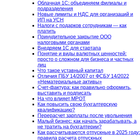
Облачная 1С: объединяем филиалы и
подразделения
Новые лимиты и НДС для организаций и
ИП на УСН
Налоги с подарков сотрудникам — как
платить
Принудительное закрытие ООО
налоговыми органами
Внедряем 1С для стартапа
Понятие и виды валютных ценностей:
просто о сложном для бизнеса и частных
лиц
Что такое уставный капитал
Отличия ПБУ 14/2007 от ФСБУ 14/2022
«Нематериальные активы»
Счет-фактура: как правильно оформить,
выставить и подписать
На что влияет МРОТ
Как повысить свою бухгалтерскую
квалификацию?
Перерасчет зарплаты после увольнения
Малый бизнес: как начать зарабатывать, а
не тратить на бухгалтерии?
Как рассчитываются отпускные в 2025 году:
правила расчета отпускных