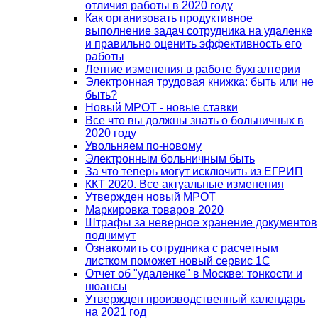
отличия работы в 2020 году
Как организовать продуктивное
выполнение задач сотрудника на удаленке
и правильно оценить эффективность его
работы
Летние изменения в работе бухгалтерии
Электронная трудовая книжка: быть или не
быть?
Новый МРОТ - новые ставки
Все что вы должны знать о больничных в
2020 году
Увольняем по-новому
Электронным больничным быть
За что теперь могут исключить из ЕГРИП
ККТ 2020. Все актуальные изменения
Утвержден новый МРОТ
Маркировка товаров 2020
Штрафы за неверное хранение документов
поднимут
Ознакомить сотрудника с расчетным
листком поможет новый сервис 1С
Отчет об "удаленке" в Москве: тонкости и
нюансы
Утвержден производственный календарь
на 2021 год