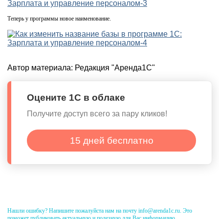
Теперь у программы новое наименование.
Автор материала:
Редакция "Аренда1С"
Оцените 1С в облаке
Получите доступ всего за пару кликов!
15 дней бесплатно
Нашли ошибку? Напишите пожалуйста нам на почту info@arenda1c.ru. Это
поможет публиковать актуальную и полезную для Вас информацию.