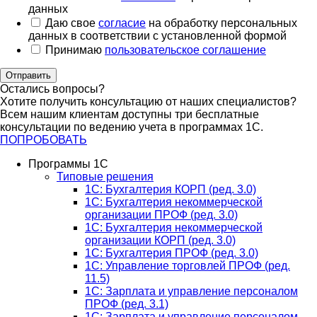
данных
Даю свое
согласие
на обработку персональных
данных в соответствии с установленной формой
Принимаю
пользовательское соглашение
Отправить
Остались вопросы?
Хотите получить консультацию от наших специалистов?
Всем нашим клиентам доступны три бесплатные
консультации по ведению учета в программах 1С.
ПОПРОБОВАТЬ
Программы 1С
Типовые решения
1C: Бухгалтерия КОРП (ред. 3.0)
1С: Бухгалтерия некоммерческой
организации ПРОФ (ред. 3.0)
1С: Бухгалтерия некоммерческой
организации КОРП (ред. 3.0)
1C: Бухгалтерия ПРОФ (ред. 3.0)
1C: Управление торговлей ПРОФ (ред.
11.5)
1C: Зарплата и управление персоналом
ПРОФ (ред. 3.1)
1C: Зарплата и управление персоналом