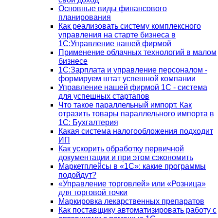
Основные виды финансового
планирования
Как реализовать систему комплексного
управления на старте бизнеса в
1С:Управление нашей фирмой
Применение облачных технологий в малом
бизнесе
1C:Зарплата и управление персоналом -
формируем штат успешной компании
Управление нашей фирмой 1C - система
для успешных стартапов
Что такое параллельный импорт. Как
отразить товары параллельного импорта в
1С: Бухгалтерия
Какая система налогообложения подходит
ИП
Как ускорить обработку первичной
документации и при этом сэкономить
Маркетплейсы в «1С»: какие программы
подойдут?
«Управление торговлей» или «Розница»
для торговой точки
Маркировка лекарственных препаратов
Как поставщику автоматизировать работу с