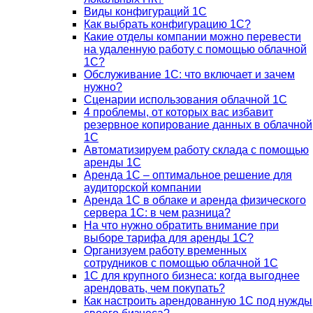
Виды конфигураций 1С
Как выбрать конфигурацию 1С?
Какие отделы компании можно перевести
на удаленную работу с помощью облачной
1С?
Обслуживание 1С: что включает и зачем
нужно?
Сценарии использования облачной 1С
4 проблемы, от которых вас избавит
резервное копирование данных в облачной
1С
Автоматизируем работу склада с помощью
аренды 1С
Аренда 1С – оптимальное решение для
аудиторской компании
Аренда 1С в облаке и аренда физического
сервера 1С: в чем разница?
На что нужно обратить внимание при
выборе тарифа для аренды 1С?
Организуем работу временных
сотрудников с помощью облачной 1С
1С для крупного бизнеса: когда выгоднее
арендовать, чем покупать?
Как настроить арендованную 1С под нужды