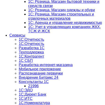
1С: Розница. Магазин бытовой техники и
средств связи
1С: Розница. Магазин одежды и обуви
1С: Розница. Магазин строительных и
отделочных материалов
1С: Аренда и управление недвижимостью
1C: Учет в управляющих компаниях ЖКХ,
ТСЖ И ЖСК
Сервисы
1С:Отчетность
1С:Отчетность
Разработка 1С
Техподдержка
1С:Контрагент
1С СБП
Разработка интернет-магазина
Мобильное приложение
Распознавание первички
Внедрение Битрикс 24
Консультанты 1С
21996
1С:ЭДО
1С:Директ Банк
1С:ИТС
1С:Номенклатура