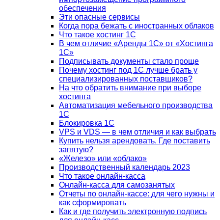
обеспечения
Эти опасные сервисы
Когда пора бежать с иностранных облаков
Что такое хостинг 1С
В чем отличие «Аренды 1С» от «Хостинга
1С»
Подписывать документы стало проще
Почему хостинг под 1С лучше брать у
специализированных поставщиков?
На что обратить внимание при выборе
хостинга
Автоматизация мебельного производства
1С
Блокировка 1С
VPS и VDS — в чем отличия и как выбрать
Купить нельзя арендовать. Где поставить
запятую?
«Железо» или «облако»
Производственный календарь 2023
Что такое онлайн-касса
Онлайн-касса для самозанятых
Отчеты по онлайн-кассе: для чего нужны и
как сформировать
Как и где получить электронную подпись