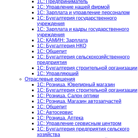
1C: Предприниматель
1C: Управление нашей фирмой
1C: Зарплата и управление персоналом
1C: Бухгалтерия государственного
учреждения
1C: Зарплата и кадры государственного
учреждения
1C: КАМИН: Зарплата
1C: Бухгалтерия НКО
1С: Общепит
1С: Бухгалтерия сельскохозяйст­венного
предприятия
1С: Бухгалтерия строительной организации
1С: Управляющий
Отраслевые решения
1С: Розница. Ювелирный магазин
1С: Бухгалтерия строительной организации
1С: Розница. Салон оптики
1С: Розница. Магазин автозапчастей
1C: Общепит
1С: Автосервис
1С: Розница. Аптека
1С: Управление сервисным центром
1С: Бухгалтерия предприятия сельского
хозяйства