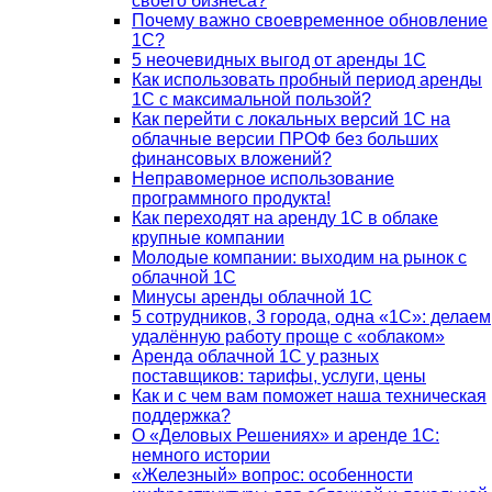
своего бизнеса?
Почему важно своевременное обновление
1С?
5 неочевидных выгод от аренды 1С
Как использовать пробный период аренды
1С с максимальной пользой?
Как перейти с локальных версий 1С на
облачные версии ПРОФ без больших
финансовых вложений?
Неправомерное использование
программного продукта!
Как переходят на аренду 1С в облаке
крупные компании
Молодые компании: выходим на рынок с
облачной 1С
Минусы аренды облачной 1С
5 сотрудников, 3 города, одна «1С»: делаем
удалённую работу проще с «облаком»
Аренда облачной 1С у разных
поставщиков: тарифы, услуги, цены
Как и с чем вам поможет наша техническая
поддержка?
О «Деловых Решениях» и аренде 1С:
немного истории
«Железный» вопрос: особенности