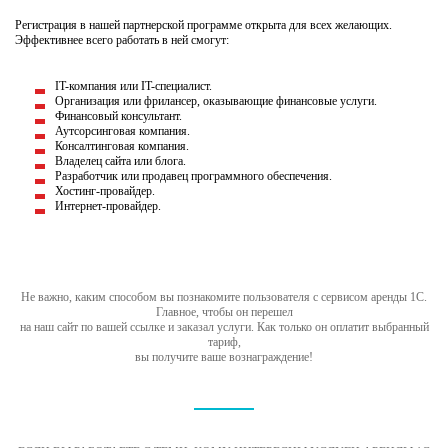
Регистрация в нашей партнерской программе открыта для всех желающих.
Эффективнее всего работать в ней смогут:
IT-компания или IT-специалист.
Организация или фрилансер, оказывающие финансовые услуги.
Финансовый консультант.
Аутсорсинговая компания.
Консалтинговая компания.
Владелец сайта или блога.
Разработчик или продавец программного обеспечения.
Хостинг-провайдер.
Интернет-провайдер.
Не важно, каким способом вы познакомите пользователя с сервисом аренды 1С.
Главное, чтобы он перешел
на наш сайт по вашей ссылке и заказал услуги. Как только он оплатит выбранный
тариф,
вы получите ваше вознаграждение!