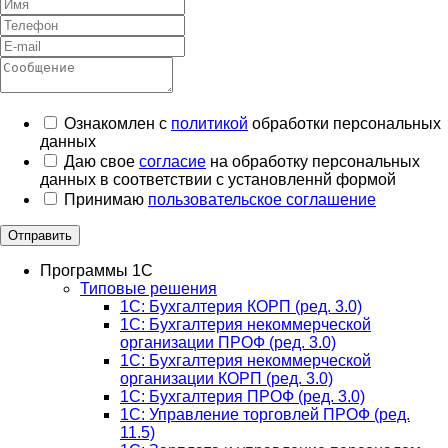
Ознакомлен с
политикой
обработки персональных
данных
Даю свое
согласие
на обработку персональных
данных в соответствии с установленнй формой
Принимаю
пользовательское соглашение
Отправить
Программы 1С
Типовые решения
1C: Бухгалтерия КОРП (ред. 3.0)
1С: Бухгалтерия некоммерческой
организации ПРОФ (ред. 3.0)
1С: Бухгалтерия некоммерческой
организации КОРП (ред. 3.0)
1C: Бухгалтерия ПРОФ (ред. 3.0)
1C: Управление торговлей ПРОФ (ред.
11.5)