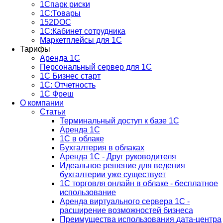
1Спарк риски
1С:Товары
152DOC
1С:Кабинет сотрудника
Маркетплейсы для 1С
Тарифы
Аренда 1С
Персональный сервер для 1С
1С Бизнес старт
1С: Отчетность
1C Фреш
О компании
Статьи
Терминальный доступ к базе 1С
Аренда 1С
1С в облаке
Бухгалтерия в облаках
Аренда 1С - Друг руководителя
Идеальное решение для ведения
бухгалтерии уже существует
1С торговля онлайн в облаке - бесплатное
использование
Аренда виртуального сервера 1С -
расширение возможностей бизнеса
Преимущества использования дата-центра