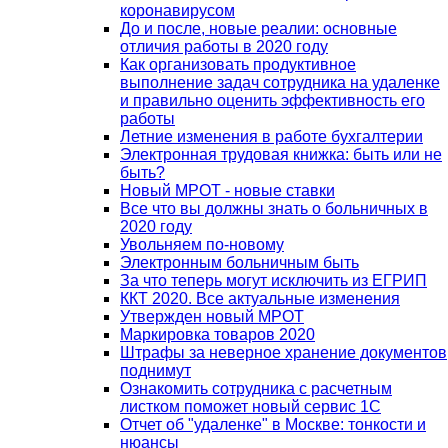
коронавирусом
До и после, новые реалии: основные
отличия работы в 2020 году
Как организовать продуктивное
выполнение задач сотрудника на удаленке
и правильно оценить эффективность его
работы
Летние изменения в работе бухгалтерии
Электронная трудовая книжка: быть или не
быть?
Новый МРОТ - новые ставки
Все что вы должны знать о больничных в
2020 году
Увольняем по-новому
Электронным больничным быть
За что теперь могут исключить из ЕГРИП
ККТ 2020. Все актуальные изменения
Утвержден новый МРОТ
Маркировка товаров 2020
Штрафы за неверное хранение документов
поднимут
Ознакомить сотрудника с расчетным
листком поможет новый сервис 1С
Отчет об "удаленке" в Москве: тонкости и
нюансы