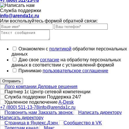
+7 (800) 511-13-78
Служба поддержки
info@arenda1c.ru
Или воспользуйтесь формой обратной связи:
Ознакомлен с
политикой
обработки персональных
данных
Даю свое
согласие
на обработку персональных
данных в соответствии с установленнй формой
Принимаю
пользовательское соглашение
Отправить
Поддержка 24/7
A-Desk
+7 (800) 511-13-78
info@arenda1c.ru
Заказать звонок
Написать директору