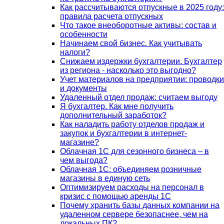
Как рассчитываются отпускные в 2025 году:
правила расчета отпускных
Что такое внеоборотные активы: состав и
особенности
Начинаем свой бизнес. Как учитывать
налоги?
Снижаем издержки бухгалтерии. Бухгалтер
из региона - насколько это выгодно?
Учет материалов на предприятии: проводки
и документы
Удаленный отдел продаж: считаем выгоду
Я бухгалтер. Как мне получить
дополнительный заработок?
Как наладить работу отделов продаж и
закупок и бухгалтерии в интернет-
магазине?
Облачная 1С для сезонного бизнеса – в
чем выгода?
Облачная 1С: объединяем розничные
магазины в единую сеть
Оптимизируем расходы на персонал в
кризис с помощью аренды 1С
Почему хранить базы данных компании на
удаленном сервере безопаснее, чем на
локальных ПК?