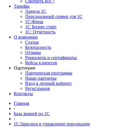
Смотреть все >
Тарифы
Аренда 1С
Персональный сервер для 1С
1С:Фреш
1С Бизнес старт
1С: Отчетность
О компании
Статьи
Безопасность
Отзывы
Реквизиты и сертификаты
Кейсы клиентов
Партнерам
Партнерская программа
Наши партнеры
Вход в личный кабинет
Регистрация
Контакты
Главная
›
База знаний по 1С
›
1С:Зарплата и управление персоналом