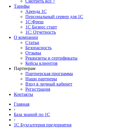
Смотреть все >
Тарифы
Аренда 1С
Персональный сервер для 1С
1С:Фреш
1С Бизнес старт
1С: Отчетность
О компании
Статьи
Безопасность
Отзывы
Реквизиты и сертификаты
Кейсы клиентов
Партнерам
Партнерская программа
Наши партнеры
Вход в личный кабинет
Регистрация
Контакты
Главная
›
База знаний по 1С
›
1С Бухгалтерия предприятия