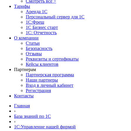
Смотреть все >
Тарифы
Аренда 1С
Персональный сервер для 1С
1С:Фреш
1С Бизнес старт
1С: Отчетность
О компании
Статьи
Безопасность
Отзывы
Реквизиты и сертификаты
Кейсы клиентов
Партнерам
Партнерская программа
Наши партнеры
Вход в личный кабинет
Регистрация
Контакты
Главная
›
База знаний по 1С
›
1С:Управление нашей фирмой