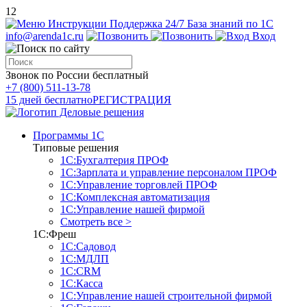
12
Инструкции
Поддержка 24/7
База знаний по 1С
info@arenda1c.ru
Вход
Звонок по России бесплатный
+7 (800) 511-13-78
15 дней бесплатно
РЕГИСТРАЦИЯ
Программы 1С
Типовые решения
1С:Бухгалтерия ПРОФ
1С:Зарплата и управление персоналом ПРОФ
1С:Управление торговлей ПРОФ
1С:Комплексная автоматизация
1С:Управление нашей фирмой
Смотреть все >
1С:Фреш
1С:Садовод
1С:МДЛП
1С:CRM
1С:Касса
1С:Управление нашей строительной фирмой