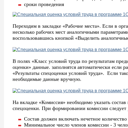
сроки проведения
Переходим в закладке «Рабочие места». Если в орг
несколько рабочих мест аналогичными параметрам
воспользовавшись кнопкой «Выделить аналогичные
В полях «Класс условий труда по результатам пр
оценки» данные. заполнятся автоматически если р
«Результаты спецоценки условий труда». Если так
необходимые данные вручную.
На вкладке «Комиссия» необходимо указать состав
спецоценки. При формировании комиссии следует 
Состав должен включать нечетное количество 
Минимальное число членов комиссии - 3 чело