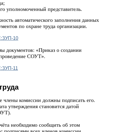
а;
его уполномоченный представитель.
жность автоматического заполнения данных
ументов по охране труда организации.
ы документов: «Приказ о создании
 проведение СОУТ».
труда
е члены комиссии должны подписать его.
дата утверждения становится датой
ОУТ).
тчёта необходимо сообщить об этом
с подписями всех членов комиссии.