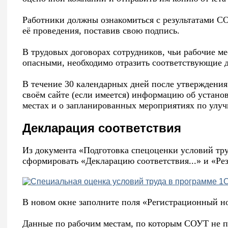
Работники должны ознакомиться с результатами СО
её проведения, поставив свою подпись.
В трудовых договорах сотрудников, чьи рабочие м
опасными, необходимо отразить соответствующие д
В течение 30 календарных дней после утверждения
своём сайте (если имеется) информацию об устано
местах и о запланированных мероприятиях по улу
Декларация соответствия
Из документа «Подготовка спецоценки условий тр
сформировать «Декларацию соответствия...» и «Рез
В новом окне заполните поля «Регистрационный н
Данные по рабочим местам, по которым СОУТ не пр