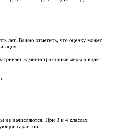
ять лет. Важно отметить, что оценку может
низация.
матривает административные меры в виде
и:
ы не начисляются. При 3 и 4 классах
дующие гарантии: