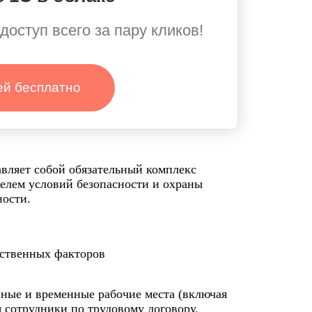
доступ всего за пару кликов!
ей бесплатно
вляет собой обязательный комплекс
елем условий безопасности и охраны
ности.
ственных факторов
ные и временные рабочие места (включая
я сотрудники по трудовому договору.