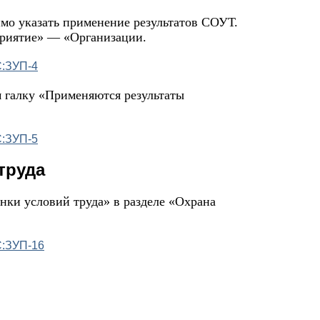
мо указать применение результатов СОУТ.
приятие» — «Организации.
м галку «Применяются результаты
труда
ки условий труда» в разделе «Охрана