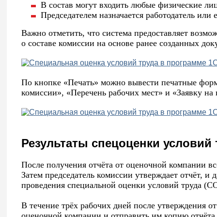
В состав могут входить любые физические лиц
Председателем назначается работодатель или 
Важно отметить, что система предоставляет возмо
о составе комиссии на основе ранее созданных док
По кнопке «Печать» можно вывести печатные форм
комиссии», «Перечень рабочих мест» и «Заявку на
Результаты спецоценки условий 
После получения отчёта от оценочной компании вс
Затем председатель комиссии утверждает отчёт, и 
проведения специальной оценки условий труда (С
В течение трёх рабочих дней после утверждения о
оценочной компании и отправить им копию отчёта 