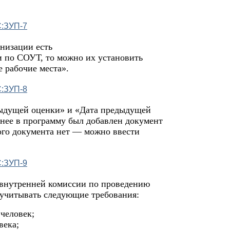
анизации есть
и по СОУТ, то можно их установить
 рабочие места».
едыдущей оценки» и «Дата предыдущей
анее в программу был добавлен документ
ого документа нет — можно ввести
 внутренней комиссии по проведению
учитывать следующие требования:
человек;
века;