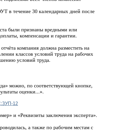
УТ в течение 30 календарных дней после
еста были признаны вредными или
оплаты, компенсации и гарантии.
 отчёта компания должна разместить на
влении классов условий труда на рабочих
чшению условий труда.
уда» можно, по соответствующей кнопке,
ультаты оценки...».
омер» и «Реквизиты заключения эксперта».
оводилась, а также по рабочим местам с