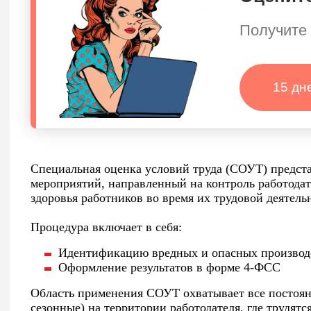
Получите 
15 дн
Специальная оценка условий труда (СОУТ) предста
мероприятий, направленный на контроль работодат
здоровья работников во время их трудовой деятель
Процедура включает в себя:
Идентификацию вредных и опасных производ
Оформление результатов в форме 4-ФСС
Область применения СОУТ охватывает все постоян
сезонные) на территории работодателя, где трудятс