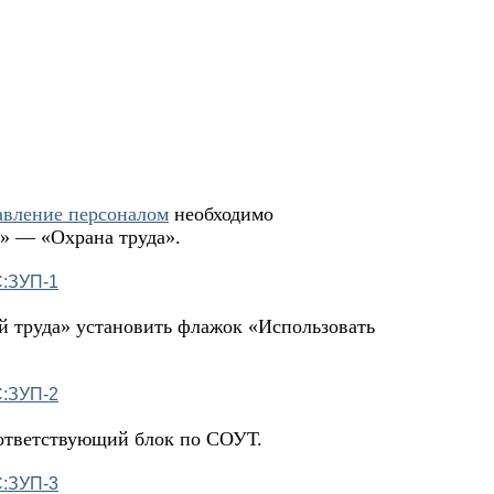
авление персоналом
необходимо
» — «Охрана труда».
й труда» установить флажок «Использовать
соответствующий блок по СОУТ.