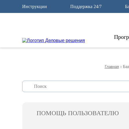
12
Инструкции
Поддержка 24/7
Б
Прог
Главная
›
Баз
ПОМОЩЬ ПОЛЬЗОВАТЕЛЮ