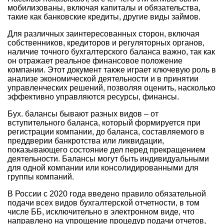
мобилизованы, включая капиталы и обязательства,
такие как банковские кредиты, другие виды займов.
Для различных заинтересованных сторон, включая
собственников, кредиторов и регуляторных органов,
наличие точного бухгалтерского баланса важно, так как
он отражает реальное финансовое положение
компании. Этот документ также играет ключевую роль в
анализе экономической деятельности и в принятии
управленческих решений, позволяя оценить, насколько
эффективно управляются ресурсы, финансы.
Бух. балансы бывают разных видов – от
вступительного баланса, который формируется при
регистрации компании, до баланса, составляемого в
преддверии банкротства или ликвидации,
показывающего состояние дел перед прекращением
деятельности. Балансы могут быть индивидуальными
для одной компании или консолидированными для
группы компаний.
В России с 2020 года введено правило обязательной
подачи всех видов бухгалтерской отчетности, в том
числе ББ, исключительно в электронном виде, что
направлено на упрощение процедур подачи отчетов,