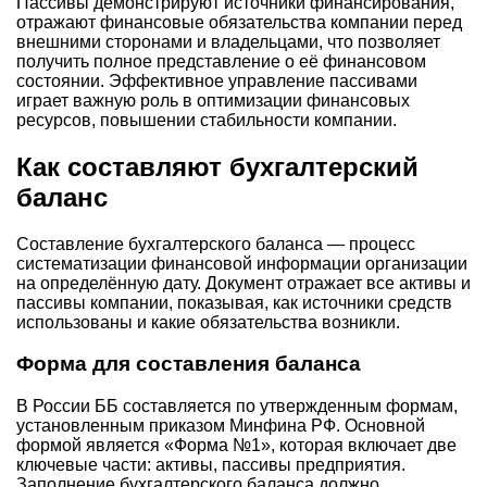
Пассивы демонстрируют источники финансирования,
отражают финансовые обязательства компании перед
внешними сторонами и владельцами, что позволяет
получить полное представление о её финансовом
состоянии. Эффективное управление пассивами
играет важную роль в оптимизации финансовых
ресурсов, повышении стабильности компании.
Как составляют бухгалтерский
баланс
Составление бухгалтерского баланса — процесс
систематизации финансовой информации организации
на определённую дату. Документ отражает все активы и
пассивы компании, показывая, как источники средств
использованы и какие обязательства возникли.
Форма для составления баланса
В России ББ составляется по утвержденным формам,
установленным приказом Минфина РФ. Основной
формой является «Форма №1», которая включает две
ключевые части: активы, пассивы предприятия.
Заполнение бухгалтерского баланса должно