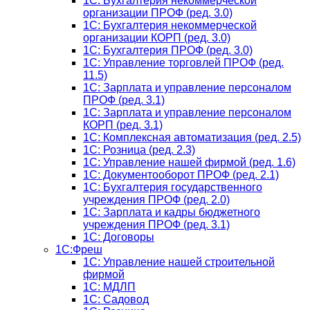
1С: Бухгалтерия некоммерческой
организации ПРОФ (ред. 3.0)
1С: Бухгалтерия некоммерческой
организации КОРП (ред. 3.0)
1C: Бухгалтерия ПРОФ (ред. 3.0)
1C: Управление торговлей ПРОФ (ред.
11.5)
1C: Зарплата и управление персоналом
ПРОФ (ред. 3.1)
1C: Зарплата и управление персоналом
КОРП (ред. 3.1)
1C: Комплексная автоматизация (ред. 2.5)
1С: Розница (ред. 2.3)
1С: Управление нашей фирмой (ред. 1.6)
1С: Документооборот ПРОФ (ред. 2.1)
1C: Бухгалтерия государственного
учреждения ПРОФ (ред. 2.0)
1C: Зарплата и кадры бюджетного
учреждения ПРОФ (ред. 3.1)
1С: Договоры
1С:Фреш
1С: Управление нашей строительной
фирмой
1С: МДЛП
1С: Садовод