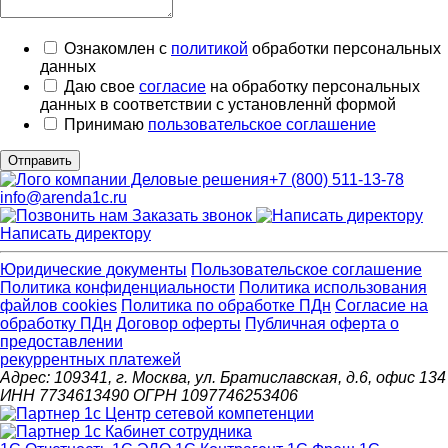
Ознакомлен с
политикой
обработки персональных
данных
Даю свое
согласие
на обработку персональных
данных в соответствии с установленнй формой
Принимаю
пользовательское соглашение
Отправить
+7 (800) 511-13-78
info@arenda1c.ru
Заказать звонок
Написать директору
Юридические документы
Пользовательское соглашение
Политика конфиденциальности
Политика использования
файлов cookies
Политика по обработке ПДн
Cогласие на
обработку ПДн
Договор оферты
Публичная оферта о
предоставлении
рекуррентных платежей
Адрес: 109341, г. Москва, ул. Братиславская, д.6, офис 134
ИНН 7734613490 ОГРН 1097746253406