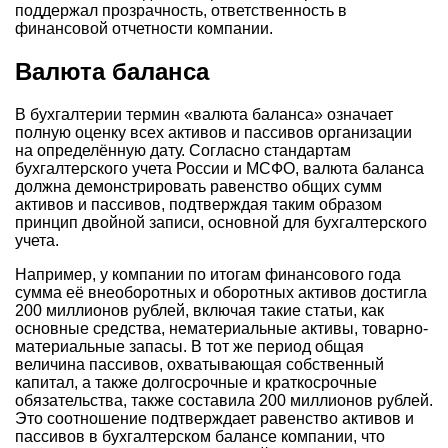
поддержал прозрачность, ответственность в
финансовой отчетности компании.
Валюта баланса
В бухгалтерии термин «валюта баланса» означает
полную оценку всех активов и пассивов организации
на определённую дату. Согласно стандартам
бухгалтерского учета России и МСФО, валюта баланса
должна демонстрировать равенство общих сумм
активов и пассивов, подтверждая таким образом
принцип двойной записи, основной для бухгалтерского
учета.
Например, у компании по итогам финансового года
сумма её внеоборотных и оборотных активов достигла
200 миллионов рублей, включая такие статьи, как
основные средства, нематериальные активы, товарно-
материальные запасы. В тот же период общая
величина пассивов, охватывающая собственный
капитал, а также долгосрочные и краткосрочные
обязательства, также составила 200 миллионов рублей.
Это соотношение подтверждает равенство активов и
пассивов в бухгалтерском балансе компании, что