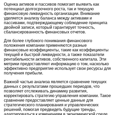
Оценка активов и пассивов помогает выявить как
потенциал долгосрочного роста, так и текущую
финансовую ликвидность организации. Внимание
уделяется анализу баланса между активами и
пассивами, подтверждающему соблюдение принципа
двойной записи, который гарантирует точность,
сбалансированность финансовых отчетов.
Для более глубокого понимания финансового
положения компании применяются разные
финансовые коэффициенты, такие как коэффициенты
текущей и быстрой ликвидности, а также показатели
рентабельности активов, собственного капитала. Эти
метрики предоставляют информацию о том, насколько
эффективно предприятие использует свои ресурсы для
получения прибыли.
Важной частью анализа является сравнение текущих
данных с результатами прошедших периодов, что
позволяет отслеживать динамику развития,
корректировать стратегию управления компании. Такое
сравнение предоставляет ценные данные для
стратегического планирования и управленческих
решений, помогая предвидеть будущие тренды,
адаптироваться к изменениям в экономической среде.