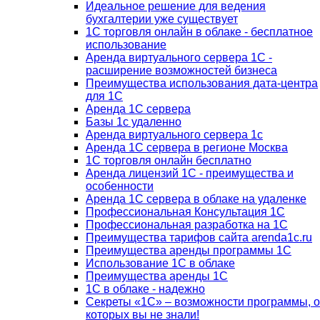
Идеальное решение для ведения
бухгалтерии уже существует
1С торговля онлайн в облаке - бесплатное
использование
Аренда виртуального сервера 1С -
расширение возможностей бизнеса
Преимущества использования дата-центра
для 1С
Аренда 1С сервера
Базы 1с удаленно
Аренда виртуального сервера 1с
Аренда 1С сервера в регионе Москва
1С торговля онлайн бесплатно
Аренда лицензий 1С - преимущества и
особенности
Аренда 1С сервера в облаке на удаленке
Профессиональная Консультация 1С
Профессиональная разработка на 1С
Преимущества тарифов сайта arenda1c.ru
Преимущества аренды программы 1С
Использование 1С в облаке
Преимущества аренды 1С
1С в облаке - надежно
Секреты «1С» – возможности программы, о
которых вы не знали!