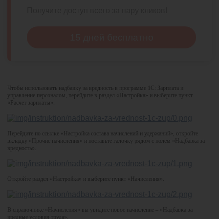
Получите доступ всего за пару кликов!
15 дней бесплатно
Чтобы использовать надбавку за вредность в программе 1С: Зарплата и
управление персоналом, перейдите в раздел «Настройка» и выберите пункт
«Расчет зарплаты».
Перейдите по ссылке «Настройка состава начислений и удержаний», откройте
вкладку «Прочие начисления» и поставьте галочку рядом с полем «Надбавка за
вредность».
Откройте раздел «Настройка» и выберите пункт «Начисления».
В справочнике «Начисления» вы увидите новое начисление – «Надбавка за
вредные условия труда».