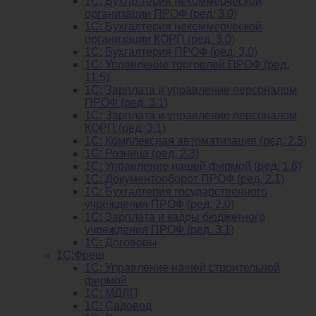
1С: Бухгалтерия некоммерческой
организации ПРОФ (ред. 3.0)
1С: Бухгалтерия некоммерческой
организации КОРП (ред. 3.0)
1C: Бухгалтерия ПРОФ (ред. 3.0)
1C: Управление торговлей ПРОФ (ред.
11.5)
1C: Зарплата и управление персоналом
ПРОФ (ред. 3.1)
1C: Зарплата и управление персоналом
КОРП (ред. 3.1)
1C: Комплексная автоматизация (ред. 2.5)
1С: Розница (ред. 2.3)
1С: Управление нашей фирмой (ред. 1.6)
1С: Документооборот ПРОФ (ред. 2.1)
1C: Бухгалтерия государственного
учреждения ПРОФ (ред. 2.0)
1C: Зарплата и кадры бюджетного
учреждения ПРОФ (ред. 3.1)
1С: Договоры
1С:Фреш
1С: Управление нашей строительной
фирмой
1С: МДЛП
1С: Садовод