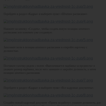
Перейдите в раздел «Кадры» и выберите пункт «Штатное расписание».
Нажмите на кнопку «Создать», чтобы создать новую позицию штатного
расписания или измените уже созданную.
Заполните поля в позиции штатного расписания и откройте карточку с
должностью.
Поставьте галочку рядом с полем «Выплачивается надбавка за вредность» и
укажите размер надбавки, после чего запишите и закройте должность, а затем
позицию штатного расписания.
Перейдите в раздел «Кадры» и выберите пункт «Все кадровые документы».
Создайте новый кадровый документ «Прием на работу», укажите должность, для