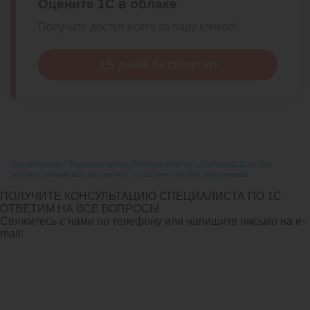
Оцените 1С в облаке
Получите доступ всего за пару кликов!
15 дней бесплатно
Нашли ошибку? Напишите пожалуйста нам на почту info@arenda1c.ru. Это
поможет публиковать актуальную и полезную для Вас информацию.
ПОЛУЧИТЕ КОНСУЛЬТАЦИЮ СПЕЦИАЛИСТА ПО 1С
ОТВЕТИМ НА ВСЕ ВОПРОСЫ
Свяжитесь с нами по телефону или напишите письмо на e-
mail: