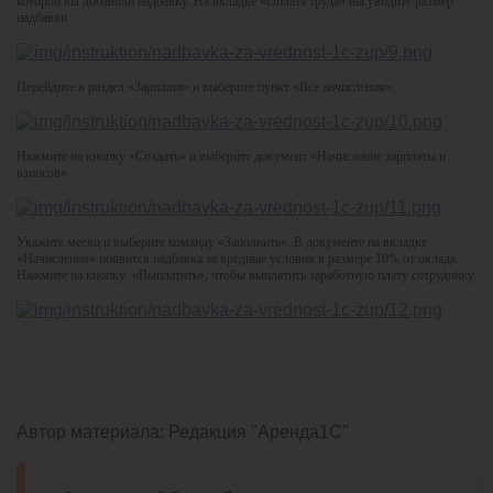
которой вы добавили надбавку. На вкладке «Оплата труда» вы увидите размер
надбавки.
Перейдите в раздел «Зарплата» и выберите пункт «Все начисления».
Нажмите на кнопку «Создать» и выберите документ «Начисление зарплаты и
взносов».
Укажите месяц и выберите команду «Заполнить». В документе на вкладке
«Начисления» появится надбавка за вредные условия в размере 10% от оклада.
Нажмите на кнопку «Выплатить», чтобы выплатить заработную плату сотруднику.
Автор материала:
Редакция "Аренда1С"