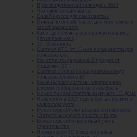
Производственный календарь 2023
Что такое онлайн-касса
Онлайн-касса для самозанятых
Отчеты по онлайн-кассе: для чего нужны и
как сформировать
Как и где получить электронную подпись
для онлайн-касс
1С: Отчетность
Система ИТС от 1С и ее возможности для
пользователя
Как отличить фирменный продукт от
подделки - 1С
Система обмена сообщениями между
пользователями в 1С
Какие бывают системы электронного
документооборота и как их выбрать
Можно ли самостоятельно изучить 1С дома
Изменения в 2023 году в бухгалтерском и
налоговом учете
Бухгалтерский учет резервного капитала
Статистическая отчетность: что это
Бухгалтерский и налоговый учет в
строительстве
Интегрируем 1С и маркетплейсы