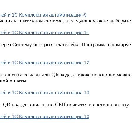
чения к платежной системе, в следующем окне выберите
ерез Систему быстрых платежей». Программа формирует 
и клиенту ссылки или QR-кода, а также по кнопке можно 
нной оплаты.
 QR-код для оплаты по СБП появится в счете на оплату.