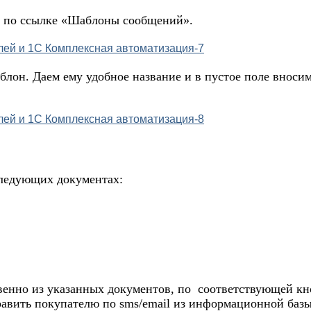
им по ссылке «Шаблоны сообщений».
он. Даем ему удобное название и в пустое поле вносим 
следующих документах:
венно из указанных документов, по
соответствующей кно
равить покупателю по sms/email из информационной базы