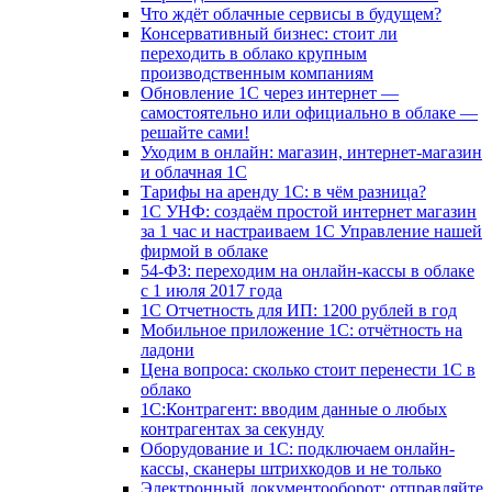
Что ждёт облачные сервисы в будущем?
Консервативный бизнес: стоит ли
переходить в облако крупным
производственным компаниям
Обновление 1С через интернет —
самостоятельно или официально в облаке —
решайте сами!
Уходим в онлайн: магазин, интернет-магазин
и облачная 1С
Тарифы на аренду 1С: в чём разница?
1С УНФ: создаём простой интернет магазин
за 1 час и настраиваем 1С Управление нашей
фирмой в облаке
54-ФЗ: переходим на онлайн-кассы в облаке
с 1 июля 2017 года
1С Отчетность для ИП: 1200 рублей в год
Мобильное приложение 1С: отчётность на
ладони
Цена вопроса: сколько стоит перенести 1С в
облако
1С:Контрагент: вводим данные о любых
контрагентах за секунду
Оборудование и 1С: подключаем онлайн-
кассы, сканеры штрихкодов и не только
Электронный документооборот: отправляйте