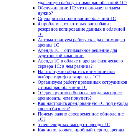
удаленную работу с помощью облачной 1С?
Обслуживание 1С: что включает и зачем
нужно?
Сценарии использования облачной 1С
4 проблемы, от которых вас избавит
резервное копирование данных в облачной
1С
Автоматизируем работу склада с помощью
аренды 1С
Аренда 1С – оптимальное решение для
аудиторской компании
Аренда 1С в облаке и аренда физического
сервера 1С: в чем разница?
На что нужно обратить внимание при
выборе тарифа для аренды 1С?
Организуем работу временных сотрудников
с помощью облачной 1С
1С для крупного бизнеса: когда выгоднее
арендовать, чем покупать?
Как настроить арендованную 1С под нужды
своего бизнеса?
Почему важно своевременное обновление
1С?
5 неочевидных выгод от аренды 1С
Как использовать пробный период аренды