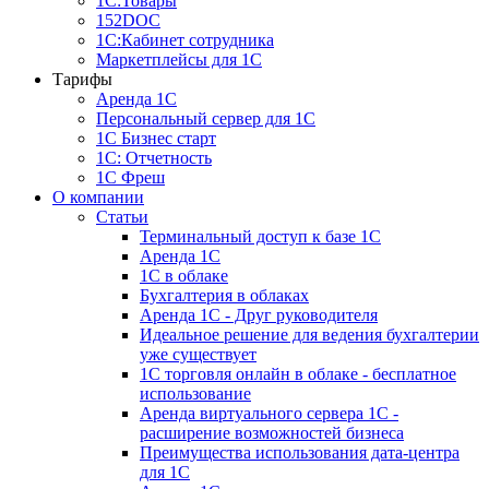
1С:Товары
152DOC
1С:Кабинет сотрудника
Маркетплейсы для 1С
Тарифы
Аренда 1С
Персональный сервер для 1С
1С Бизнес старт
1С: Отчетность
1C Фреш
О компании
Статьи
Терминальный доступ к базе 1С
Аренда 1С
1С в облаке
Бухгалтерия в облаках
Аренда 1С - Друг руководителя
Идеальное решение для ведения бухгалтерии
уже существует
1С торговля онлайн в облаке - бесплатное
использование
Аренда виртуального сервера 1С -
расширение возможностей бизнеса
Преимущества использования дата-центра
для 1С