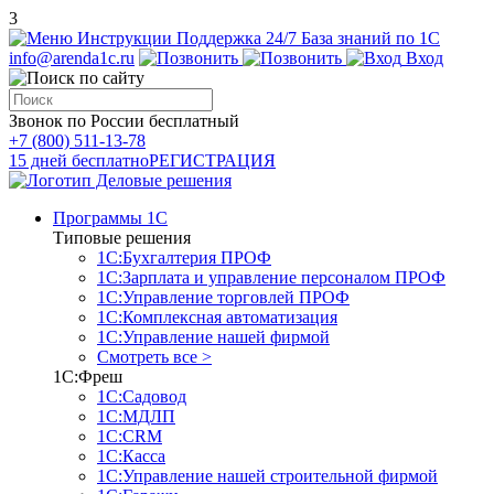
3
Инструкции
Поддержка 24/7
База знаний по 1С
info@arenda1c.ru
Вход
Звонок по России бесплатный
+7 (800) 511-13-78
15 дней бесплатно
РЕГИСТРАЦИЯ
Программы 1С
Типовые решения
1С:Бухгалтерия ПРОФ
1С:Зарплата и управление персоналом ПРОФ
1С:Управление торговлей ПРОФ
1С:Комплексная автоматизация
1С:Управление нашей фирмой
Смотреть все >
1С:Фреш
1С:Садовод
1С:МДЛП
1С:CRM
1С:Касса
1С:Управление нашей строительной фирмой