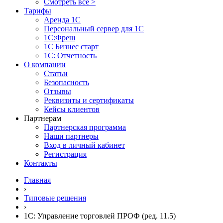
Смотреть все >
Тарифы
Аренда 1С
Персональный сервер для 1С
1С:Фреш
1С Бизнес старт
1С: Отчетность
О компании
Статьи
Безопасность
Отзывы
Реквизиты и сертификаты
Кейсы клиентов
Партнерам
Партнерская программа
Наши партнеры
Вход в личный кабинет
Регистрация
Контакты
Главная
›
Типовые решения
›
1C: Управление торговлей ПРОФ (ред. 11.5)