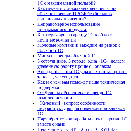
1С с максимальной пользой?
Как перейти с локальных версий 1С на
облачные версии ПРОФ без больших
финансовых вложений?
Неправомерное использование
программного продукта!
Как переходят на аренду 1С в облаке
крупные компании
Молодые компании: выходим на рынок с
облачной 1С
Минусы аренды облачной 1С
5 сотрудников, 3 города, одна «1С»: делаем
удалённую работу проще с «облаком»
Аренда облачной 1С у разных поставщиков:
тарифы, услуги, цены
Как и с чем вам поможет наша техническая
поддержка?
О «Деловых Решениях» и аренде 1С:
немного истории
«Железный» вопрос: особенности
инфраструктуры для облачной и локальной
1С
Партнёрство: как зарабатывать на аренде 1С
вместе с нами
Переходим с 1С:ЗУП 2.5 на 1С:ЗУП 3.0