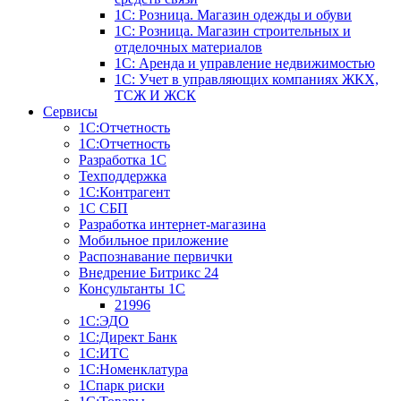
1С: Розница. Магазин одежды и обуви
1С: Розница. Магазин строительных и
отделочных материалов
1С: Аренда и управление недвижимостью
1C: Учет в управляющих компаниях ЖКХ,
ТСЖ И ЖСК
Сервисы
1С:Отчетность
1С:Отчетность
Разработка 1С
Техподдержка
1С:Контрагент
1С СБП
Разработка интернет-магазина
Мобильное приложение
Распознавание первички
Внедрение Битрикс 24
Консультанты 1С
21996
1С:ЭДО
1С:Директ Банк
1С:ИТС
1С:Номенклатура
1Спарк риски