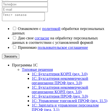
Ознакомлен с
политикой
обработки персональных
данных
Даю свое
согласие
на обработку персональных
данных в соответствии с установленнй формой
Принимаю
пользовательское соглашение
Заказать
Программы 1С
Типовые решения
1C: Бухгалтерия КОРП (ред. 3.0)
1С: Бухгалтерия некоммерческой
организации ПРОФ (ред. 3.0)
1С: Бухгалтерия некоммерческой
организации КОРП (ред. 3.0)
1C: Бухгалтерия ПРОФ (ред. 3.0)
1C: Управление торговлей ПРОФ (ред. 11.5)
1C: Зарплата и управление персоналом
ПРОФ (ред. 3.1)