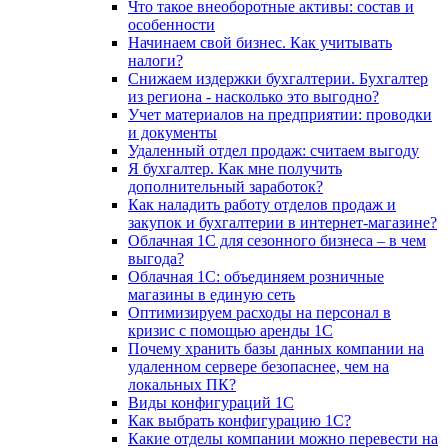
Что такое внеоборотные активы: состав и
особенности
Начинаем свой бизнес. Как учитывать
налоги?
Снижаем издержки бухгалтерии. Бухгалтер
из региона - насколько это выгодно?
Учет материалов на предприятии: проводки
и документы
Удаленный отдел продаж: считаем выгоду
Я бухгалтер. Как мне получить
дополнительный заработок?
Как наладить работу отделов продаж и
закупок и бухгалтерии в интернет-магазине?
Облачная 1С для сезонного бизнеса – в чем
выгода?
Облачная 1С: объединяем розничные
магазины в единую сеть
Оптимизируем расходы на персонал в
кризис с помощью аренды 1С
Почему хранить базы данных компании на
удаленном сервере безопаснее, чем на
локальных ПК?
Виды конфигураций 1С
Как выбрать конфигурацию 1С?
Какие отделы компании можно перевести на