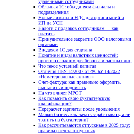
удаленными сотрудниками
Облачная 1С: объединяем филиалы и
подразделения
Новые лимиты и НДС для организаций и
ИП на УСН
Налоги с подарков сотрудникам — как
платить
Принудительное закрытие ООО налоговыми
органами
Внедряем 1С для стартапа
Понятие и виды валютных ценностей:
просто о сложном для бизнеса и частных лиц
Что такое уставный капитал
Отличия ПБУ 14/2007 от ФСБУ 14/2022
«Нематериальные активы»
Счет-фактура: как правильно оформить,
выставить и подписать
На что влияет МРОТ
Как повысить свою бухгалтерскую
квалификацию?
Перерасчет зарплаты после увольнения
Малый бизнес: как начать зарабатывать, а не
тратить на бухгалтерии?
Как рассчитываются отпускные в 2025 году:
правила расчета отпускных