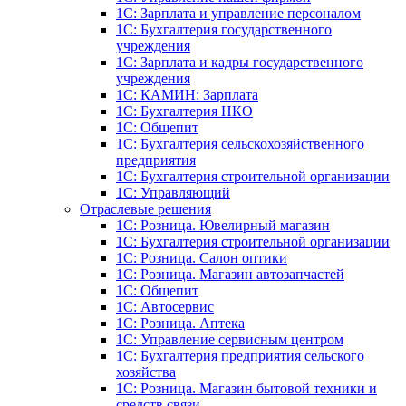
1C: Зарплата и управление персоналом
1C: Бухгалтерия государственного
учреждения
1C: Зарплата и кадры государственного
учреждения
1C: КАМИН: Зарплата
1C: Бухгалтерия НКО
1С: Общепит
1С: Бухгалтерия сельскохозяйст­венного
предприятия
1С: Бухгалтерия строительной организации
1С: Управляющий
Отраслевые решения
1С: Розница. Ювелирный магазин
1С: Бухгалтерия строительной организации
1С: Розница. Салон оптики
1С: Розница. Магазин автозапчастей
1C: Общепит
1С: Автосервис
1С: Розница. Аптека
1С: Управление сервисным центром
1С: Бухгалтерия предприятия сельского
хозяйства
1С: Розница. Магазин бытовой техники и
средств связи