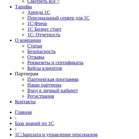
Смотреть все >
Тарифы
Аренда 1С
Персональный сервер для 1С
1С:Фреш
1С Бизнес старт
1С: Отчетность
О компании
Статьи
Безопасность
Отзывы
Реквизиты и сертификаты
Кейсы клиентов
Партнерам
Партнерская программа
Наши партнеры
Вход в личный кабинет
Регистрация
Контакты
Главная
›
База знаний по 1С
›
1С:Зарплата и управление персоналом