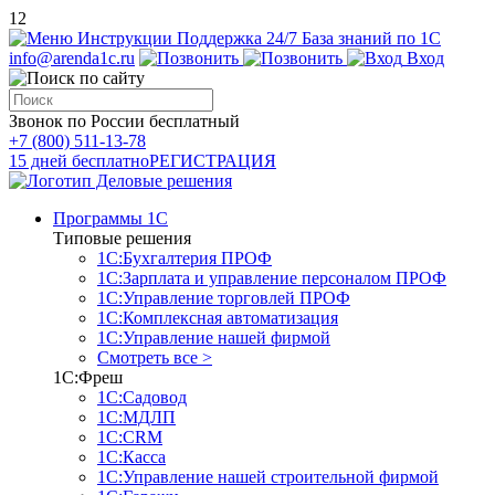
12
Инструкции
Поддержка 24/7
База знаний по 1С
info@arenda1c.ru
Вход
Звонок по России бесплатный
+7 (800) 511-13-78
15 дней бесплатно
РЕГИСТРАЦИЯ
Программы 1С
Типовые решения
1С:Бухгалтерия ПРОФ
1С:Зарплата и управление персоналом ПРОФ
1С:Управление торговлей ПРОФ
1С:Комплексная автоматизация
1С:Управление нашей фирмой
Смотреть все >
1С:Фреш
1С:Садовод
1С:МДЛП
1С:CRM
1С:Касса
1С:Управление нашей строительной фирмой