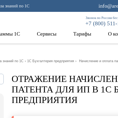
info@are
аза знаний по 1С
Звонок по России бе
+7 (800) 511
раммы 1С
Сервисы
Тарифы
О к
а знаний по 1С
›
1С Бухгалтерия предприятия
›
Начисление и оплата п
ОТРАЖЕНИЕ НАЧИСЛЕН
ПАТЕНТА ДЛЯ ИП В 1С
ПРЕДПРИЯТИЯ