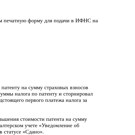
м печатную форму для подачи в ИФНС на
 патенту на сумму страховых взносов
уммы налога по патенту и сторнировал
дстоящего первого платежа налога за
ньшения стоимости патента на сумму
галтерском учете «Уведомление об
в статусе «Сдано».