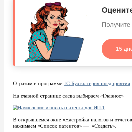
Оцените
Получите 
15 дн
Отразим в программе
1С Бухгалтерия предприятия
На главной странице слева выбираем «Главное» — 
В открывшемся окне «Настройка налогов и отчетов
нажимаем «Список патентов» — «Создать».