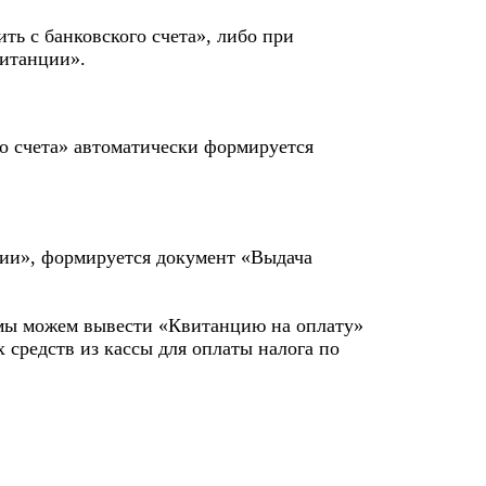
ть с банковского счета», либо при
витанции».
го счета» автоматически формируется
ции», формируется документ «Выдача
 мы можем вывести «Квитанцию на оплату»
 средств из кассы для оплаты налога по