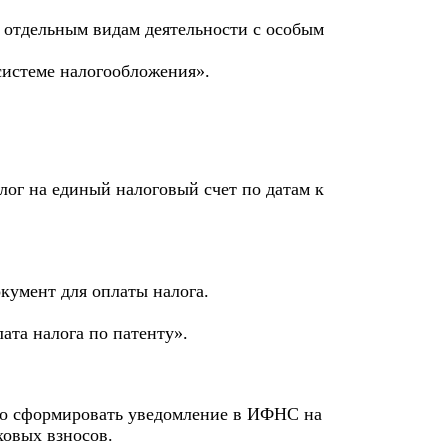
о отдельным видам деятельности с особым
системе налогообложения».
лог на единый налоговый счет по датам к
кумент для оплаты налога.
та налога по патенту».
но сформировать уведомление в ИФНС на
ховых взносов.