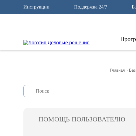
12
Инструкции
Поддержка 24/7
Б
Прог
Главная
›
Баз
ПОМОЩЬ ПОЛЬЗОВАТЕЛЮ