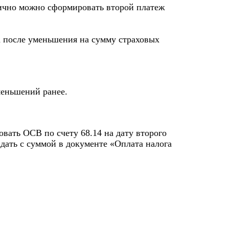
гично можно сформировать второй платеж
 после уменьшения на сумму страховых
меньшений ранее.
ать ОСВ по счету 68.14 на дату второго
дать с суммой в документе «Оплата налога