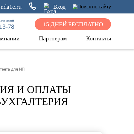
nda1c.ru
Вход
сплатный
15 ДНЕЙ БЕСПЛАТНО
-13-78
омпании
Партнерам
Контакты
атента для ИП
ИЯ И ОПЛАТЫ
 БУХГАЛТЕРИЯ