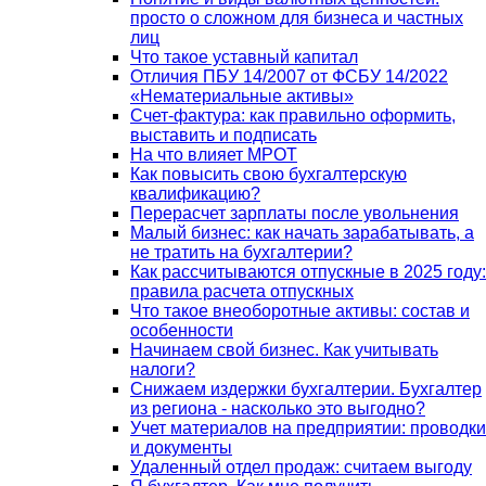
просто о сложном для бизнеса и частных
лиц
Что такое уставный капитал
Отличия ПБУ 14/2007 от ФСБУ 14/2022
«Нематериальные активы»
Счет-фактура: как правильно оформить,
выставить и подписать
На что влияет МРОТ
Как повысить свою бухгалтерскую
квалификацию?
Перерасчет зарплаты после увольнения
Малый бизнес: как начать зарабатывать, а
не тратить на бухгалтерии?
Как рассчитываются отпускные в 2025 году:
правила расчета отпускных
Что такое внеоборотные активы: состав и
особенности
Начинаем свой бизнес. Как учитывать
налоги?
Снижаем издержки бухгалтерии. Бухгалтер
из региона - насколько это выгодно?
Учет материалов на предприятии: проводки
и документы
Удаленный отдел продаж: считаем выгоду