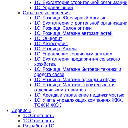
1С: Бухгалтерия строительной организации
1С: Управляющий
Отраслевые решения
1С: Розница. Ювелирный магазин
1С: Бухгалтерия строительной организации
1С: Розница. Салон оптики
1С: Розница. Магазин автозапчастей
1C: Общепит
1С: Автосервис
1С: Розница. Аптека
1С: Управление сервисным центром
1С: Бухгалтерия предприятия сельского
хозяйства
1С: Розница. Магазин бытовой техники и
средств связи
1С: Розница. Магазин одежды и обуви
1С: Розница. Магазин строительных и
отделочных материалов
1С: Аренда и управление недвижимостью
1C: Учет в управляющих компаниях ЖКХ,
ТСЖ И ЖСК
Сервисы
1С:Отчетность
1С:Отчетность
Разработка 1С