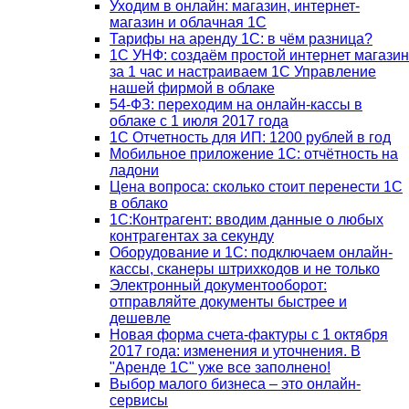
Уходим в онлайн: магазин, интернет-
магазин и облачная 1С
Тарифы на аренду 1С: в чём разница?
1С УНФ: создаём простой интернет магазин
за 1 час и настраиваем 1С Управление
нашей фирмой в облаке
54-ФЗ: переходим на онлайн-кассы в
облаке с 1 июля 2017 года
1С Отчетность для ИП: 1200 рублей в год
Мобильное приложение 1С: отчётность на
ладони
Цена вопроса: сколько стоит перенести 1С
в облако
1С:Контрагент: вводим данные о любых
контрагентах за секунду
Оборудование и 1С: подключаем онлайн-
кассы, сканеры штрихкодов и не только
Электронный документооборот:
отправляйте документы быстрее и
дешевле
Новая форма счета-фактуры с 1 октября
2017 года: изменения и уточнения. В
"Аренде 1С" уже все заполнено!
Выбор малого бизнеса – это онлайн-
сервисы