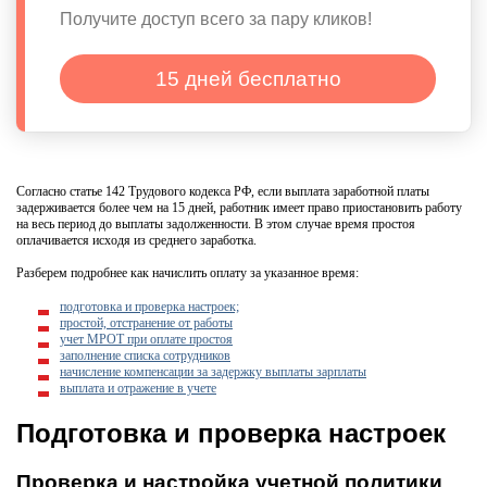
Получите доступ всего за пару кликов!
15 дней бесплатно
Согласно статье 142 Трудового кодекса РФ, если выплата заработной платы
задерживается более чем на 15 дней, работник имеет право приостановить работу
на весь период до выплаты задолженности. В этом случае время простоя
оплачивается исходя из среднего заработка.
Разберем подробнее как начислить оплату за указанное время:
подготовка и проверка настроек;
простой, отстранение от работы
учет МРОТ при оплате простоя
заполнение списка сотрудников
начисление компенсации за задержку выплаты зарплаты
выплата и отражение в учете
Подготовка и проверка настроек
Проверка и настройка учетной политики