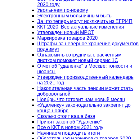
2020 году
Увольняем по-новому
Электронным больничным быть
За что теперь могут исключить из ЕГРИП
ККТ 2020. Все актуальные изменения
Утвержден новый МРОТ
Маркировка товаров 2020
Штрафы за неверное хранение документов
поднимут
Ознакомить сотрудника с расчетным
листком поможет новый сервис 1С
Отчет об "удаленке" в Москве: тонкости и
нюансы
Утвержден производственный календарь
на 2021 год
Накопительная часть пенсии может стать
добровольной
Ноябрь, что готовит нам новый месяц
«Удаленку» законодательно закрепят до
конца ноября
Сколько стоит ваша база
Принят закон об "Удаленке"
Все о ККТ в новом 2021 году
Начинаем подводить итоги
Обязательная маркировка товаров 2020