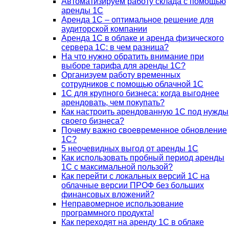
Автоматизируем работу склада с помощью
аренды 1С
Аренда 1С – оптимальное решение для
аудиторской компании
Аренда 1С в облаке и аренда физического
сервера 1С: в чем разница?
На что нужно обратить внимание при
выборе тарифа для аренды 1С?
Организуем работу временных
сотрудников с помощью облачной 1С
1С для крупного бизнеса: когда выгоднее
арендовать, чем покупать?
Как настроить арендованную 1С под нужды
своего бизнеса?
Почему важно своевременное обновление
1С?
5 неочевидных выгод от аренды 1С
Как использовать пробный период аренды
1С с максимальной пользой?
Как перейти с локальных версий 1С на
облачные версии ПРОФ без больших
финансовых вложений?
Неправомерное использование
программного продукта!
Как переходят на аренду 1С в облаке