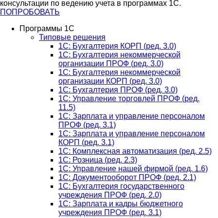
консультации по ведению учета в программах 1С.
ПОПРОБОВАТЬ
Программы 1С
Типовые решения
1C: Бухгалтерия КОРП (ред. 3.0)
1С: Бухгалтерия некоммерческой
организации ПРОФ (ред. 3.0)
1С: Бухгалтерия некоммерческой
организации КОРП (ред. 3.0)
1C: Бухгалтерия ПРОФ (ред. 3.0)
1C: Управление торговлей ПРОФ (ред.
11.5)
1C: Зарплата и управление персоналом
ПРОФ (ред. 3.1)
1C: Зарплата и управление персоналом
КОРП (ред. 3.1)
1C: Комплексная автоматизация (ред. 2.5)
1С: Розница (ред. 2.3)
1С: Управление нашей фирмой (ред. 1.6)
1С: Документооборот ПРОФ (ред. 2.1)
1C: Бухгалтерия государственного
учреждения ПРОФ (ред. 2.0)
1C: Зарплата и кадры бюджетного
учреждения ПРОФ (ред. 3.1)