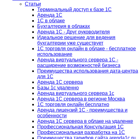
Статьи
Терминальный доступ к базе 1С
Аренда 1С
1С в облаке
Бухгалтерия в облаках
Аренда 1С - Друг руководителя
Идеальное решение для ведения
бухгалтерии уже существует
1С торговля онлайн в облаке - бесплатное
использование
Аренда виртуального сервера 1С -
расширение возможностей бизнеса
Преимущества использования дата-центра
для 1С
Аренда 1С сервера
Базы 1с удаленно
Аренда виртуального сервера 1с
Аренда 1С сервера в регионе Москва
1С торговля онлайн бесплатно
Аренда лицензий 1С - преимущества и
особенности
Аренда 1С сервера в облаке на удаленке
Профессиональная Консультация 1С
Профессиональная разработка на 1С
Преимущества тарифов сайта arenda1c.ru