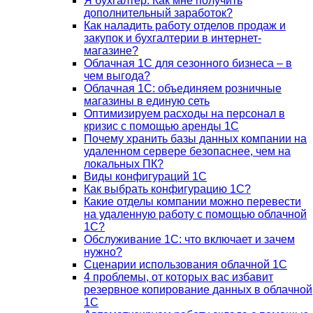
Я бухгалтер. Как мне получить
дополнительный заработок?
Как наладить работу отделов продаж и
закупок и бухгалтерии в интернет-
магазине?
Облачная 1С для сезонного бизнеса – в
чем выгода?
Облачная 1С: объединяем розничные
магазины в единую сеть
Оптимизируем расходы на персонал в
кризис с помощью аренды 1С
Почему хранить базы данных компании на
удаленном сервере безопаснее, чем на
локальных ПК?
Виды конфигураций 1С
Как выбрать конфигурацию 1С?
Какие отделы компании можно перевести
на удаленную работу с помощью облачной
1С?
Обслуживание 1С: что включает и зачем
нужно?
Сценарии использования облачной 1С
4 проблемы, от которых вас избавит
резервное копирование данных в облачной
1С