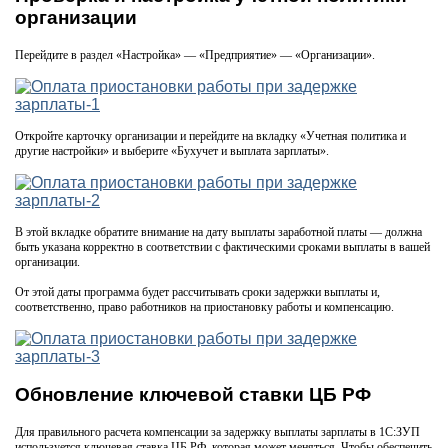
организации
Перейдите в раздел «Настройка» — «Предприятие» — «Организации».
Откройте карточку организации и перейдите на вкладку «Учетная политика и
другие настройки» и выберите «Бухучет и выплата зарплаты».
В этой вкладке обратите внимание на дату выплаты заработной платы — должна
быть указана корректно в соответствии с фактическими сроками выплаты в вашей
организации.
От этой даты программа будет рассчитывать сроки задержки выплаты и,
соответственно, право работников на приостановку работы и компенсацию.
Обновление ключевой ставки ЦБ РФ
Для правильного расчета компенсации за задержку выплаты зарплаты в 1С:ЗУП
используется ключевая ставка ЦБ РФ, которая может меняться. Чтобы обеспечить