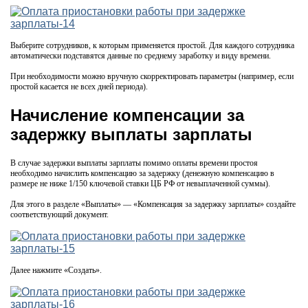
Выберите сотрудников, к которым применяется простой. Для каждого сотрудника
автоматически подставятся данные по среднему заработку и виду времени.
При необходимости можно вручную скорректировать параметры (например, если
простой касается не всех дней периода).
Начисление компенсации за
задержку выплаты зарплаты
В случае задержки выплаты зарплаты помимо оплаты времени простоя
необходимо начислить компенсацию за задержку (денежную компенсацию в
размере не ниже 1/150 ключевой ставки ЦБ РФ от невыплаченной суммы).
Для этого в разделе «Выплаты» — «Компенсация за задержку зарплаты» создайте
соответствующий документ.
Далее нажмите «Создать».