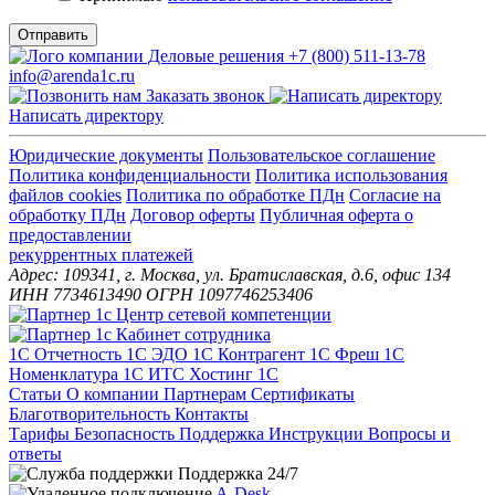
Отправить
+7 (800) 511-13-78
info@arenda1c.ru
Заказать звонок
Написать директору
Юридические документы
Пользовательское соглашение
Политика конфиденциальности
Политика использования
файлов cookies
Политика по обработке ПДн
Cогласие на
обработку ПДн
Договор оферты
Публичная оферта о
предоставлении
рекуррентных платежей
Адрес: 109341, г. Москва, ул. Братиславская, д.6, офис 134
ИНН 7734613490 ОГРН 1097746253406
1С Отчетность
1С ЭДО
1С Контрагент
1С Фреш
1С
Номенклатура
1С ИТС
Хостинг 1С
Статьи
О компании
Партнерам
Сертификаты
Благотворительность
Контакты
Тарифы
Безопасность
Поддержка
Инструкции
Вопросы и
ответы
Поддержка 24/7
A-Desk