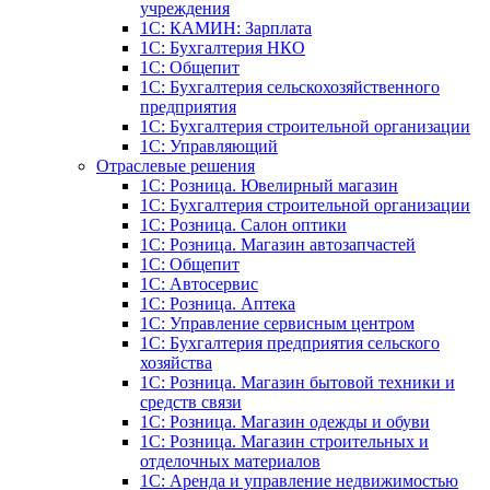
учреждения
1C: КАМИН: Зарплата
1C: Бухгалтерия НКО
1С: Общепит
1С: Бухгалтерия сельскохозяйст­венного
предприятия
1С: Бухгалтерия строительной организации
1С: Управляющий
Отраслевые решения
1С: Розница. Ювелирный магазин
1С: Бухгалтерия строительной организации
1С: Розница. Салон оптики
1С: Розница. Магазин автозапчастей
1C: Общепит
1С: Автосервис
1С: Розница. Аптека
1С: Управление сервисным центром
1С: Бухгалтерия предприятия сельского
хозяйства
1С: Розница. Магазин бытовой техники и
средств связи
1С: Розница. Магазин одежды и обуви
1С: Розница. Магазин строительных и
отделочных материалов
1С: Аренда и управление недвижимостью