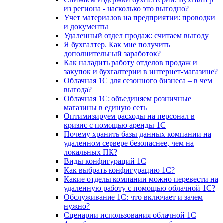
из региона - насколько это выгодно?
Учет материалов на предприятии: проводки
и документы
Удаленный отдел продаж: считаем выгоду
Я бухгалтер. Как мне получить
дополнительный заработок?
Как наладить работу отделов продаж и
закупок и бухгалтерии в интернет-магазине?
Облачная 1С для сезонного бизнеса – в чем
выгода?
Облачная 1С: объединяем розничные
магазины в единую сеть
Оптимизируем расходы на персонал в
кризис с помощью аренды 1С
Почему хранить базы данных компании на
удаленном сервере безопаснее, чем на
локальных ПК?
Виды конфигураций 1С
Как выбрать конфигурацию 1С?
Какие отделы компании можно перевести на
удаленную работу с помощью облачной 1С?
Обслуживание 1С: что включает и зачем
нужно?
Сценарии использования облачной 1С