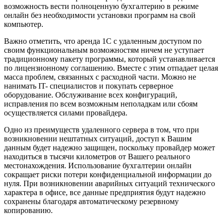
возможность вести полноценную бухгалтерию в режиме
онлайн без необходимости установки программ на свой
компьютер.
Важно отметить, что аренда 1С с удаленным доступом по
своим функциональным возможностям ничем не уступает
традиционному пакету программы, который устанавливается
по лицензионному соглашению. Вместе с этим отпадает целая
масса проблем, связанных с расходной части. Можно не
нанимать IT- специалистов и покупать серверное
оборудование. Обслуживание всех конфигураций,
исправления по всем возможным неполадкам или сбоям
осуществляется силами провайдера.
Одно из преимуществ удаленного сервера в том, что при
возникновении нештатных ситуаций, доступ к Вашим
данным будет надежно защищен, поскольку провайдер может
находиться в тысячи километров от Вашего реального
местонахождения. Использование бухгалтерии онлайн
сокращает риски потери конфиденциальной информации до
нуля. При возникновении аварийных ситуаций технического
характера в офисе, все данные предприятия будут надежно
сохранены благодаря автоматическому резервному
копированию.