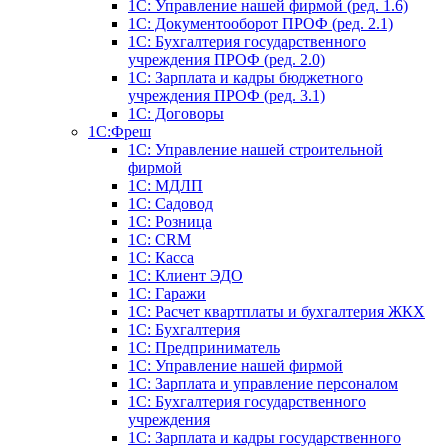
1С: Управление нашей фирмой (ред. 1.6)
1С: Документооборот ПРОФ (ред. 2.1)
1C: Бухгалтерия государственного
учреждения ПРОФ (ред. 2.0)
1C: Зарплата и кадры бюджетного
учреждения ПРОФ (ред. 3.1)
1С: Договоры
1С:Фреш
1С: Управление нашей строительной
фирмой
1С: МДЛП
1С: Садовод
1С: Розница
1C: CRM
1C: Касса
1С: Клиент ЭДО
1С: Гаражи
1C: Расчет квартплаты и бухгалтерия ЖКХ
1C: Бухгалтерия
1C: Предприниматель
1C: Управление нашей фирмой
1C: Зарплата и управление персоналом
1C: Бухгалтерия государственного
учреждения
1C: Зарплата и кадры государственного