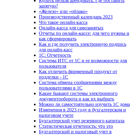
Купить нельзя арендовать. Где поставить
запятую?
«Железо» или «облако»
Производственный календарь 2023
Что такое онлайн-касса
Онлайн-касса для самозанятых
Отчеты по онлайн-кассе: для чего нужны и
как сформировать
Как и где получить электронную подпись
для онлайн-касс
1С: Отчетность
Система ИТС от 1С и ее возможности для
пользователя
Как отличить фирменный продукт от
подделки - 1С
Система обмена сообщениями между
пользователями в 1С
Какие бывают системы электронного
документооборота и как их выбрать
Можно ли самостоятельно изучить 1С дома
Изменения в 2023 году в бухгалтерском и
налоговом учете
Бухгалтерский учет резервного капитала
Статистическая отчетность: что это
Бухгалтерский и налоговый учет в