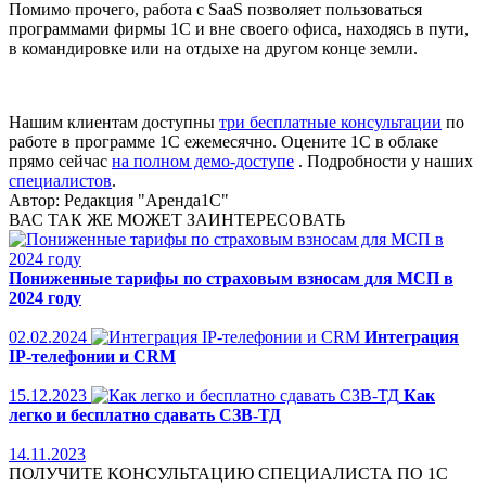
Помимо прочего, работа с SaaS позволяет пользоваться
программами фирмы 1С и вне своего офиса, находясь в пути,
в командировке или на отдыхе на другом конце земли.
Нашим клиентам доступны
три бесплатные консультации
по
работе в программе 1С ежемесячно. Оцените 1С в облаке
прямо сейчас
на полном демо-доступе
. Подробности у наших
специалистов
.
Автор:
Редакция "Аренда1С"
ВАС ТАК ЖЕ МОЖЕТ ЗАИНТЕРЕСОВАТЬ
Пониженные тарифы по страховым взносам для МСП в
2024 году
02.02.2024
Интеграция
IP-телефонии и CRM
15.12.2023
Как
легко и бесплатно сдавать СЗВ-ТД
14.11.2023
ПОЛУЧИТЕ КОНСУЛЬТАЦИЮ СПЕЦИАЛИСТА ПО 1С