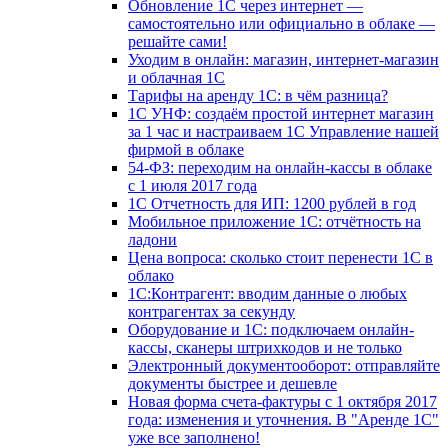
Обновление 1С через интернет —
самостоятельно или официально в облаке —
решайте сами!
Уходим в онлайн: магазин, интернет-магазин
и облачная 1С
Тарифы на аренду 1С: в чём разница?
1С УНФ: создаём простой интернет магазин
за 1 час и настраиваем 1С Управление нашей
фирмой в облаке
54-ФЗ: переходим на онлайн-кассы в облаке
с 1 июля 2017 года
1С Отчетность для ИП: 1200 рублей в год
Мобильное приложение 1С: отчётность на
ладони
Цена вопроса: сколько стоит перенести 1С в
облако
1С:Контрагент: вводим данные о любых
контрагентах за секунду
Оборудование и 1С: подключаем онлайн-
кассы, сканеры штрихкодов и не только
Электронный документооборот: отправляйте
документы быстрее и дешевле
Новая форма счета-фактуры с 1 октября 2017
года: изменения и уточнения. В "Аренде 1С"
уже все заполнено!