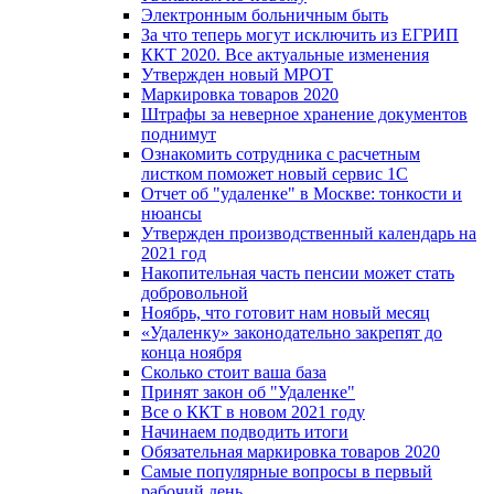
Электронным больничным быть
За что теперь могут исключить из ЕГРИП
ККТ 2020. Все актуальные изменения
Утвержден новый МРОТ
Маркировка товаров 2020
Штрафы за неверное хранение документов
поднимут
Ознакомить сотрудника с расчетным
листком поможет новый сервис 1С
Отчет об "удаленке" в Москве: тонкости и
нюансы
Утвержден производственный календарь на
2021 год
Накопительная часть пенсии может стать
добровольной
Ноябрь, что готовит нам новый месяц
«Удаленку» законодательно закрепят до
конца ноября
Сколько стоит ваша база
Принят закон об "Удаленке"
Все о ККТ в новом 2021 году
Начинаем подводить итоги
Обязательная маркировка товаров 2020
Самые популярные вопросы в первый
рабочий день