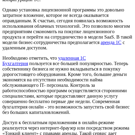
Однако установка лицензионной программы это довольно
затратное вложение, которое не всегда оказывается
оправданным. К счастью, сегодня появилась возможность
использования облачных технологий. Это позволило многим
предприятиям сэкономить на покупке лицензионного
продукта и перейти на сотрудничество в модели SaaS. В такой
модели бизнес-сотрудничества предполагается
аренда 1С
с
удаленным доступом.
Необходимо отметить, что
удаленная 1С
Бухгалтерия
пользуется все большей популярностью. Теперь
собственнику бизнеса не нужно вкладываться в покупку
дорогостоящего оборудования. Кроме того, большие деньги
экономятся на отсутствии необходимости найма
обслуживающего IT- персонала. Контроль за
работоспособностью программ осуществляется сторонними
специалистами, которые предоставляют данную услугу
совершенно бесплатно первые две недели. Современная
бухгалтерия онлайн - это возможность запустить свой бизнес
без больших капиталовложений.
Доступ к бесплатным приложениям в онлайн-режиме
реализуется через интернет-браузер или посредством режима
«Тонкий клиент» с правами аренды. Такой сервис дает