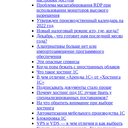
Проблема масштабирования RDP при
использовании мониторов высокого
разрешения
Утвержден производственный календарь на
2022 год
Новый налоговый режим: кто, где, когда?
Декабрь - что готовит нам последний месяц
года?
Альтернативы больше нет или
импортозамещение программного
обеспечения
Эти опасные сервисы
Когда пора бежать с иностранных облаков
Что такое хостинг 1С
В чем отличие «Аренды 1С» от «Хостинга
1С»
Подписывать документы стало проще
Почему хостинг под 1С лучше брать у
специализированных поставщиков?
На что обратить внимание при выборе
хостинга
Автоматизация мебельного производства 1С
Блокировка 1С
VPS и VDS — в чем отличия и как выбрать