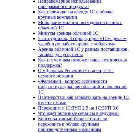
Неправомерное использование
программного продукта!
Как переходят на аренду 1С в облаке
крупные компании
Молодые компании: выходим на рынок с
облачной 1С
Минусы аренды облачной 1С
5 сотрудников, 3 города, одна «1С»: делаем
удалённую работу проще с «облаком»
Аренда облачной 1С у разных поставщиков:
тарифы, услуги, цены
Как и с чем вам поможет наша техническая
поддержка?
О «Деловых Решениях» и аренде 1С:
немного истории
«Железный» вопрос: особенности
инфраструктуры для облачной и локальной
1С
Партнёрство: как зарабатывать на аренде 1С
вместе с нами
Переходим с 1С:ЗУП 2.5 на 1С:ЗУП 3.0
Что ждёт облачные сервисы в будущем?
Консервативный бизнес: стоит ли
переходить в облако крупным
производственным компаниям