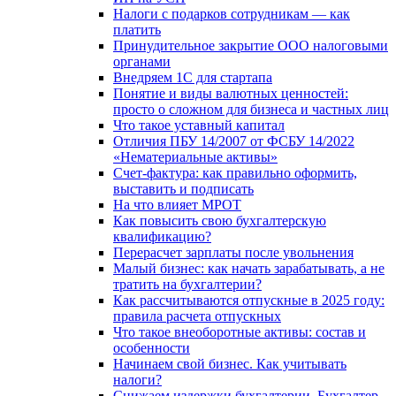
Налоги с подарков сотрудникам — как
платить
Принудительное закрытие ООО налоговыми
органами
Внедряем 1С для стартапа
Понятие и виды валютных ценностей:
просто о сложном для бизнеса и частных лиц
Что такое уставный капитал
Отличия ПБУ 14/2007 от ФСБУ 14/2022
«Нематериальные активы»
Счет-фактура: как правильно оформить,
выставить и подписать
На что влияет МРОТ
Как повысить свою бухгалтерскую
квалификацию?
Перерасчет зарплаты после увольнения
Малый бизнес: как начать зарабатывать, а не
тратить на бухгалтерии?
Как рассчитываются отпускные в 2025 году:
правила расчета отпускных
Что такое внеоборотные активы: состав и
особенности
Начинаем свой бизнес. Как учитывать
налоги?
Снижаем издержки бухгалтерии. Бухгалтер