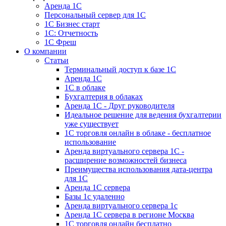
Аренда 1С
Персональный сервер для 1С
1С Бизнес старт
1С: Отчетность
1C Фреш
О компании
Статьи
Терминальный доступ к базе 1С
Аренда 1С
1С в облаке
Бухгалтерия в облаках
Аренда 1С - Друг руководителя
Идеальное решение для ведения бухгалтерии
уже существует
1С торговля онлайн в облаке - бесплатное
использование
Аренда виртуального сервера 1С -
расширение возможностей бизнеса
Преимущества использования дата-центра
для 1С
Аренда 1С сервера
Базы 1с удаленно
Аренда виртуального сервера 1с
Аренда 1С сервера в регионе Москва
1С торговля онлайн бесплатно