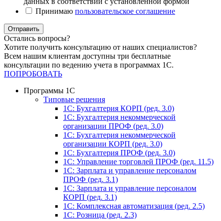
данных в соответствии с установленной формой
Принимаю
пользовательское соглашение
Отправить
Остались вопросы?
Хотите получить консультацию от наших специалистов?
Всем нашим клиентам доступны три бесплатные
консультации по ведению учета в программах 1С.
ПОПРОБОВАТЬ
Программы 1С
Типовые решения
1C: Бухгалтерия КОРП (ред. 3.0)
1С: Бухгалтерия некоммерческой
организации ПРОФ (ред. 3.0)
1С: Бухгалтерия некоммерческой
организации КОРП (ред. 3.0)
1C: Бухгалтерия ПРОФ (ред. 3.0)
1C: Управление торговлей ПРОФ (ред. 11.5)
1C: Зарплата и управление персоналом
ПРОФ (ред. 3.1)
1C: Зарплата и управление персоналом
КОРП (ред. 3.1)
1C: Комплексная автоматизация (ред. 2.5)
1С: Розница (ред. 2.3)