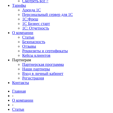
Смотреть все >
Тарифы
Аренда 1С
Персональный сервер для 1С
1С:Фреш
1С Бизнес старт
1С: Отчетность
О компании
Статьи
Безопасность
Отзывы
Реквизиты и сертификаты
Кейсы клиентов
Партнерам
Партнерская программа
Наши партнеры
Вход в личный кабинет
Регистрация
Контакты
Главная
›
О компании
›
Статьи