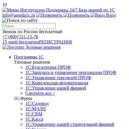
10
Инструкции
Поддержка 24/7
База знаний по 1С
info@arenda1c.ru
Вход
Звонок по России бесплатный
+7 (800) 511-13-78
15 дней бесплатно
РЕГИСТРАЦИЯ
Программы 1С
Типовые решения
1С:Бухгалтерия ПРОФ
1С:Зарплата и управление персоналом ПРОФ
1С:Управление торговлей ПРОФ
1С:Комплексная автоматизация
1С:Управление нашей фирмой
Смотреть все >
1С:Фреш
1С:Садовод
1С:МДЛП
1С:CRM
1С:Касса
1С:Управление нашей строительной фирмой