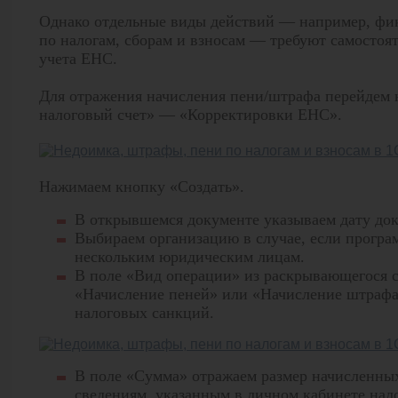
Однако отдельные виды действий — например, фи
по налогам, сборам и взносам — требуют самостоя
учета ЕНС.
Для отражения начисления пени/штрафа перейдем
налоговый счет» — «Корректировки ЕНС».
Нажимаем кнопку «Создать».
В открывшемся документе указываем дату док
Выбираем организацию в случае, если програм
нескольким юридическим лицам.
В поле «Вид операции» из раскрывающегося
«Начисление пеней» или «Начисление штрафа
налоговых санкций.
В поле «Сумма» отражаем размер начисленны
сведениям, указанным в личном кабинете на