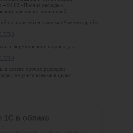
и – 91.02 «Прочие расходы».
вание для начисления пеней.
ий воспользуйтесь полем «Комментарий».
отра сформированных проводок.
ы в состав прочих расходов;
ходы, не учитываемые в целях
 1С в облаке
доступ всего за пару кликов!