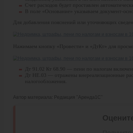
Счет расходов будет проставлен автоматическ
В поле «Основание» указываем документ-осно
Для добавления пояснений или уточняющих сведен
Нажимаем кнопку «Провести» и «ДтКт» для просм
Дт 91.02 Кт 68.90 — пени по налогам включен
Дт НЕ.03 — отражены внереализационные рас
налогообложения.
Автор материала:
Редакция "Аренда1С"
Оцените
Получите 