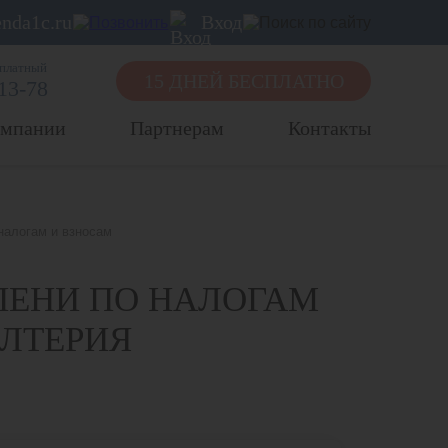
nda1c.ru
Вход
сплатный
15 ДНЕЙ БЕСПЛАТНО
-13-78
омпании
Партнерам
Контакты
налогам и взносам
ПЕНИ ПО НАЛОГАМ
АЛТЕРИЯ