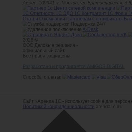
Адрес: 109341, г. Москва, ул. Братиславская, 
1С Отчетность
1С ЭДО
1С Контрагент
1С Фреш
1
Статьи
О компании
Партнерам
Сертификаты
Бла
Поддержка 24/7
A-Desk
2026 ©
ООО Деловые решения -
официальный сайт.
Все права защищены.
Разработано и продвигается AMIGOS DIGITAL
Способы оплаты:
Сайт «Аренда 1С» использует cookie для персон
Политикой конфиденциальности
arenda1c.ru.