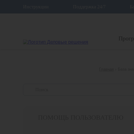
12
Инструкции
Поддержка 24/7
Б
Прог
Главная
›
База зна
ПОМОЩЬ ПОЛЬЗОВАТЕЛЮ