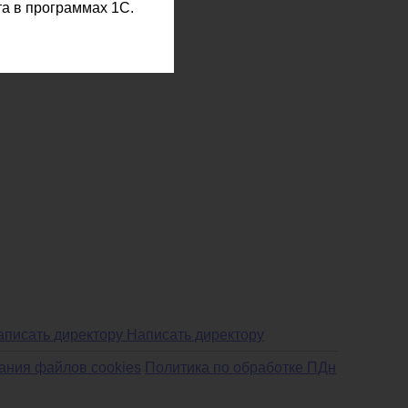
а в программах 1С.
Написать директору
ания файлов cookies
Политика по обработке ПДн