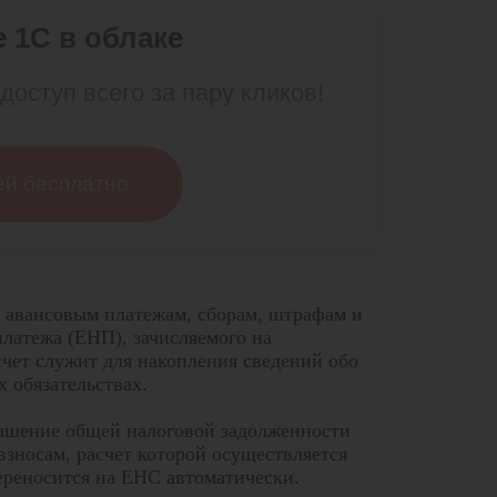
 1С в облаке
доступ всего за пару кликов!
ей бесплатно
м, авансовым платежам, сборам, штрафам и
платежа (ЕНП), зачисляемого на
чет служит для накопления сведений обо
 обязательствах.
гашение общей налоговой задолженности
взносам, расчет которой осуществляется
переносится на ЕНС автоматически.