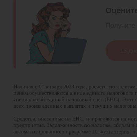
Оцените
Получите 
15 дн
Начиная с 01 января 2023 года, расчеты по налога
пеням осуществляются в виде единого налогового 
специальный единый налоговый счет (ЕНС). Этот с
всех произведенных выплатах и текущих налоговых
Средства, внесенные на ЕНС, направляются на по
предприятия. Задолженность по налогам, сборам и 
автоматизированно в программе
1С Бухгалтерия
, 