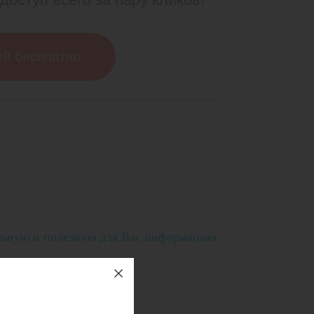
ей бесплатно
льную и полезную для Вас информацию.