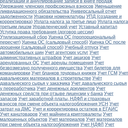
реализации и аннулирование записи в книге продаж
Удержание членских профсоюзных взносов
Уменьшение
ликвидационного обязательства
Универсальный отчет
задолженности
Упаковки номенклатуры
УПД (создание и
корректировка)
Уплата налога за третье лицо
Уплата налога
третьим лицом
Управленческий учет
Уставный капитал
Уступка права требования (договор цессии)
Утилизационный сбор
Уценка ОС (пропорциональный
пересчет)
Уценка ОС (сальдовый способ)
Уценка ОС после
дооценки (сальдовый способ)
Учебный отпуск
Учет
автомобильных шин
Учет агентских услуг
Учет
административных штрафов
Учет акцизов
Учет
арендованных ОС
Учет аренды помещения
Учет
безвозмездно полученного имущества
Учет билетов для
командировки
Учет бланков трудовых книжек
Учет ГСМ
Учет
давальческих материалов в строительстве
Учёт
давальческого сырья у заказчика
Учет давальческого сырья
у переработчика
Учет денежных документов
Учет
денежных средств при отзыве лицензии у банка
Учет
запасов
Учет заработной платы, НДФЛ и страховых
взносов при смене объекта налогообложения УСН
Учет
затрат на ДМС
Учет и корректировка остатков в ЕГАИС
Учет канцтоваров
Учет майнинга криптовалюты
Учет
малоценных объектов
Учет материалов
Учет материалов
при смене объекта налогообложения
Учет НДФЛ
Учет