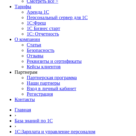
Смотреть все >
Тарифы
Аренда 1С
Персональный сервер для 1С
1С:Фреш
1С Бизнес старт
1С: Отчетность
О компании
Статьи
Безопасность
Отзывы
Реквизиты и сертификаты
Кейсы клиентов
Партнерам
Партнерская программа
Наши партнеры
Вход в личный кабинет
Регистрация
Контакты
Главная
›
База знаний по 1С
›
1С:Зарплата и управление персоналом