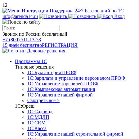
12
Инструкции
Поддержка 24/7
База знаний по 1С
info@arenda1c.ru
Вход
Звонок по России бесплатный
+7 (800) 511-13-78
15 дней бесплатно
РЕГИСТРАЦИЯ
Программы 1С
Типовые решения
1С:Бухгалтерия ПРОФ
1С:Зарплата и управление персоналом ПРОФ
1С:Управление торговлей ПРОФ
1С:Комплексная автоматизация
1С:Управление нашей фирмой
Смотреть все >
1С:Фреш
1С:Садовод
1С:МДЛП
1С:CRM
1С:Касса
1С:Управление нашей строительной фирмой