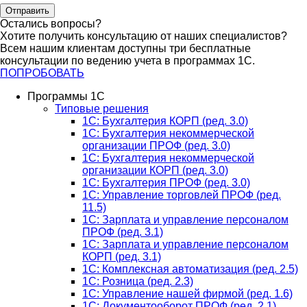
Отправить
Остались вопросы?
Хотите получить консультацию от наших специалистов?
Всем нашим клиентам доступны три бесплатные
консультации по ведению учета в программах 1С.
ПОПРОБОВАТЬ
Программы 1С
Типовые решения
1C: Бухгалтерия КОРП (ред. 3.0)
1С: Бухгалтерия некоммерческой
организации ПРОФ (ред. 3.0)
1С: Бухгалтерия некоммерческой
организации КОРП (ред. 3.0)
1C: Бухгалтерия ПРОФ (ред. 3.0)
1C: Управление торговлей ПРОФ (ред.
11.5)
1C: Зарплата и управление персоналом
ПРОФ (ред. 3.1)
1C: Зарплата и управление персоналом
КОРП (ред. 3.1)
1C: Комплексная автоматизация (ред. 2.5)
1С: Розница (ред. 2.3)
1С: Управление нашей фирмой (ред. 1.6)
1С: Документооборот ПРОФ (ред. 2.1)