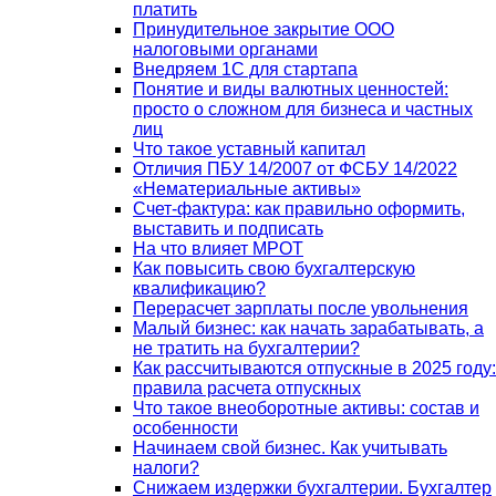
платить
Принудительное закрытие ООО
налоговыми органами
Внедряем 1С для стартапа
Понятие и виды валютных ценностей:
просто о сложном для бизнеса и частных
лиц
Что такое уставный капитал
Отличия ПБУ 14/2007 от ФСБУ 14/2022
«Нематериальные активы»
Счет-фактура: как правильно оформить,
выставить и подписать
На что влияет МРОТ
Как повысить свою бухгалтерскую
квалификацию?
Перерасчет зарплаты после увольнения
Малый бизнес: как начать зарабатывать, а
не тратить на бухгалтерии?
Как рассчитываются отпускные в 2025 году:
правила расчета отпускных
Что такое внеоборотные активы: состав и
особенности
Начинаем свой бизнес. Как учитывать
налоги?
Снижаем издержки бухгалтерии. Бухгалтер