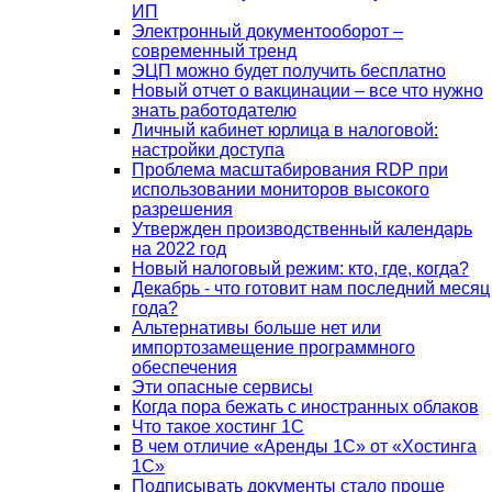
ИП
Электронный документооборот –
современный тренд
ЭЦП можно будет получить бесплатно
Новый отчет о вакцинации – все что нужно
знать работодателю
Личный кабинет юрлица в налоговой:
настройки доступа
Проблема масштабирования RDP при
использовании мониторов высокого
разрешения
Утвержден производственный календарь
на 2022 год
Новый налоговый режим: кто, где, когда?
Декабрь - что готовит нам последний месяц
года?
Альтернативы больше нет или
импортозамещение программного
обеспечения
Эти опасные сервисы
Когда пора бежать с иностранных облаков
Что такое хостинг 1С
В чем отличие «Аренды 1С» от «Хостинга
1С»
Подписывать документы стало проще