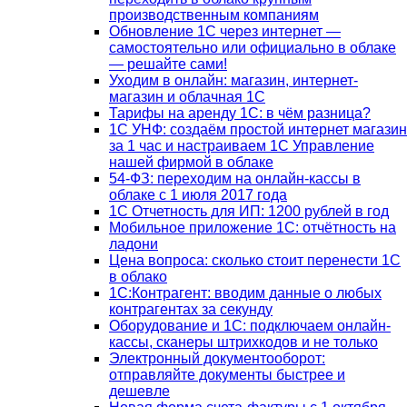
производственным компаниям
Обновление 1С через интернет —
самостоятельно или официально в облаке
— решайте сами!
Уходим в онлайн: магазин, интернет-
магазин и облачная 1С
Тарифы на аренду 1С: в чём разница?
1С УНФ: создаём простой интернет магазин
за 1 час и настраиваем 1С Управление
нашей фирмой в облаке
54-ФЗ: переходим на онлайн-кассы в
облаке с 1 июля 2017 года
1С Отчетность для ИП: 1200 рублей в год
Мобильное приложение 1С: отчётность на
ладони
Цена вопроса: сколько стоит перенести 1С
в облако
1С:Контрагент: вводим данные о любых
контрагентах за секунду
Оборудование и 1С: подключаем онлайн-
кассы, сканеры штрихкодов и не только
Электронный документооборот:
отправляйте документы быстрее и
дешевле