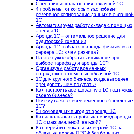
Сценарии использования облачной 1С
4 проблемы, от которых вас избавит
резервное копирование данных в облачной
1С
Автоматизируем работу склада с помощью
аренды 1С
Аренда 1С – оптимальное решение для
аудиторской компании
Аренда 1С в облаке и аренда физического
сервера 1С: в чем разница?
На что нужно обратить внимание при
выборе тарифа для аренды 1С?
Организуем работу временных
сотрудников с помощью облачной 1С
1С для крупного бизнеса: когда выгоднее
арендовать, чем покупать?
Как настроить арендованную 1С под нужды
своего бизнеса?
Почему важно своевременное обновление
1С?
5 неочевидных выгод от аренды 1С
Как использовать пробный период аренды
1С с максимальной пользой?
Как перейти с локальных версий 1С на
облачные версии ПРОФ без больших