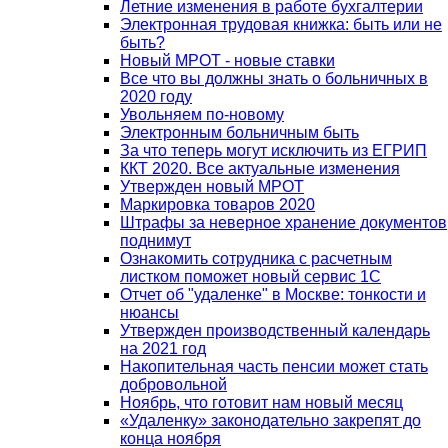
Летние изменения в работе бухгалтерии
Электронная трудовая книжка: быть или не
быть?
Новый МРОТ - новые ставки
Все что вы должны знать о больничных в
2020 году
Увольняем по-новому
Электронным больничным быть
За что теперь могут исключить из ЕГРИП
ККТ 2020. Все актуальные изменения
Утвержден новый МРОТ
Маркировка товаров 2020
Штрафы за неверное хранение документов
поднимут
Ознакомить сотрудника с расчетным
листком поможет новый сервис 1С
Отчет об "удаленке" в Москве: тонкости и
нюансы
Утвержден производственный календарь
на 2021 год
Накопительная часть пенсии может стать
добровольной
Ноябрь, что готовит нам новый месяц
«Удаленку» законодательно закрепят до
конца ноября