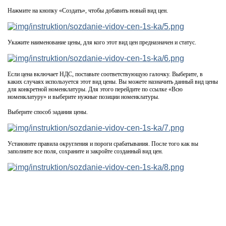
Нажмите на кнопку «Создать», чтобы добавить новый вид цен.
Укажите наименование цены, для кого этот вид цен предназначен и статус.
Если цена включает НДС, поставьте соответствующую галочку. Выберите, в
каких случаях используется этот вид цены. Вы можете назначить данный вид цены
для конкретной номенклатуры. Для этого перейдите по ссылке «Всю
номенклатуру» и выберите нужные позиции номенклатуры.
Выберите способ задания цены.
Установите правила округления и пороги срабатывания. После того как вы
заполните все поля, сохраните и закройте созданный вид цен.