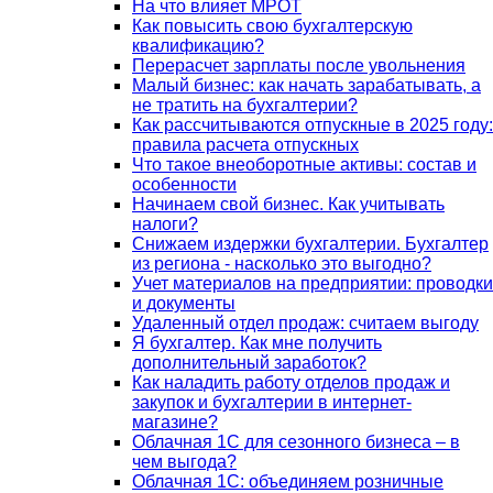
На что влияет МРОТ
Как повысить свою бухгалтерскую
квалификацию?
Перерасчет зарплаты после увольнения
Малый бизнес: как начать зарабатывать, а
не тратить на бухгалтерии?
Как рассчитываются отпускные в 2025 году:
правила расчета отпускных
Что такое внеоборотные активы: состав и
особенности
Начинаем свой бизнес. Как учитывать
налоги?
Снижаем издержки бухгалтерии. Бухгалтер
из региона - насколько это выгодно?
Учет материалов на предприятии: проводки
и документы
Удаленный отдел продаж: считаем выгоду
Я бухгалтер. Как мне получить
дополнительный заработок?
Как наладить работу отделов продаж и
закупок и бухгалтерии в интернет-
магазине?
Облачная 1С для сезонного бизнеса – в
чем выгода?
Облачная 1С: объединяем розничные