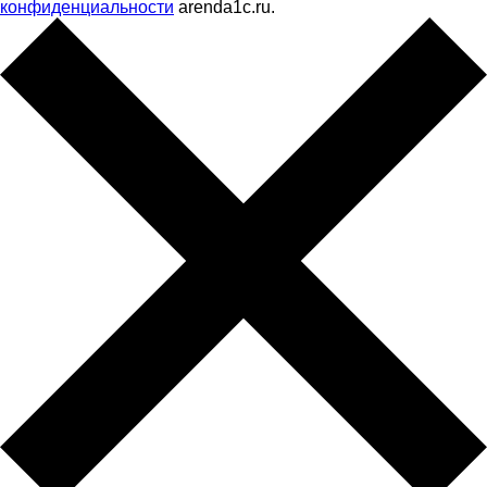
конфиденциальности
arenda1c.ru.