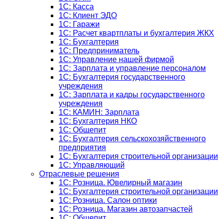
1C: Касса
1С: Клиент ЭДО
1С: Гаражи
1C: Расчет квартплаты и бухгалтерия ЖКХ
1C: Бухгалтерия
1C: Предприниматель
1C: Управление нашей фирмой
1C: Зарплата и управление персоналом
1C: Бухгалтерия государственного
учреждения
1C: Зарплата и кадры государственного
учреждения
1C: КАМИН: Зарплата
1C: Бухгалтерия НКО
1С: Общепит
1С: Бухгалтерия сельскохозяйст­венного
предприятия
1С: Бухгалтерия строительной организации
1С: Управляющий
Отраслевые решения
1С: Розница. Ювелирный магазин
1С: Бухгалтерия строительной организации
1С: Розница. Салон оптики
1С: Розница. Магазин автозапчастей
1C: Общепит