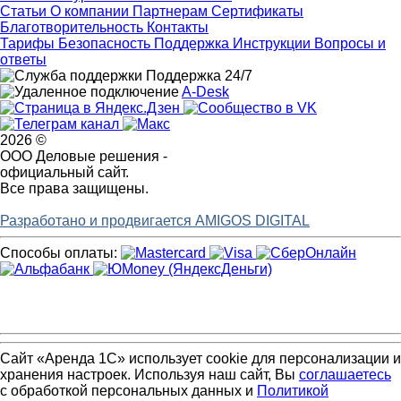
Статьи
О компании
Партнерам
Сертификаты
Благотворительность
Контакты
Тарифы
Безопасность
Поддержка
Инструкции
Вопросы и
ответы
Поддержка 24/7
A-Desk
2026 ©
ООО Деловые решения -
официальный сайт.
Все права защищены.
Разработано и продвигается AMIGOS DIGITAL
Способы оплаты:
Сайт «Аренда 1С» использует cookie для персонализации и
хранения настроек. Используя наш сайт, Вы
соглашаетесь
с обработкой персональных данных и
Политикой