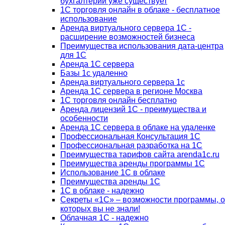
бухгалтерии уже существует
1С торговля онлайн в облаке - бесплатное
использование
Аренда виртуального сервера 1С -
расширение возможностей бизнеса
Преимущества использования дата-центра
для 1С
Аренда 1С сервера
Базы 1с удаленно
Аренда виртуального сервера 1с
Аренда 1С сервера в регионе Москва
1С торговля онлайн бесплатно
Аренда лицензий 1С - преимущества и
особенности
Аренда 1С сервера в облаке на удаленке
Профессиональная Консультация 1С
Профессиональная разработка на 1С
Преимущества тарифов сайта arenda1c.ru
Преимущества аренды программы 1С
Использование 1С в облаке
Преимущества аренды 1С
1С в облаке - надежно
Секреты «1С» – возможности программы, о
которых вы не знали!
Облачная 1С - надежно