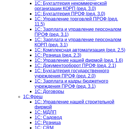
1С: Бухгалтерия некоммерческой
организации КОРП (ред. 3.0)
1C: Бухгалтерия ПРОФ (ред. 3.0)
1C: Управление торговлей ПРОФ (ред.
11.5)
1C: Зарплата и управление персоналом
ПРОФ (ред. 3.1)
1C: Зарплата и управление персоналом
КОРП (ред. 3.1)
1C: Комплексная автоматизация (ред. 2.5)
1С: Розница (ред. 2.3)
1С: Управление нашей фирмой (ред. 1.6)
1С: Документооборот ПРОФ (ред. 2.1)
1C: Бухгалтерия государственного
учреждения ПРОФ (ред. 2.0)
1C: Зарплата и кадры бюджетного
учреждения ПРОФ (ред. 3.1)
1С: Договоры
1С:Фреш
1С: Управление нашей строительной
фирмой
1С: МДЛП
1С: Садовод
1С: Розница
1C: CRM