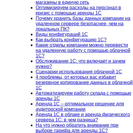
магазины в единую сеть
Оптимизируем расходы на персонал в
кризис с помощью аренды 1С
Почему хранить базы данных компании на
удаленном сервере безопаснее, чем на
локальных ПК?
Виды конфигураций 1С
Как выбрать конфигурацию 1С?
Какие отделы компании можно перевести
на удаленную работу с помощью облачной
1С?
Обслуживание 1С: что включает и зачем
нужно?
Сценарии использования облачной 1С
4 проблемы, от которых вас избавит
резервное копирование данных в облачной
1С
Автоматизируем работу склада с помощью
аренды 1С
Аренда 1С – оптимальное решение для
аудиторской компании
Аренда 1С в облаке и аренда физического
сервера 1С: в чем разница?
На что нужно обратить внимание при
выборе тарифа для аренды 1С?