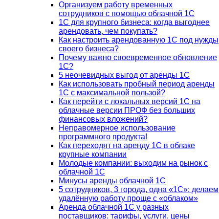
Организуем работу временных
сотрудников с помощью облачной 1С
1С для крупного бизнеса: когда выгоднее
арендовать, чем покупать?
Как настроить арендованную 1С под нужды
своего бизнеса?
Почему важно своевременное обновление
1С?
5 неочевидных выгод от аренды 1С
Как использовать пробный период аренды
1С с максимальной пользой?
Как перейти с локальных версий 1С на
облачные версии ПРОФ без больших
финансовых вложений?
Неправомерное использование
программного продукта!
Как переходят на аренду 1С в облаке
крупные компании
Молодые компании: выходим на рынок с
облачной 1С
Минусы аренды облачной 1С
5 сотрудников, 3 города, одна «1С»: делаем
удалённую работу проще с «облаком»
Аренда облачной 1С у разных
поставщиков: тарифы, услуги, цены