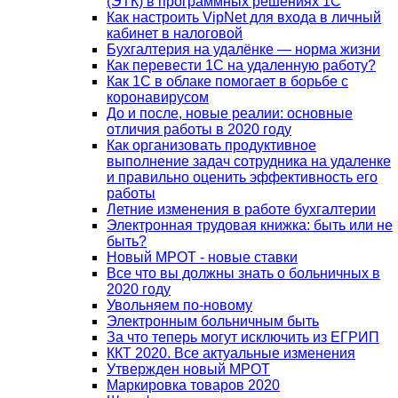
(ЭТК) в программных решениях 1С
Как настроить VipNet для входа в личный
кабинет в налоговой
Бухгалтерия на удалёнке — норма жизни
Как перевести 1С на удаленную работу?
Как 1С в облаке помогает в борьбе с
коронавирусом
До и после, новые реалии: основные
отличия работы в 2020 году
Как организовать продуктивное
выполнение задач сотрудника на удаленке
и правильно оценить эффективность его
работы
Летние изменения в работе бухгалтерии
Электронная трудовая книжка: быть или не
быть?
Новый МРОТ - новые ставки
Все что вы должны знать о больничных в
2020 году
Увольняем по-новому
Электронным больничным быть
За что теперь могут исключить из ЕГРИП
ККТ 2020. Все актуальные изменения
Утвержден новый МРОТ
Маркировка товаров 2020