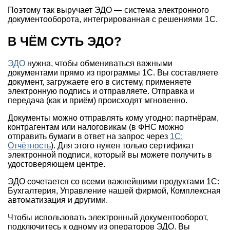
Поэтому так выручает ЭДО — система электронного
документооборота, интегрированная с решениями 1С.
В ЧЁМ СУТЬ ЭДО?
ЭДО
нужна, чтобы обмениваться важными
документами прямо из программы 1С. Вы составляете
документ, загружаете его в систему, применяете
электронную подпись и отправляете. Отправка и
передача (как и приём) происходят мгновенно.
Документы можно отправлять кому угодно: партнёрам,
контрагентам или налоговикам (в ФНС можно
отправить бумаги в ответ на запрос через
1С:
Отчётность
). Для этого нужен только сертификат
электронной подписи, который вы можете получить в
удостоверяющем центре.
ЭДО сочетается со всеми важнейшими продуктами 1С:
Бухгалтерия, Управление нашей фирмой, Комплексная
автоматизация и другими.
Чтобы использовать электронный документооборот,
подключитесь к одному из операторов ЭДО. Вы