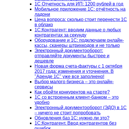
1С Отчетность для ИП: 1200 рублей в год
Мобильное приложение 1С: отчётность на
ладони
Цена вопроса: сколько стоит перенести 1С
в облако
1С:Контрагент: вводим данные о любых
контрагентах за секунду
Оборудование и 1С: подключаем онлайн-
кассы, сканеры штрихкодов и не только
Электронный документооборот:
отправляйте документы быстрее и
дешевле
Новая форма счета-фактуры с 1 октября
2017 года: изменения и уточнения. В
"Аренде 1С" уже все заполнено!
Выбор малого бизнеса – это онлайн-
сервисы
Как обойти конкурентов на старте?
1C со встроенным клиент-банком – это
удобно
Электронный документооборот (ЭДО) в 1С
– ничего не стоит попробовать
Обновления баз 1С: нужно ли это?
1С:Контрагент. Ввод контрагентов без
ошибок