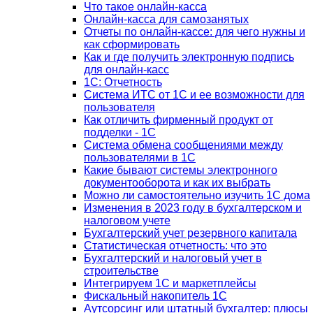
Что такое онлайн-касса
Онлайн-касса для самозанятых
Отчеты по онлайн-кассе: для чего нужны и
как сформировать
Как и где получить электронную подпись
для онлайн-касс
1С: Отчетность
Система ИТС от 1С и ее возможности для
пользователя
Как отличить фирменный продукт от
подделки - 1С
Система обмена сообщениями между
пользователями в 1С
Какие бывают системы электронного
документооборота и как их выбрать
Можно ли самостоятельно изучить 1С дома
Изменения в 2023 году в бухгалтерском и
налоговом учете
Бухгалтерский учет резервного капитала
Статистическая отчетность: что это
Бухгалтерский и налоговый учет в
строительстве
Интегрируем 1С и маркетплейсы
Фискальный накопитель 1С
Аутсорсинг или штатный бухгалтер: плюсы