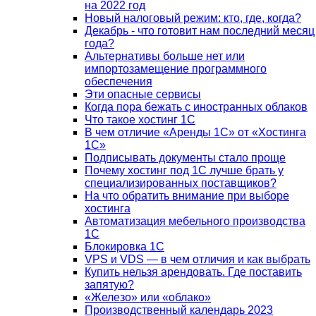
на 2022 год
Новый налоговый режим: кто, где, когда?
Декабрь - что готовит нам последний месяц
года?
Альтернативы больше нет или
импортозамещение программного
обеспечения
Эти опасные сервисы
Когда пора бежать с иностранных облаков
Что такое хостинг 1С
В чем отличие «Аренды 1С» от «Хостинга
1С»
Подписывать документы стало проще
Почему хостинг под 1С лучше брать у
специализированных поставщиков?
На что обратить внимание при выборе
хостинга
Автоматизация мебельного производства
1С
Блокировка 1С
VPS и VDS — в чем отличия и как выбрать
Купить нельзя арендовать. Где поставить
запятую?
«Железо» или «облако»
Производственный календарь 2023