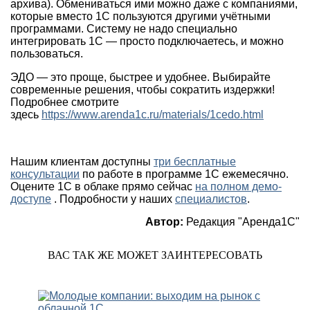
архива). Обмениваться ими можно даже с компаниями,
которые вместо 1С пользуются другими учётными
программами. Систему не надо специально
интегрировать 1С — просто подключаетесь, и можно
пользоваться.
ЭДО — это проще, быстрее и удобнее. Выбирайте
современные решения, чтобы сократить издержки!
Подробнее смотрите
здесь
https://www.arenda1c.ru/materials/1cedo.html
Нашим клиентам доступны
три бесплатные
консультации
по работе в программе 1С ежемесячно.
Оцените 1С в облаке прямо сейчас
на полном демо-
доступе
. Подробности у наших
специалистов
.
Автор:
Редакция "Аренда1С"
ВАС ТАК ЖЕ МОЖЕТ ЗАИНТЕРЕСОВАТЬ