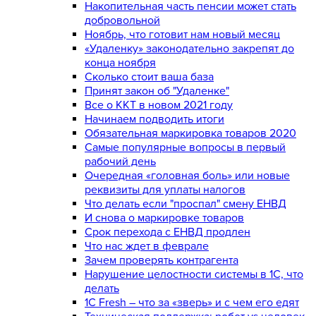
Накопительная часть пенсии может стать
добровольной
Ноябрь, что готовит нам новый месяц
«Удаленку» законодательно закрепят до
конца ноября
Сколько стоит ваша база
Принят закон об "Удаленке"
Все о ККТ в новом 2021 году
Начинаем подводить итоги
Обязательная маркировка товаров 2020
Самые популярные вопросы в первый
рабочий день
Очередная «головная боль» или новые
реквизиты для уплаты налогов
Что делать если "проспал" смену ЕНВД
И снова о маркировке товаров
Срок перехода с ЕНВД продлен
Что нас ждет в феврале
Зачем проверять контрагента
Нарушение целостности системы в 1С, что
делать
1С Fresh – что за «зверь» и с чем его едят