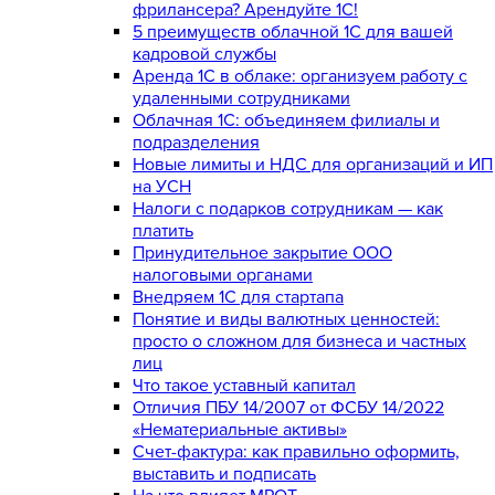
фрилансера? Арендуйте 1С!
5 преимуществ облачной 1С для вашей
кадровой службы
Аренда 1С в облаке: организуем работу с
удаленными сотрудниками
Облачная 1С: объединяем филиалы и
подразделения
Новые лимиты и НДС для организаций и ИП
на УСН
Налоги с подарков сотрудникам — как
платить
Принудительное закрытие ООО
налоговыми органами
Внедряем 1С для стартапа
Понятие и виды валютных ценностей:
просто о сложном для бизнеса и частных
лиц
Что такое уставный капитал
Отличия ПБУ 14/2007 от ФСБУ 14/2022
«Нематериальные активы»
Счет-фактура: как правильно оформить,
выставить и подписать