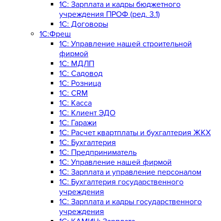
1C: Зарплата и кадры бюджетного
учреждения ПРОФ (ред. 3.1)
1С: Договоры
1С:Фреш
1С: Управление нашей строительной
фирмой
1С: МДЛП
1С: Садовод
1С: Розница
1C: CRM
1C: Касса
1С: Клиент ЭДО
1С: Гаражи
1C: Расчет квартплаты и бухгалтерия ЖКХ
1C: Бухгалтерия
1C: Предприниматель
1C: Управление нашей фирмой
1C: Зарплата и управление персоналом
1C: Бухгалтерия государственного
учреждения
1C: Зарплата и кадры государственного
учреждения