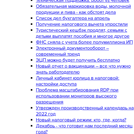
Техническая поддержка: робот vs человек
Обязательная маркировка воды, молочной
продукции и пива - как обстоят дела
Список дел бухгалтера на апрель
Получение налогового вычета упростили
Туристический кешбэк продлят, семьям с
детьми выплатят пособия и многое другое
ФНС сняла с учета более полумиллиона ИП
Электронный документооборот –
современный тренд
ЭЦП можно будет получить бесплатно
Новый отчет о вакцинации – все что нужно
знать работодателю
Личный кабинет юрлица в налоговой:
настройки доступа
Проблема масштабирования RDP при
использовании мониторов высокого
разрешения
Утвержден производственный календарь на
2022 год
Новый налоговый режим: кто, где, когда?
Декабрь - что готовит нам последний месяц
года?