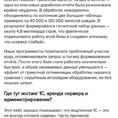
одна из ключевых доработок отчёта была реализована
крайне неудачно. В обработке некорректно
объединялись по колонкам две большие таблицы:
примерно на 40 000 и 120 000 записей каждая. В
результате формировался гигантский набор данных —
около 4,8 миллиарда строк, что фактически
подвешивало работу всей базы и создавал иллюзию,
что «сервер слабый».
Наши программисты переписали проблемный участок
кода, оптимизировали запрос и логику формирования
отчёта. После этого база стала работать значительно
быстрее, а объём занимаемых данных уменьшился —
эффект от грамотной оптимизации обработки оказался
сравним с серьёзным апгрейдом оборудования, но без
лишних затрат.
Где тут хостинг 1С, аренда сервера и
администрирование?
Этот кейс хорошо показывает, что медленная 1С — это
не всегда «плохой сервер». Часто причиной