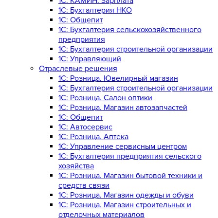
1C: КАМИН: Зарплата
1C: Бухгалтерия НКО
1С: Общепит
1С: Бухгалтерия сельскохозяйст­венного
предприятия
1С: Бухгалтерия строительной организации
1С: Управляющий
Отраслевые решения
1С: Розница. Ювелирный магазин
1С: Бухгалтерия строительной организации
1С: Розница. Салон оптики
1С: Розница. Магазин автозапчастей
1C: Общепит
1С: Автосервис
1С: Розница. Аптека
1С: Управление сервисным центром
1С: Бухгалтерия предприятия сельского
хозяйства
1С: Розница. Магазин бытовой техники и
средств связи
1С: Розница. Магазин одежды и обуви
1С: Розница. Магазин строительных и
отделочных материалов