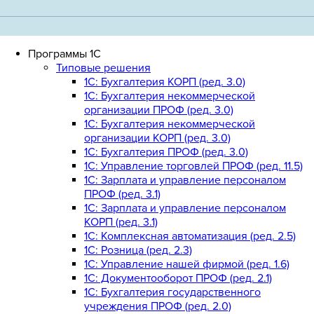
Программы 1С
Типовые решения
1C: Бухгалтерия КОРП (ред. 3.0)
1С: Бухгалтерия некоммерческой
организации ПРОФ (ред. 3.0)
1С: Бухгалтерия некоммерческой
организации КОРП (ред. 3.0)
1C: Бухгалтерия ПРОФ (ред. 3.0)
1C: Управление торговлей ПРОФ (ред. 11.5)
1C: Зарплата и управление персоналом
ПРОФ (ред. 3.1)
1C: Зарплата и управление персоналом
КОРП (ред. 3.1)
1C: Комплексная автоматизация (ред. 2.5)
1С: Розница (ред. 2.3)
1С: Управление нашей фирмой (ред. 1.6)
1С: Документооборот ПРОФ (ред. 2.1)
1C: Бухгалтерия государственного
учреждения ПРОФ (ред. 2.0)