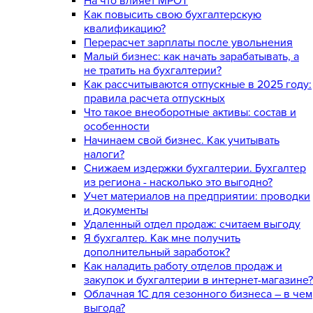
На что влияет МРОТ
Как повысить свою бухгалтерскую
квалификацию?
Перерасчет зарплаты после увольнения
Малый бизнес: как начать зарабатывать, а
не тратить на бухгалтерии?
Как рассчитываются отпускные в 2025 году:
правила расчета отпускных
Что такое внеоборотные активы: состав и
особенности
Начинаем свой бизнес. Как учитывать
налоги?
Снижаем издержки бухгалтерии. Бухгалтер
из региона - насколько это выгодно?
Учет материалов на предприятии: проводки
и документы
Удаленный отдел продаж: считаем выгоду
Я бухгалтер. Как мне получить
дополнительный заработок?
Как наладить работу отделов продаж и
закупок и бухгалтерии в интернет-магазине?
Облачная 1С для сезонного бизнеса – в чем
выгода?