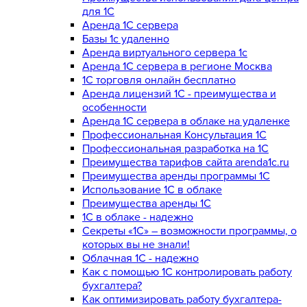
для 1С
Аренда 1С сервера
Базы 1с удаленно
Аренда виртуального сервера 1с
Аренда 1С сервера в регионе Москва
1С торговля онлайн бесплатно
Аренда лицензий 1С - преимущества и
особенности
Аренда 1С сервера в облаке на удаленке
Профессиональная Консультация 1С
Профессиональная разработка на 1С
Преимущества тарифов сайта arenda1c.ru
Преимущества аренды программы 1С
Использование 1С в облаке
Преимущества аренды 1С
1С в облаке - надежно
Секреты «1С» – возможности программы, о
которых вы не знали!
Облачная 1С - надежно
Как с помощью 1С контролировать работу
бухгалтера?
Как оптимизировать работу бухгалтера-