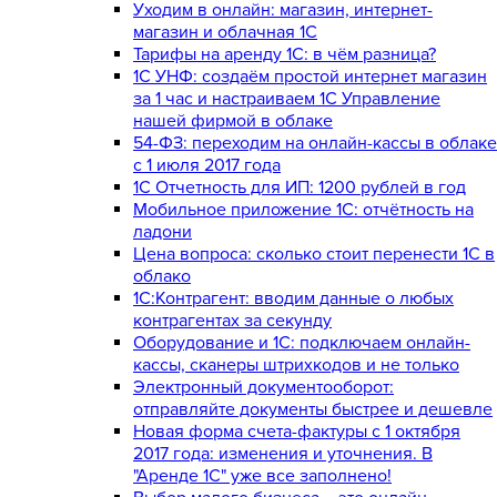
Уходим в онлайн: магазин, интернет-
магазин и облачная 1С
Тарифы на аренду 1С: в чём разница?
1С УНФ: создаём простой интернет магазин
за 1 час и настраиваем 1С Управление
нашей фирмой в облаке
54-ФЗ: переходим на онлайн-кассы в облаке
с 1 июля 2017 года
1С Отчетность для ИП: 1200 рублей в год
Мобильное приложение 1С: отчётность на
ладони
Цена вопроса: сколько стоит перенести 1С в
облако
1С:Контрагент: вводим данные о любых
контрагентах за секунду
Оборудование и 1С: подключаем онлайн-
кассы, сканеры штрихкодов и не только
Электронный документооборот:
отправляйте документы быстрее и дешевле
Новая форма счета-фактуры с 1 октября
2017 года: изменения и уточнения. В
"Аренде 1С" уже все заполнено!