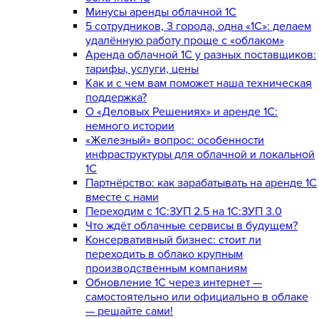
Минусы аренды облачной 1С
5 сотрудников, 3 города, одна «1С»: делаем
удалённую работу проще с «облаком»
Аренда облачной 1С у разных поставщиков:
тарифы, услуги, цены
Как и с чем вам поможет наша техническая
поддержка?
О «Деловых Решениях» и аренде 1С:
немного истории
«Железный» вопрос: особенности
инфраструктуры для облачной и локальной
1С
Партнёрство: как зарабатывать на аренде 1С
вместе с нами
Переходим с 1С:ЗУП 2.5 на 1С:ЗУП 3.0
Что ждёт облачные сервисы в будущем?
Консервативный бизнес: стоит ли
переходить в облако крупным
производственным компаниям
Обновление 1С через интернет —
самостоятельно или официально в облаке
— решайте сами!