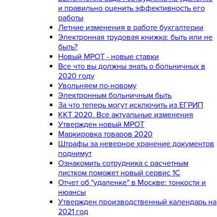
и правильно оценить эффективность его
работы
Летние изменения в работе бухгалтерии
Электронная трудовая книжка: быть или не
быть?
Новый МРОТ - новые ставки
Все что вы должны знать о больничных в
2020 году
Увольняем по-новому
Электронным больничным быть
За что теперь могут исключить из ЕГРИП
ККТ 2020. Все актуальные изменения
Утвержден новый МРОТ
Маркировка товаров 2020
Штрафы за неверное хранение документов
поднимут
Ознакомить сотрудника с расчетным
листком поможет новый сервис 1С
Отчет об "удаленке" в Москве: тонкости и
нюансы
Утвержден производственный календарь на
2021 год