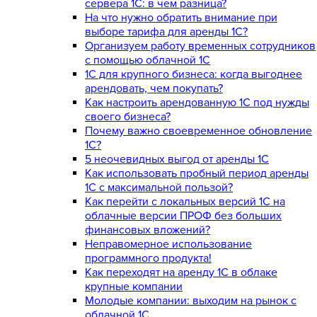
сервера 1С: в чем разница?
На что нужно обратить внимание при
выборе тарифа для аренды 1С?
Организуем работу временных сотрудников
с помощью облачной 1С
1С для крупного бизнеса: когда выгоднее
арендовать, чем покупать?
Как настроить арендованную 1С под нужды
своего бизнеса?
Почему важно своевременное обновление
1С?
5 неочевидных выгод от аренды 1С
Как использовать пробный период аренды
1С с максимальной пользой?
Как перейти с локальных версий 1С на
облачные версии ПРОФ без больших
финансовых вложений?
Неправомерное использование
программного продукта!
Как переходят на аренду 1С в облаке
крупные компании
Молодые компании: выходим на рынок с
облачной 1С