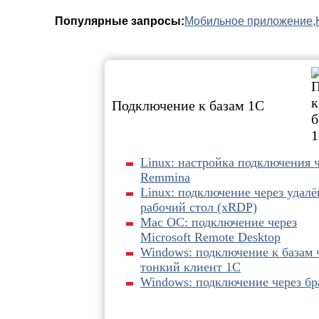
Популярные запросы:
Мобильное приложение,
Подключение к базам 1С
Linux: настройка подключения 
Remmina
Linux: подключение через удал
рабочий стол (xRDP)
Mac OC: подключениe через
Microsoft Remote Desktop
Windows: подключение к базам 
тонкий клиент 1С
Windows: подключение через бр