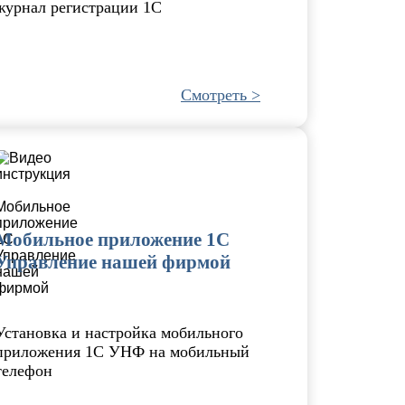
журнал регистрации 1С
Смотреть >
Мобильное приложение 1С
Управление нашей фирмой
Установка и настройка мобильного
приложения 1С УНФ на мобильный
телефон