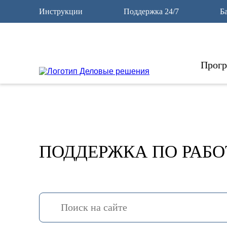
11
Инструкции
Поддержка 24/7
Б
Прог
ПОДДЕРЖКА ПО РАБО