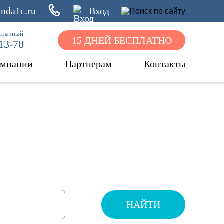
nda1c.ru
Вход
сплатный
15 ДНЕЙ БЕСПЛАТНО
-13-78
омпании
Партнерам
Контакты
НАЙТИ