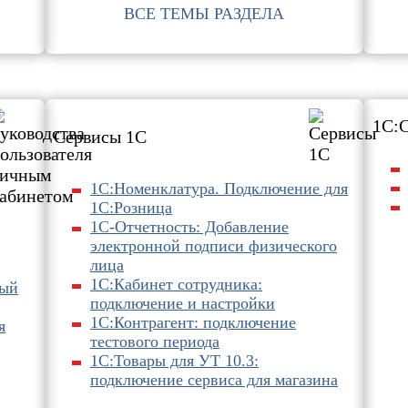
ВСЕ ТЕМЫ РАЗДЕЛА
1С:
Сервисы 1С
1C:Номенклатура. Подключение для
1С:Розница
1С-Отчетность: Добавление
электронной подписи физического
лица
1С:Кабинет сотрудника:
ный
подключение и настройки
1С:Контрагент: подключение
я
тестового периода
1С:Товары для УТ 10.3:
подключение сервиса для магазина