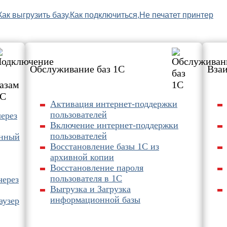
Как выгрузить базу,
Как подключиться,
Не печатет принтер
Обслуживание баз 1С
Взаи
Активация интернет-поддержки
пользователей
через
Включение интернет-поддержки
пользователей
ённый
Восстановление базы 1С из
архивной копии
Восстановление пароля
пользователя в 1С
через
Выгрузка и Загрузка
информационной базы
аузер