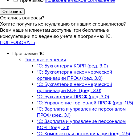
Принимаю
пользовательское соглашение
Отправить
Остались вопросы?
Хотите получить консультацию от наших специалистов?
Всем нашим клиентам доступны три бесплатные
консультации по ведению учета в программах 1С.
ПОПРОБОВАТЬ
Программы 1С
Типовые решения
1C: Бухгалтерия КОРП (ред. 3.0)
1С: Бухгалтерия некоммерческой
организации ПРОФ (ред. 3.0)
1С: Бухгалтерия некоммерческой
организации КОРП (ред. 3.0)
1C: Бухгалтерия ПРОФ (ред. 3.0)
1C: Управление торговлей ПРОФ (ред. 11.5)
1C: Зарплата и управление персоналом
ПРОФ (ред. 3.1)
1C: Зарплата и управление персоналом
КОРП (ред. 3.1)
1C: Комплексная автоматизация (ред. 2.5)