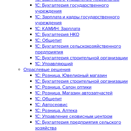
1C: Бухгалтерия государственного
учреждения
1C: Зарплата и кадры государственного
учреждения
1C: КАМИН: Зарплата
1C: Бухгалтерия НКО
1С: Общепит
1С: Бухгалтерия сельскохозяйст­венного
предприятия
1С: Бухгалтерия строительной организации
1С: Управляющий
Отраслевые решения
1С: Розница. Ювелирный магазин
1С: Бухгалтерия строительной организации
1С: Розница. Салон оптики
1С: Розница. Магазин автозапчастей
1C: Общепит
1С: Автосервис
1С: Розница. Аптека
1С: Управление сервисным центром
1С: Бухгалтерия предприятия сельского
хозяйства