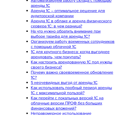
Автоматизируем работу склада с помощью
аренды 1С
Аренда 1С – оптимальное решение для
аудиторской компании
Аренда 1С в облаке и аренда физического
сервера 1С: в чем разница?
На что нужно обратить внимание при
выборе тарифа для аренды 1С?
Организуем работу временных сотрудников
с помощью облачной 1С
1С для крупного бизнеса: когда выгоднее
арендовать, чем покупать?
Как настроить арендованную 1С под нужды
своего бизнеса?
Почему важно своевременное обновление
1С?
5 неочевидных выгод от аренды 1С
Как использовать пробный период аренды
1С с максимальной пользой?
Как перейти с локальных версий 1С на
облачные версии ПРОФ без больших
финансовых вложений?
Неправомерное использование