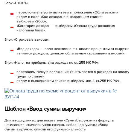
Блок «НДФЛ»:
переключатель устанавливаем в положение «Облагается» и
рядом в поле «Код дохода» в выпадающем списке
выбираем «2000».
«Категория дохода» — выбираем «Оплата труда (основная
налоговая база)».
Блок «Страховые взносы»:
«Вид дохода» — поле неактивно, т.к. оплата процентом от выручки
является доходом, целиком облагаемым страховыми взносами.
Блок «Налог на прибыль, вид расхода по ст. 255 НК РФ»:
переводим галку в положение «Учитывается в расходах на оплату
труда по статье»;
рядом в выпадающем списке выбираем «пп. 1, ст.255 НК РФ».
Шаблон «Ввод суммы выручки»
Для ввода данных для показателя «СуммаВыручки» из формулы
начисления, сначала нужно создать шаблон документа «Ввод
суммы выручки», описав его функциональность.