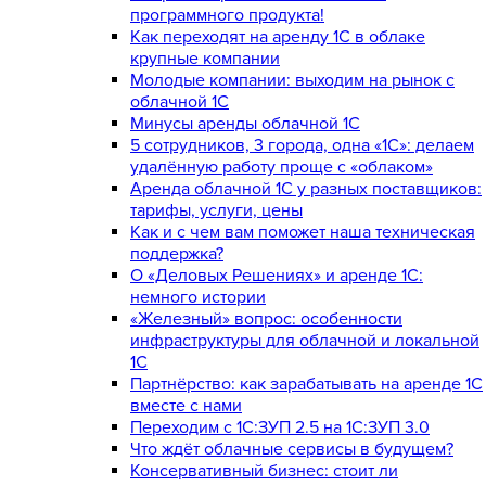
программного продукта!
Как переходят на аренду 1С в облаке
крупные компании
Молодые компании: выходим на рынок с
облачной 1С
Минусы аренды облачной 1С
5 сотрудников, 3 города, одна «1С»: делаем
удалённую работу проще с «облаком»
Аренда облачной 1С у разных поставщиков:
тарифы, услуги, цены
Как и с чем вам поможет наша техническая
поддержка?
О «Деловых Решениях» и аренде 1С:
немного истории
«Железный» вопрос: особенности
инфраструктуры для облачной и локальной
1С
Партнёрство: как зарабатывать на аренде 1С
вместе с нами
Переходим с 1С:ЗУП 2.5 на 1С:ЗУП 3.0
Что ждёт облачные сервисы в будущем?
Консервативный бизнес: стоит ли