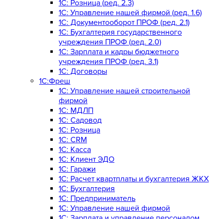
1С: Розница (ред. 2.3)
1С: Управление нашей фирмой (ред. 1.6)
1С: Документооборот ПРОФ (ред. 2.1)
1C: Бухгалтерия государственного
учреждения ПРОФ (ред. 2.0)
1C: Зарплата и кадры бюджетного
учреждения ПРОФ (ред. 3.1)
1С: Договоры
1С:Фреш
1С: Управление нашей строительной
фирмой
1С: МДЛП
1С: Садовод
1С: Розница
1C: CRM
1C: Касса
1С: Клиент ЭДО
1С: Гаражи
1C: Расчет квартплаты и бухгалтерия ЖКХ
1C: Бухгалтерия
1C: Предприниматель
1C: Управление нашей фирмой
1C: Зарплата и управление персоналом