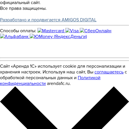
официальный сайт.
Все права защищены.
Разработано и продвигается AMIGOS DIGITAL
Способы оплаты:
Сайт «Аренда 1С» использует cookie для персонализации и
хранения настроек. Используя наш сайт, Вы
соглашаетесь
с
обработкой персональных данных и
Политикой
конфиденциальности
arenda1c.ru.