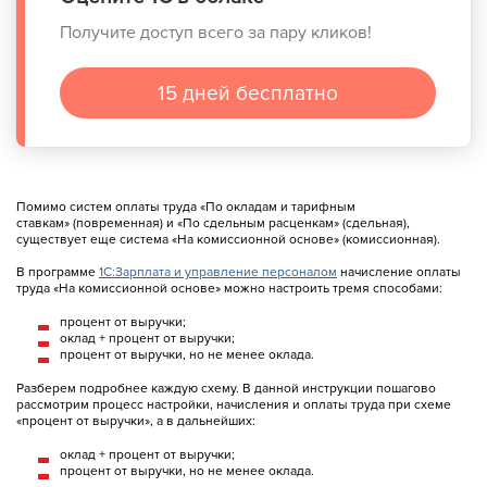
Получите доступ всего за пару кликов!
15 дней бесплатно
Помимо систем оплаты труда «По окладам и тарифным
ставкам» (повременная) и «По сдельным расценкам» (сдельная),
существует еще система «На комиссионной основе» (комиссионная).
В программе
1С:Зарплата и управление персоналом
начисление оплаты
труда «На комиссионной основе» можно настроить тремя способами:
процент от выручки;
оклад + процент от выручки;
процент от выручки, но не менее оклада.
Разберем подробнее каждую схему. В данной инструкции пошагово
рассмотрим процесс настройки, начисления и оплаты труда при схеме
«процент от выручки», а в дальнейших:
оклад + процент от выручки;
процент от выручки, но не менее оклада.