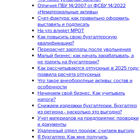
Отличия ПБУ 14/2007 от ФСБУ 14/2022
«Нематериальные активы»
Счет-фактура: как правильно оформить,
выставить и подписать
На что влияет МРОТ
Как повысить свою бухгалтерскую
квалификацию?
Перерасчет зарплаты после увольнения
Малый бизнес: как начать зарабатывать, а
не тратить на бухгалтерии?
Как рассчитываются отпускные в 2025 году:
правила расчета отпускных
Что такое внеоборотные активы: состав и
особенности
Начинаем свой бизнес. Как учитывать
налоги?
Снижаем издержки бухгалтерии. Бухгалтер
из региона - насколько это выгодно?
Учет материалов на предприятии: проводки
и документы
Удаленный отдел продаж: считаем выгоду
Я бухгалтер. Как мне получить