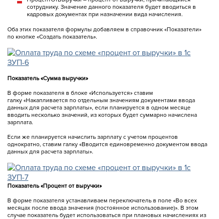
сотруднику. Значение данного показателя будет вводиться в
кадровых документах при назначении вида начисления.
Оба этих показателя формулы добавляем в справочник «Показатели»
по кнопке «Создать показатель».
Показатель «Сумма выручки»
В форме показателя в блоке «Используется» ставим
галку «Накапливается по отдельным значениям документами ввода
данных для расчета зарплаты», если планируется в одном месяце
вводить несколько значений, из которых будет суммарно начислена
зарплата.
Если же планируется начислить зарплату с учетом процентов
однократно, ставим галку «Вводится единовременно документом ввода
данных для расчета зарплаты».
Показатель «Процент от выручки»
В форме показателя устанавливаем переключатель в поле «Во всех
месяцах после ввода значения (постоянное использование)». В этом
случае показатель будет использоваться при плановых начислениях из