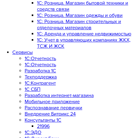
1С: Розница. Магазин бытовой техники и
средств связи
1С: Розница. Магазин одежды и обуви
1С: Розница. Магазин строительных и
отделочных материалов
1С: Аренда и управление недвижимостью
1C: Учет в управляющих компаниях ЖКХ,
ТСЖ И ЖСК
Сервисы
1С:Отчетность
1С:Отчетность
Разработка 1С
Техподдержка
1С:Контрагент
1С СБП
Разработка интернет-магазина
Мобильное приложение
Распознавание первички
Внедрение Битрикс 24
Консультанты 1С
21996
1С:ЭДО