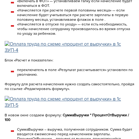
«Включать в ФОТ» — устанавливаем галку если начисление будет
включаться в ФОТ.
«Начисляется при расчете первой половины месяца» — если
начисление будет учитываться при расчете зарплаты в первую
половину месяца, устанавливаем флажок в поле .
«Начисляется в отпуске по уходу» — если есть необходимость,
чтобы начисление сотруднику производилось во время отпуска
по уходу за ребенком.
Блок «Расчет и показатели»:
переключатель в поле «Результат рассчитывается» установлен по
умолчанию.
Формулу для расчета начисления нужно создать самостоятельно, пройдя
по ссылке «Редактировать формулу».
В новом окне создаем формулу:
СуммаВыручки * ПроцентОтВыручки /
100
СуммаВыручки – выручка, полученная сотрудником. Сумма будет
вводится ежемесячно перед начислением зарплаты.
ПроцентОтВыручки – процент от выручки, причитающийся