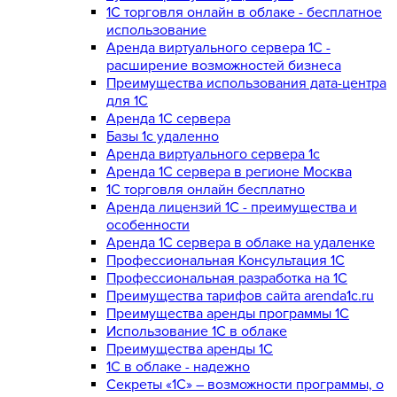
1С торговля онлайн в облаке - бесплатное
использование
Аренда виртуального сервера 1С -
расширение возможностей бизнеса
Преимущества использования дата-центра
для 1С
Аренда 1С сервера
Базы 1с удаленно
Аренда виртуального сервера 1с
Аренда 1С сервера в регионе Москва
1С торговля онлайн бесплатно
Аренда лицензий 1С - преимущества и
особенности
Аренда 1С сервера в облаке на удаленке
Профессиональная Консультация 1С
Профессиональная разработка на 1С
Преимущества тарифов сайта arenda1c.ru
Преимущества аренды программы 1С
Использование 1С в облаке
Преимущества аренды 1С
1С в облаке - надежно
Секреты «1С» – возможности программы, о