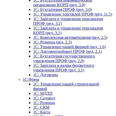
1С: Бухгалтерия некоммерческой
организации КОРП (ред. 3.0)
1C: Бухгалтерия ПРОФ (ред. 3.0)
1C: Управление торговлей ПРОФ (ред. 11.5)
1C: Зарплата и управление персоналом
ПРОФ (ред. 3.1)
1C: Зарплата и управление персоналом
КОРП (ред. 3.1)
1C: Комплексная автоматизация (ред. 2.5)
1С: Розница (ред. 2.3)
1С: Управление нашей фирмой (ред. 1.6)
1С: Документооборот ПРОФ (ред. 2.1)
1C: Бухгалтерия государственного
учреждения ПРОФ (ред. 2.0)
1C: Зарплата и кадры бюджетного
учреждения ПРОФ (ред. 3.1)
1С: Договоры
1С:Фреш
1С: Управление нашей строительной
фирмой
1С: МДЛП
1С: Садовод
1С: Розница
1C: CRM
1C: Касса