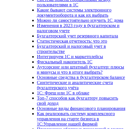
пользователями в 1С
Какие бывают системы электронного
документооборота и как их выбрать
Можно ли самостоятельно изучить 1С дома
Изменения в 2023 году в бухгалтерском и
налоговом учете
Бухгалтерский учет резервного капитала
Статистическая отчетность: что это
Бухгалтерский и налоговый учет в
строительстве
Интегрируем 1С и маркетплейсы
Фискальный накопитель 1С
Аутсорсинг или штатный бухгалтер: плюсы
и минусы и что в итоге выбрать?
Основные средства в бухгалтерском балансе
Синтетические и аналитические счета
бухгалтерского учёта
1C: Фреш или 1С в облаке
Топ-7 способов как бухгалтеру повысить
свой доход
Основные виды финансового планирования
Как реализовать систему комплексного
управления на старте бизнеса в
1С:Управление нашей фирмой