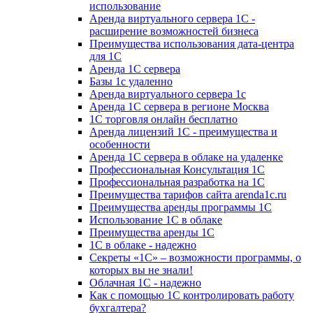
использование
Аренда виртуального сервера 1С -
расширение возможностей бизнеса
Преимущества использования дата-центра
для 1С
Аренда 1С сервера
Базы 1с удаленно
Аренда виртуального сервера 1с
Аренда 1С сервера в регионе Москва
1С торговля онлайн бесплатно
Аренда лицензий 1С - преимущества и
особенности
Аренда 1С сервера в облаке на удаленке
Профессиональная Консультация 1С
Профессиональная разработка на 1С
Преимущества тарифов сайта arenda1c.ru
Преимущества аренды программы 1С
Использование 1С в облаке
Преимущества аренды 1С
1С в облаке - надежно
Секреты «1С» – возможности программы, о
которых вы не знали!
Облачная 1С - надежно
Как с помощью 1С контролировать работу
бухгалтера?