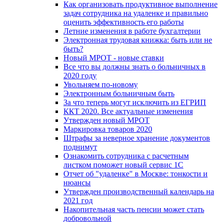
Как организовать продуктивное выполнение
задач сотрудника на удаленке и правильно
оценить эффективность его работы
Летние изменения в работе бухгалтерии
Электронная трудовая книжка: быть или не
быть?
Новый МРОТ - новые ставки
Все что вы должны знать о больничных в
2020 году
Увольняем по-новому
Электронным больничным быть
За что теперь могут исключить из ЕГРИП
ККТ 2020. Все актуальные изменения
Утвержден новый МРОТ
Маркировка товаров 2020
Штрафы за неверное хранение документов
поднимут
Ознакомить сотрудника с расчетным
листком поможет новый сервис 1С
Отчет об "удаленке" в Москве: тонкости и
нюансы
Утвержден производственный календарь на
2021 год
Накопительная часть пенсии может стать
добровольной