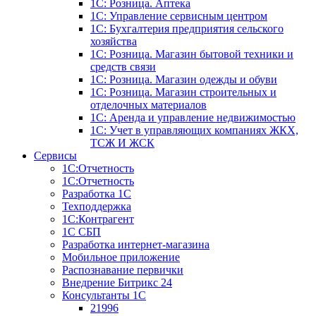
1С: Розница. Аптека
1С: Управление сервисным центром
1С: Бухгалтерия предприятия сельского
хозяйства
1С: Розница. Магазин бытовой техники и
средств связи
1С: Розница. Магазин одежды и обуви
1С: Розница. Магазин строительных и
отделочных материалов
1С: Аренда и управление недвижимостью
1C: Учет в управляющих компаниях ЖКХ,
ТСЖ И ЖСК
Сервисы
1С:Отчетность
1С:Отчетность
Разработка 1С
Техподдержка
1С:Контрагент
1С СБП
Разработка интернет-магазина
Мобильное приложение
Распознавание первички
Внедрение Битрикс 24
Консультанты 1С
21996