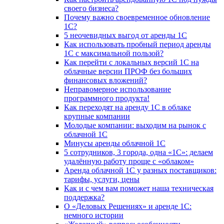
своего бизнеса?
Почему важно своевременное обновление
1С?
5 неочевидных выгод от аренды 1С
Как использовать пробный период аренды
1С с максимальной пользой?
Как перейти с локальных версий 1С на
облачные версии ПРОФ без больших
финансовых вложений?
Неправомерное использование
программного продукта!
Как переходят на аренду 1С в облаке
крупные компании
Молодые компании: выходим на рынок с
облачной 1С
Минусы аренды облачной 1С
5 сотрудников, 3 города, одна «1С»: делаем
удалённую работу проще с «облаком»
Аренда облачной 1С у разных поставщиков:
тарифы, услуги, цены
Как и с чем вам поможет наша техническая
поддержка?
О «Деловых Решениях» и аренде 1С:
немного истории