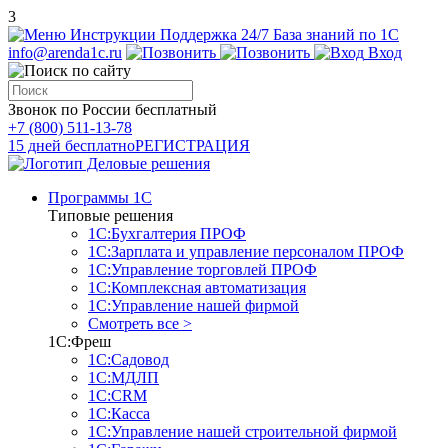
3
Инструкции
Поддержка 24/7
База знаний по 1С
info@arenda1c.ru
Вход
Звонок по России бесплатный
+7 (800) 511-13-78
15 дней бесплатно
РЕГИСТРАЦИЯ
Программы 1С
Типовые решения
1С:Бухгалтерия ПРОФ
1С:Зарплата и управление персоналом ПРОФ
1С:Управление торговлей ПРОФ
1С:Комплексная автоматизация
1С:Управление нашей фирмой
Смотреть все >
1С:Фреш
1С:Садовод
1С:МДЛП
1С:CRM
1С:Касса
1С:Управление нашей строительной фирмой