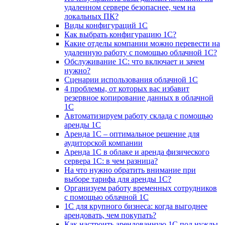
удаленном сервере безопаснее, чем на
локальных ПК?
Виды конфигураций 1С
Как выбрать конфигурацию 1С?
Какие отделы компании можно перевести на
удаленную работу с помощью облачной 1С?
Обслуживание 1С: что включает и зачем
нужно?
Сценарии использования облачной 1С
4 проблемы, от которых вас избавит
резервное копирование данных в облачной
1С
Автоматизируем работу склада с помощью
аренды 1С
Аренда 1С – оптимальное решение для
аудиторской компании
Аренда 1С в облаке и аренда физического
сервера 1С: в чем разница?
На что нужно обратить внимание при
выборе тарифа для аренды 1С?
Организуем работу временных сотрудников
с помощью облачной 1С
1С для крупного бизнеса: когда выгоднее
арендовать, чем покупать?
Как настроить арендованную 1С под нужды