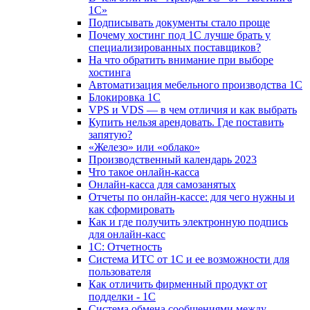
1С»
Подписывать документы стало проще
Почему хостинг под 1С лучше брать у
специализированных поставщиков?
На что обратить внимание при выборе
хостинга
Автоматизация мебельного производства 1С
Блокировка 1С
VPS и VDS — в чем отличия и как выбрать
Купить нельзя арендовать. Где поставить
запятую?
«Железо» или «облако»
Производственный календарь 2023
Что такое онлайн-касса
Онлайн-касса для самозанятых
Отчеты по онлайн-кассе: для чего нужны и
как сформировать
Как и где получить электронную подпись
для онлайн-касс
1С: Отчетность
Система ИТС от 1С и ее возможности для
пользователя
Как отличить фирменный продукт от
подделки - 1С
Система обмена сообщениями между