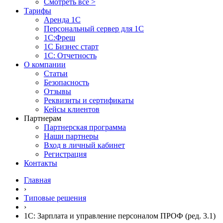
Смотреть все >
Тарифы
Аренда 1С
Персональный сервер для 1С
1С:Фреш
1С Бизнес старт
1С: Отчетность
О компании
Статьи
Безопасность
Отзывы
Реквизиты и сертификаты
Кейсы клиентов
Партнерам
Партнерская программа
Наши партнеры
Вход в личный кабинет
Регистрация
Контакты
Главная
›
Типовые решения
›
1C: Зарплата и управление персоналом ПРОФ (ред. 3.1)