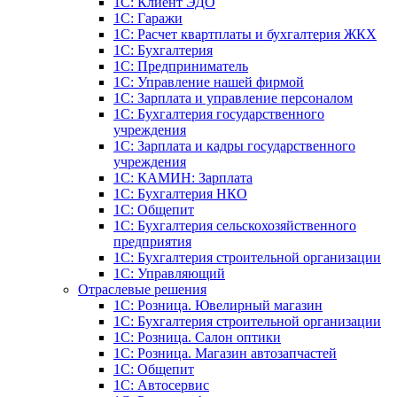
1С: Клиент ЭДО
1С: Гаражи
1C: Расчет квартплаты и бухгалтерия ЖКХ
1C: Бухгалтерия
1C: Предприниматель
1C: Управление нашей фирмой
1C: Зарплата и управление персоналом
1C: Бухгалтерия государственного
учреждения
1C: Зарплата и кадры государственного
учреждения
1C: КАМИН: Зарплата
1C: Бухгалтерия НКО
1С: Общепит
1С: Бухгалтерия сельскохозяйст­венного
предприятия
1С: Бухгалтерия строительной организации
1С: Управляющий
Отраслевые решения
1С: Розница. Ювелирный магазин
1С: Бухгалтерия строительной организации
1С: Розница. Салон оптики
1С: Розница. Магазин автозапчастей
1C: Общепит
1С: Автосервис