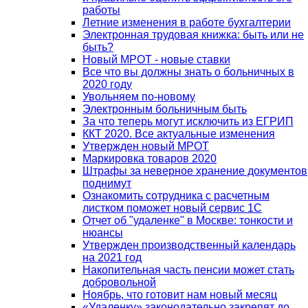
работы
Летние изменения в работе бухгалтерии
Электронная трудовая книжка: быть или не
быть?
Новый МРОТ - новые ставки
Все что вы должны знать о больничных в
2020 году
Увольняем по-новому
Электронным больничным быть
За что теперь могут исключить из ЕГРИП
ККТ 2020. Все актуальные изменения
Утвержден новый МРОТ
Маркировка товаров 2020
Штрафы за неверное хранение документов
поднимут
Ознакомить сотрудника с расчетным
листком поможет новый сервис 1С
Отчет об "удаленке" в Москве: тонкости и
нюансы
Утвержден производственный календарь
на 2021 год
Накопительная часть пенсии может стать
добровольной
Ноябрь, что готовит нам новый месяц
«Удаленку» законодательно закрепят до