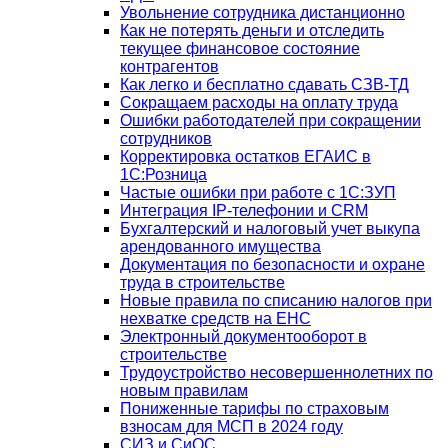
Увольнение сотрудника дистанционно
Как не потерять деньги и отследить
текущее финансовое состояние
контрагентов
Как легко и бесплатно сдавать СЗВ-ТД
Сокращаем расходы на оплату труда
Ошибки работодателей при сокращении
сотрудников
Корректировка остатков ЕГАИС в
1С:Розница
Частые ошибки при работе с 1С:ЗУП
Интеграция IP-телефонии и CRM
Бухгалтерский и налоговый учет выкупа
арендованного имущества
Документация по безопасности и охране
труда в строительстве
Новые правила по списанию налогов при
нехватке средств на ЕНС
Электронный документооборот в
строительстве
Трудоустройство несовершеннолетних по
новым правилам
Пониженные тарифы по страховым
взносам для МСП в 2024 году
СИЗ и СиОС