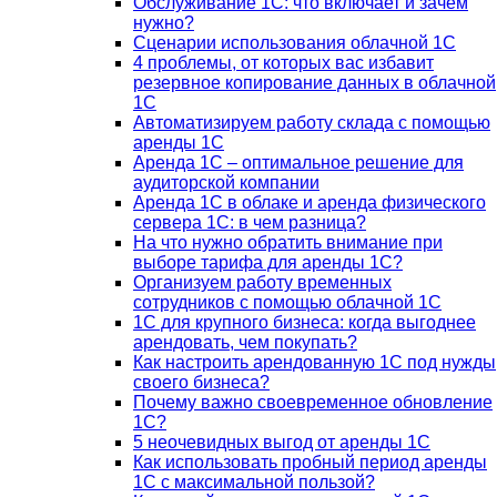
Обслуживание 1С: что включает и зачем
нужно?
Сценарии использования облачной 1С
4 проблемы, от которых вас избавит
резервное копирование данных в облачной
1С
Автоматизируем работу склада с помощью
аренды 1С
Аренда 1С – оптимальное решение для
аудиторской компании
Аренда 1С в облаке и аренда физического
сервера 1С: в чем разница?
На что нужно обратить внимание при
выборе тарифа для аренды 1С?
Организуем работу временных
сотрудников с помощью облачной 1С
1С для крупного бизнеса: когда выгоднее
арендовать, чем покупать?
Как настроить арендованную 1С под нужды
своего бизнеса?
Почему важно своевременное обновление
1С?
5 неочевидных выгод от аренды 1С
Как использовать пробный период аренды
1С с максимальной пользой?