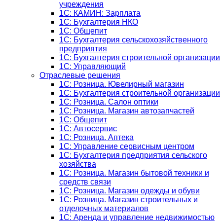
учреждения
1C: КАМИН: Зарплата
1C: Бухгалтерия НКО
1С: Общепит
1С: Бухгалтерия сельскохозяйст­венного
предприятия
1С: Бухгалтерия строительной организации
1С: Управляющий
Отраслевые решения
1С: Розница. Ювелирный магазин
1С: Бухгалтерия строительной организации
1С: Розница. Салон оптики
1С: Розница. Магазин автозапчастей
1C: Общепит
1С: Автосервис
1С: Розница. Аптека
1С: Управление сервисным центром
1С: Бухгалтерия предприятия сельского
хозяйства
1С: Розница. Магазин бытовой техники и
средств связи
1С: Розница. Магазин одежды и обуви
1С: Розница. Магазин строительных и
отделочных материалов
1С: Аренда и управление недвижимостью