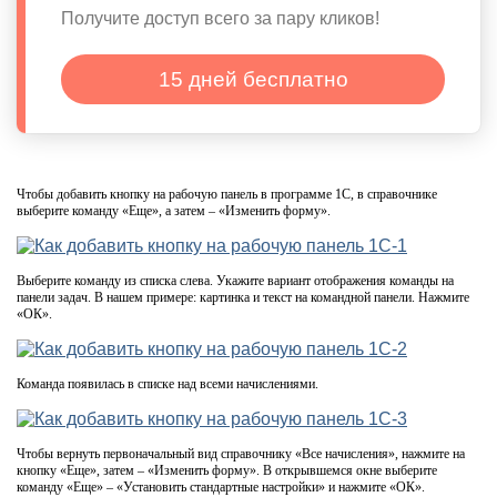
Получите доступ всего за пару кликов!
15 дней бесплатно
Чтобы добавить кнопку на рабочую панель в программе 1С, в справочнике
выберите команду «Еще», а затем – «Изменить форму».
Выберите команду из списка слева. Укажите вариант отображения команды на
панели задач. В нашем примере: картинка и текст на командной панели. Нажмите
«ОК».
Команда появилась в списке над всеми начислениями.
Чтобы вернуть первоначальный вид справочнику «Все начисления», нажмите на
кнопку «Еще», затем – «Изменить форму». В открывшемся окне выберите
команду «Еще» – «Установить стандартные настройки» и нажмите «ОК».