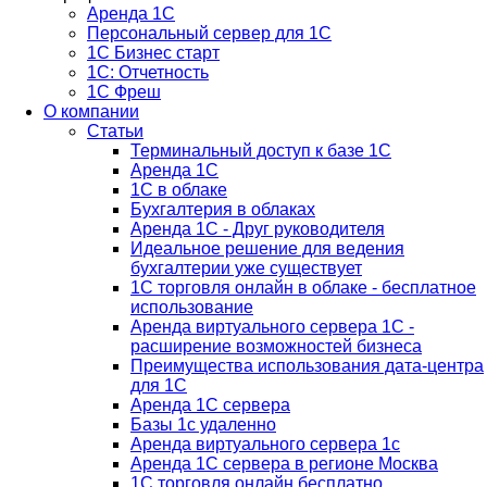
Аренда 1С
Персональный сервер для 1С
1С Бизнес старт
1С: Отчетность
1C Фреш
О компании
Статьи
Терминальный доступ к базе 1С
Аренда 1С
1С в облаке
Бухгалтерия в облаках
Аренда 1С - Друг руководителя
Идеальное решение для ведения
бухгалтерии уже существует
1С торговля онлайн в облаке - бесплатное
использование
Аренда виртуального сервера 1С -
расширение возможностей бизнеса
Преимущества использования дата-центра
для 1С
Аренда 1С сервера
Базы 1с удаленно
Аренда виртуального сервера 1с
Аренда 1С сервера в регионе Москва
1С торговля онлайн бесплатно