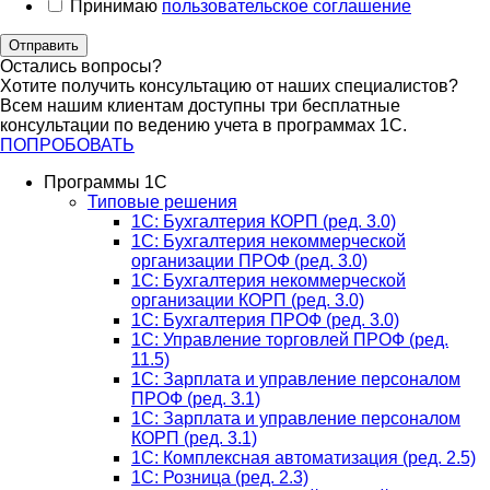
Принимаю
пользовательское соглашение
Отправить
Остались вопросы?
Хотите получить консультацию от наших специалистов?
Всем нашим клиентам доступны три бесплатные
консультации по ведению учета в программах 1С.
ПОПРОБОВАТЬ
Программы 1С
Типовые решения
1C: Бухгалтерия КОРП (ред. 3.0)
1С: Бухгалтерия некоммерческой
организации ПРОФ (ред. 3.0)
1С: Бухгалтерия некоммерческой
организации КОРП (ред. 3.0)
1C: Бухгалтерия ПРОФ (ред. 3.0)
1C: Управление торговлей ПРОФ (ред.
11.5)
1C: Зарплата и управление персоналом
ПРОФ (ред. 3.1)
1C: Зарплата и управление персоналом
КОРП (ред. 3.1)
1C: Комплексная автоматизация (ред. 2.5)
1С: Розница (ред. 2.3)