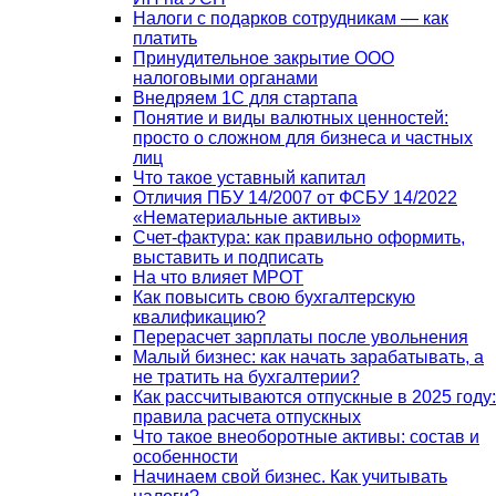
Налоги с подарков сотрудникам — как
платить
Принудительное закрытие ООО
налоговыми органами
Внедряем 1С для стартапа
Понятие и виды валютных ценностей:
просто о сложном для бизнеса и частных
лиц
Что такое уставный капитал
Отличия ПБУ 14/2007 от ФСБУ 14/2022
«Нематериальные активы»
Счет-фактура: как правильно оформить,
выставить и подписать
На что влияет МРОТ
Как повысить свою бухгалтерскую
квалификацию?
Перерасчет зарплаты после увольнения
Малый бизнес: как начать зарабатывать, а
не тратить на бухгалтерии?
Как рассчитываются отпускные в 2025 году:
правила расчета отпускных
Что такое внеоборотные активы: состав и
особенности
Начинаем свой бизнес. Как учитывать