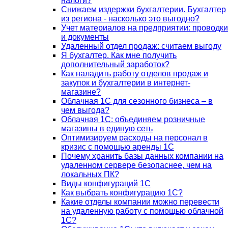
налоги?
Снижаем издержки бухгалтерии. Бухгалтер
из региона - насколько это выгодно?
Учет материалов на предприятии: проводки
и документы
Удаленный отдел продаж: считаем выгоду
Я бухгалтер. Как мне получить
дополнительный заработок?
Как наладить работу отделов продаж и
закупок и бухгалтерии в интернет-
магазине?
Облачная 1С для сезонного бизнеса – в
чем выгода?
Облачная 1С: объединяем розничные
магазины в единую сеть
Оптимизируем расходы на персонал в
кризис с помощью аренды 1С
Почему хранить базы данных компании на
удаленном сервере безопаснее, чем на
локальных ПК?
Виды конфигураций 1С
Как выбрать конфигурацию 1С?
Какие отделы компании можно перевести
на удаленную работу с помощью облачной
1С?