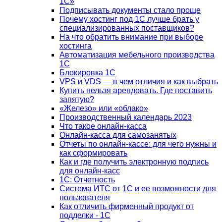
1С»
Подписывать документы стало проще
Почему хостинг под 1С лучше брать у
специализированных поставщиков?
На что обратить внимание при выборе
хостинга
Автоматизация мебельного производства
1С
Блокировка 1С
VPS и VDS — в чем отличия и как выбрать
Купить нельзя арендовать. Где поставить
запятую?
«Железо» или «облако»
Производственный календарь 2023
Что такое онлайн-касса
Онлайн-касса для самозанятых
Отчеты по онлайн-кассе: для чего нужны и
как сформировать
Как и где получить электронную подпись
для онлайн-касс
1С: Отчетность
Система ИТС от 1С и ее возможности для
пользователя
Как отличить фирменный продукт от
подделки - 1С