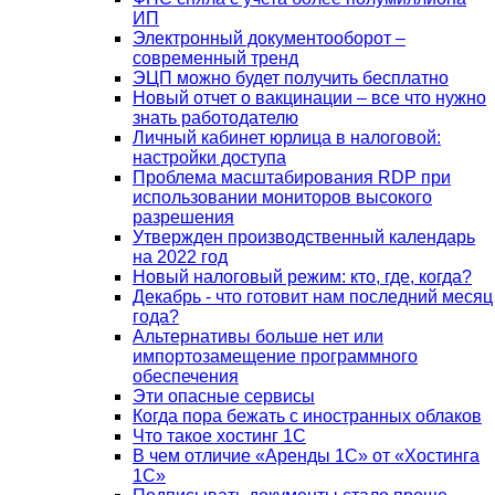
ИП
Электронный документооборот –
современный тренд
ЭЦП можно будет получить бесплатно
Новый отчет о вакцинации – все что нужно
знать работодателю
Личный кабинет юрлица в налоговой:
настройки доступа
Проблема масштабирования RDP при
использовании мониторов высокого
разрешения
Утвержден производственный календарь
на 2022 год
Новый налоговый режим: кто, где, когда?
Декабрь - что готовит нам последний месяц
года?
Альтернативы больше нет или
импортозамещение программного
обеспечения
Эти опасные сервисы
Когда пора бежать с иностранных облаков
Что такое хостинг 1С
В чем отличие «Аренды 1С» от «Хостинга
1С»