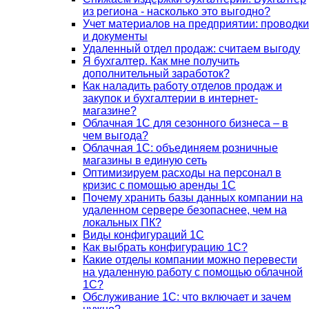
из региона - насколько это выгодно?
Учет материалов на предприятии: проводки
и документы
Удаленный отдел продаж: считаем выгоду
Я бухгалтер. Как мне получить
дополнительный заработок?
Как наладить работу отделов продаж и
закупок и бухгалтерии в интернет-
магазине?
Облачная 1С для сезонного бизнеса – в
чем выгода?
Облачная 1С: объединяем розничные
магазины в единую сеть
Оптимизируем расходы на персонал в
кризис с помощью аренды 1С
Почему хранить базы данных компании на
удаленном сервере безопаснее, чем на
локальных ПК?
Виды конфигураций 1С
Как выбрать конфигурацию 1С?
Какие отделы компании можно перевести
на удаленную работу с помощью облачной
1С?
Обслуживание 1С: что включает и зачем