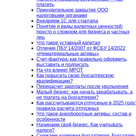
платить
Принудительное закрытие ООО
налоговыми органами
Внедряем 1С для стартапа
Понятие и виды валютных ценностей:
просто о сложном для бизнеса и частных
лиц
Что такое уставный капитал
Отличия ПБУ 14/2007 от ФСБУ 14/2022
«Нематериальные активы»
Счет-фактура: как правильно оформить,
выставить и подписать
На что влияет МРОТ
Как повысить свою бухгалтерскую
квалификацию?
Перерасчет зарплаты после увольнения
Малый бизнес: как начать зарабатывать, а
не тратить на бухгалтерии?
Как рассчитываются отпускные в 2025 году:
правила расчета отпускных
Что такое внеоборотные активы: состав и
особенности
Начинаем свой бизнес. Как учитывать
налоги?
Снижаем издержки бухгалтерии. Бухгалтер