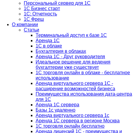
Персональный сервер для 1С
1С Бизнес старт
1С: Отчетность
1C Фреш
О компании
Статьи
Терминальный доступ к базе 1С
Аренда 1С
1С в облаке
Бухгалтерия в облаках
Аренда 1С - Друг руководителя
Идеальное решение для ведения
бухгалтерии уже существует
1С торговля онлайн в облаке - бесплатное
использование
Аренда виртуального сервера 1С -
расширение возможностей бизнеса
Преимущества использования дата-центра
для 1С
Аренда 1С сервера
Базы 1с удаленно
Аренда виртуального сервера 1с
Аренда 1С сервера в регионе Москва
1С торговля онлайн бесплатно
Аренда лицензий 1С - преимущества и