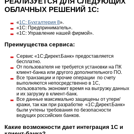
РЕАЛИЗУЕТСЯ ДЛЯ СЛЕДУЮЩИХ
ОБЛАЧНЫХ РЕШЕНИЙ 1С:
«
1С: Бухгалтерия 8
».
«1С: Предприниматель».
«1С: Управление нашей фирмой».
Преимущества сервиса:
Сервис «1С:Директ.Банк» предоставляется
бесплатно.
От пользователя не требуется установки на ПК
клиент-банка или другого дополнительного ПО.
Все транзакции и прочие операции по счету
выполняются непосредственно в 1С,
пользователь экономит время на выгрузку данных
и их загрузку в клиент-банк.
Все данные максимально защищены от утери/
кражи, так как при разработке «1С:Директ.Банк»
были учтены требования по безопасности
ведущих российских банков.
Какие возможности дает интеграция 1С и
клиент-банка?