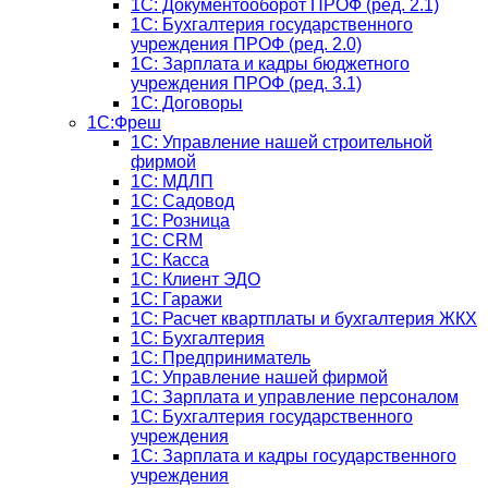
1С: Документооборот ПРОФ (ред. 2.1)
1C: Бухгалтерия государственного
учреждения ПРОФ (ред. 2.0)
1C: Зарплата и кадры бюджетного
учреждения ПРОФ (ред. 3.1)
1С: Договоры
1С:Фреш
1С: Управление нашей строительной
фирмой
1С: МДЛП
1С: Садовод
1С: Розница
1C: CRM
1C: Касса
1С: Клиент ЭДО
1С: Гаражи
1C: Расчет квартплаты и бухгалтерия ЖКХ
1C: Бухгалтерия
1C: Предприниматель
1C: Управление нашей фирмой
1C: Зарплата и управление персоналом
1C: Бухгалтерия государственного
учреждения
1C: Зарплата и кадры государственного
учреждения