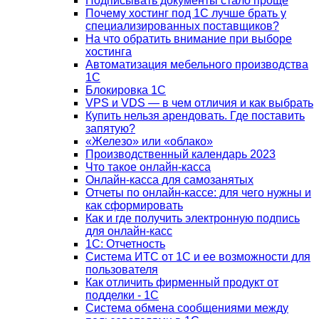
Подписывать документы стало проще
Почему хостинг под 1С лучше брать у
специализированных поставщиков?
На что обратить внимание при выборе
хостинга
Автоматизация мебельного производства
1С
Блокировка 1С
VPS и VDS — в чем отличия и как выбрать
Купить нельзя арендовать. Где поставить
запятую?
«Железо» или «облако»
Производственный календарь 2023
Что такое онлайн-касса
Онлайн-касса для самозанятых
Отчеты по онлайн-кассе: для чего нужны и
как сформировать
Как и где получить электронную подпись
для онлайн-касс
1С: Отчетность
Система ИТС от 1С и ее возможности для
пользователя
Как отличить фирменный продукт от
подделки - 1С
Система обмена сообщениями между