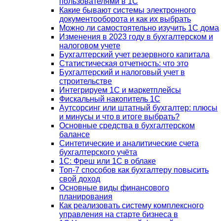
пользователями в 1С
Какие бывают системы электронного
документооборота и как их выбрать
Можно ли самостоятельно изучить 1С дома
Изменения в 2023 году в бухгалтерском и
налоговом учете
Бухгалтерский учет резервного капитала
Статистическая отчетность: что это
Бухгалтерский и налоговый учет в
строительстве
Интегрируем 1С и маркетплейсы
Фискальный накопитель 1С
Аутсорсинг или штатный бухгалтер: плюсы
и минусы и что в итоге выбрать?
Основные средства в бухгалтерском
балансе
Синтетические и аналитические счета
бухгалтерского учёта
1C: Фреш или 1С в облаке
Топ-7 способов как бухгалтеру повысить
свой доход
Основные виды финансового
планирования
Как реализовать систему комплексного
управления на старте бизнеса в