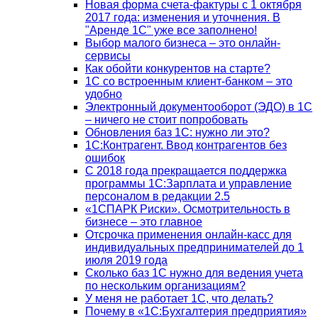
Новая форма счета-фактуры с 1 октября
2017 года: изменения и уточнения. В
"Аренде 1С" уже все заполнено!
Выбор малого бизнеса – это онлайн-
сервисы
Как обойти конкурентов на старте?
1C со встроенным клиент-банком – это
удобно
Электронный документооборот (ЭДО) в 1С
– ничего не стоит попробовать
Обновления баз 1С: нужно ли это?
1С:Контрагент. Ввод контрагентов без
ошибок
С 2018 года прекращается поддержка
программы 1С:Зарплата и управление
персоналом в редакции 2.5
«1СПАРК Риски». Осмотрительность в
бизнесе – это главное
Отсрочка применения онлайн-касс для
индивидуальных предпринимателей до 1
июля 2019 года
Сколько баз 1C нужно для ведения учета
по нескольким организациям?
У меня не работает 1С, что делать?
Почему в «1С:Бухгалтерия предприятия»