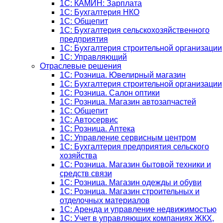
1C: КАМИН: Зарплата
1C: Бухгалтерия НКО
1С: Общепит
1С: Бухгалтерия сельскохозяйст­венного
предприятия
1С: Бухгалтерия строительной организации
1С: Управляющий
Отраслевые решения
1С: Розница. Ювелирный магазин
1С: Бухгалтерия строительной организации
1С: Розница. Салон оптики
1С: Розница. Магазин автозапчастей
1C: Общепит
1С: Автосервис
1С: Розница. Аптека
1С: Управление сервисным центром
1С: Бухгалтерия предприятия сельского
хозяйства
1С: Розница. Магазин бытовой техники и
средств связи
1С: Розница. Магазин одежды и обуви
1С: Розница. Магазин строительных и
отделочных материалов
1С: Аренда и управление недвижимостью
1C: Учет в управляющих компаниях ЖКХ,