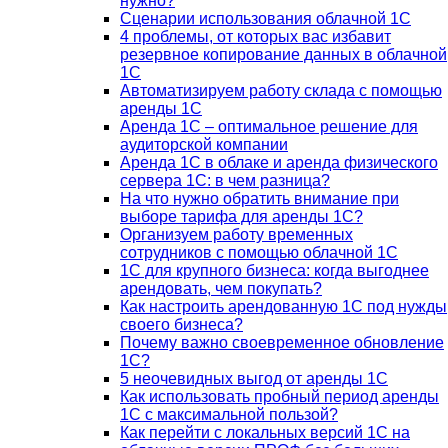
нужно?
Сценарии использования облачной 1С
4 проблемы, от которых вас избавит
резервное копирование данных в облачной
1С
Автоматизируем работу склада с помощью
аренды 1С
Аренда 1С – оптимальное решение для
аудиторской компании
Аренда 1С в облаке и аренда физического
сервера 1С: в чем разница?
На что нужно обратить внимание при
выборе тарифа для аренды 1С?
Организуем работу временных
сотрудников с помощью облачной 1С
1С для крупного бизнеса: когда выгоднее
арендовать, чем покупать?
Как настроить арендованную 1С под нужды
своего бизнеса?
Почему важно своевременное обновление
1С?
5 неочевидных выгод от аренды 1С
Как использовать пробный период аренды
1С с максимальной пользой?
Как перейти с локальных версий 1С на