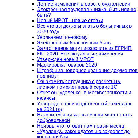
Летние изменения в работе бухгалтерии
Электронная трудовая книжка: быть или не
быть?
Новый МРОТ - новые ставки
Все что вы должны знать о больничных в
2020 году
Увольняем по-новому
Электронным больничным быть
За что теперь могут исключить из ЕГРИП
ККТ 2020. Все актуальные изменения
Утвержден новый МРОТ
Маркировка товаров 2020
Штрафы за неверное хранение документов
поднимут
Ознакомить сотрудника с расчетным
листком поможет новый сервис 1С
Отчет об "удаленке" в Москве: тонкости и
нюансы
Утвержден производственный календарь
на 2021 год
Накопительная часть пенсии может стать
добровольной
Ноябрь, что готовит нам новый месяц
«Удаленку» законодательно закрепят до
конца ноября