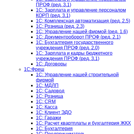
ПРОФ (ред. 3.1)
1C: Зарплата и управление персоналом
КОРП (ред. 3.1)
1C: Комплексная автоматизация (ред. 2.5)
1С: Розница (ред. 2.3)
1С: Управление нашей фирмой (ред. 1.6)
1С: Документооборот ПРОФ (ред. 2.1)
1C: Бухгалтерия государственного
учреждения ПРОФ (ред. 2.0)
1C: Зарплата и кадры бюджетного
учреждения ПРОФ (ред. 3.1)
1С: Договоры
1С:Фреш
1С: Управление нашей строительной
фирмой
1С: МДЛП
1С: Садовод
1С: Розница
1C: CRM
1C: Касса
1С: Клиент ЭДО
1С: Гаражи
1C: Расчет квартплаты и бухгалтерия ЖКХ
1C: Бухгалтерия
1C: Предприниматель