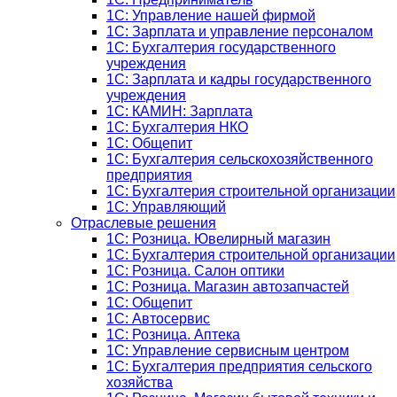
1C: Управление нашей фирмой
1C: Зарплата и управление персоналом
1C: Бухгалтерия государственного
учреждения
1C: Зарплата и кадры государственного
учреждения
1C: КАМИН: Зарплата
1C: Бухгалтерия НКО
1С: Общепит
1С: Бухгалтерия сельскохозяйст­венного
предприятия
1С: Бухгалтерия строительной организации
1С: Управляющий
Отраслевые решения
1С: Розница. Ювелирный магазин
1С: Бухгалтерия строительной организации
1С: Розница. Салон оптики
1С: Розница. Магазин автозапчастей
1C: Общепит
1С: Автосервис
1С: Розница. Аптека
1С: Управление сервисным центром
1С: Бухгалтерия предприятия сельского
хозяйства