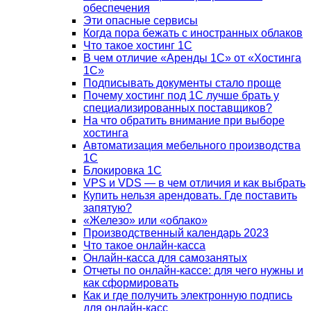
обеспечения
Эти опасные сервисы
Когда пора бежать с иностранных облаков
Что такое хостинг 1С
В чем отличие «Аренды 1С» от «Хостинга
1С»
Подписывать документы стало проще
Почему хостинг под 1С лучше брать у
специализированных поставщиков?
На что обратить внимание при выборе
хостинга
Автоматизация мебельного производства
1С
Блокировка 1С
VPS и VDS — в чем отличия и как выбрать
Купить нельзя арендовать. Где поставить
запятую?
«Железо» или «облако»
Производственный календарь 2023
Что такое онлайн-касса
Онлайн-касса для самозанятых
Отчеты по онлайн-кассе: для чего нужны и
как сформировать
Как и где получить электронную подпись
для онлайн-касс