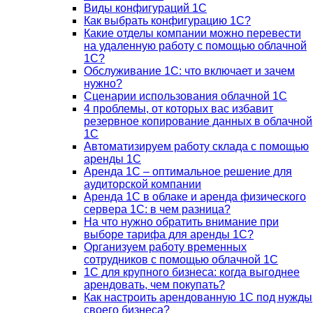
Виды конфигураций 1С
Как выбрать конфигурацию 1С?
Какие отделы компании можно перевести
на удаленную работу с помощью облачной
1С?
Обслуживание 1С: что включает и зачем
нужно?
Сценарии использования облачной 1С
4 проблемы, от которых вас избавит
резервное копирование данных в облачной
1С
Автоматизируем работу склада с помощью
аренды 1С
Аренда 1С – оптимальное решение для
аудиторской компании
Аренда 1С в облаке и аренда физического
сервера 1С: в чем разница?
На что нужно обратить внимание при
выборе тарифа для аренды 1С?
Организуем работу временных
сотрудников с помощью облачной 1С
1С для крупного бизнеса: когда выгоднее
арендовать, чем покупать?
Как настроить арендованную 1С под нужды
своего бизнеса?