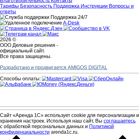
Благотворительность
Контакты
Тарифы
Безопасность
Поддержка
Инструкции
Вопросы и
ответы
Поддержка 24/7
A-Desk
2026 ©
ООО Деловые решения -
официальный сайт.
Все права защищены.
Разработано и продвигается AMIGOS DIGITAL
Способы оплаты:
Сайт «Аренда 1С» использует cookie для персонализации и
хранения настроек. Используя наш сайт, Вы
соглашаетесь
с обработкой персональных данных и
Политикой
конфиденциальности
arenda1c.ru.