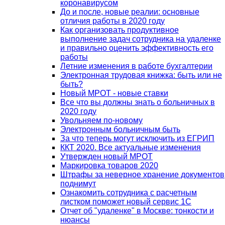
коронавирусом
До и после, новые реалии: основные
отличия работы в 2020 году
Как организовать продуктивное
выполнение задач сотрудника на удаленке
и правильно оценить эффективность его
работы
Летние изменения в работе бухгалтерии
Электронная трудовая книжка: быть или не
быть?
Новый МРОТ - новые ставки
Все что вы должны знать о больничных в
2020 году
Увольняем по-новому
Электронным больничным быть
За что теперь могут исключить из ЕГРИП
ККТ 2020. Все актуальные изменения
Утвержден новый МРОТ
Маркировка товаров 2020
Штрафы за неверное хранение документов
поднимут
Ознакомить сотрудника с расчетным
листком поможет новый сервис 1С
Отчет об "удаленке" в Москве: тонкости и
нюансы