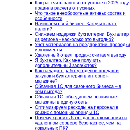
Как рассчитываются отпускные в 2025 году:
правила расчета отпускных
Что такое внеоборотные активы: состав и
особенности
Начинаем свой бизнес. Как учитывать
налоги?
Снижаем издержки бухгалтерии. Бухгалтер
из региона - насколько это выгодно?
Учет материалов на предприятии: проводки
и документы
Удаленный отдел продаж: считаем выгоду
Я бухгалтер. Как мне получить
дополнительный заработок?
Как наладить работу отделов продаж и
закупок и бухгалтерии в интернет-
магазине?
Облачная 1С для сезонного бизнеса – в
чем выгода?
Облачная 1С: объединяем розничные
магазины в единую сеть
Оптимизируем расходы на персонал в
кризис с помощью аренды 1С
Почему хранить базы данных компании на
удаленном сервере безопаснее, чем на
локальных ПК?