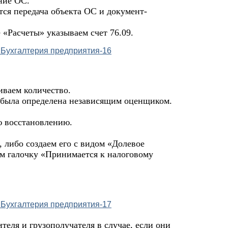
ние ОС.
тся передача объекта ОС и документ-
«Расчеты» указываем счет 76.09.
иваем количество.
 была определена независящим оценщиком.
 восстановлению.
 либо создаем его с видом «Долевое
ем галочку «Принимается к налоговому
еля и грузополучателя в случае, если они