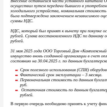
Внесение оставшейся части уставного капитала 
осуществил путем передачи бывшего в употреблен
холодильного устройства, номинальная стоимость 
была подтверждена заключением независимого оце
суммы НДС.
НДС, который был принят к вычету при покупке ос
рублей. Сумма восстановленного НДС по данному о
рублей.
31 мая 2025 года ООО Торговый Дом «Комплексный
имущество вновь созданной организации в счет оп
состоянию на 30.04.2025 г. по данным бухгалтерско
Срок полезного использования (СПИ) оборудова
Фактический срок эксплуатации – 3 месяца.
Первоначальная стоимость по данным бухгалте
руб.
Остаточная стоимость по данным бухгалтерск
рублей.
В первую очередь необходимо принять к учету фин