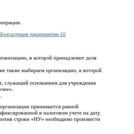
операции.
организацию, в которой принадлежит доля
иже также выбираем организацию, в которой
т, служащий основанием для учреждения
очее».
.
 организации принимается равной
афиксированной в налоговом учете на дату
ротив строки «НУ» необходимо произвести