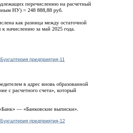
подлежащих перечислению на расчетный
нным НУ) = 248 888,88 руб.
слена как разница между остаточной
 к начислению за май 2025 года.
едителем в адрес вновь образованной
ие с расчетного счета», который
 «Банк» — «Банковские выписки».