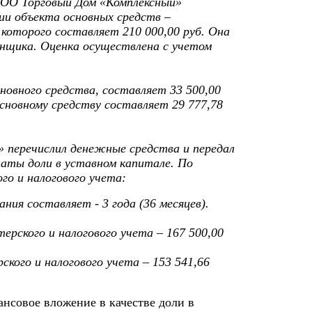
ООО Торговый Дом «Комплексный»
ии объекта основных средств –
которого составляет 210 000,00 руб. Она
нщика. Оценка осуществлена с учетом
новного средства, составляет 33 500,00
сновному средству составляет 29 777,78
» перечислил денежные средства и передал
латы доли в уставном капитале. По
го и налогового учета:
ния составляет - 3 года (36 месяцев).
рского и налогового учета – 167 500,00
ого и налогового учета – 153 541,66
ансовое вложение в качестве доли в