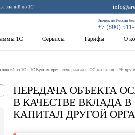
info@are
аза знаний по 1С
Звонок по России бе
+7 (800) 511
раммы 1С
Сервисы
Тарифы
О к
 знаний по 1С
›
1С Бухгалтерия предприятия
›
ОС как вклад в УК друго
ПЕРЕДАЧА ОБЪЕКТА О
В КАЧЕСТВЕ ВКЛАДА 
КАПИТАЛ ДРУГОЙ ОРГ