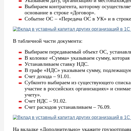
Указываем дату, организацию и местонахожде
Выбираем контрагента, которому осуществляе
основание в строке «Договор».
Событие ОС – «Передача ОС в УК» и в строке 
В табличной части документа:
Выбираем передаваемый объект ОС, устанавл
В колонке «Сумма» указываем сумму, которая
Устанавливаем ставку НДС.
В графе «НДС» указываем сумму, подлежащую
Счет дохода – 91.01.
Субконто выбираем из существующего списка,
участие в российских организациях» и снима
учету».
Счет НДС – 91.02.
Счет расходов устанавливаем – 76.09.
На вкладке «Дополнительно» укажите грузоотправит