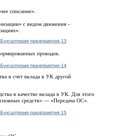
чее списание».
анизации» с видом движения –
зациях».
формированных проводок.
тва в счет вклада в УК другой
ства в качестве вклада в УК. Для этого
сновных средств» — «Передача ОС».