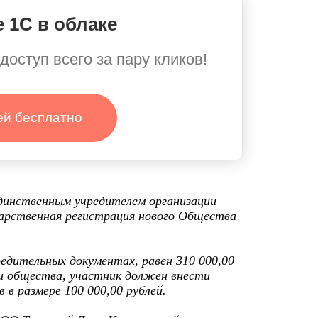
 1С в облаке
доступ всего за пару кликов!
ей бесплатно
динственным учредителем организации
арственная регистрация нового Общества
едительных документах, равен 310 000,00
и общества, участник должен внести
 в размере 100 000,00 рублей.