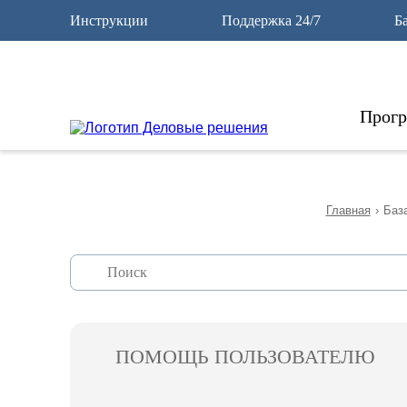
12
Инструкции
Поддержка 24/7
Б
Прог
Главная
›
База
ПОМОЩЬ ПОЛЬЗОВАТЕЛЮ