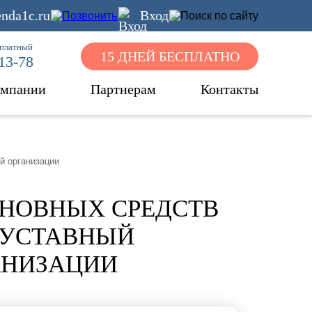
nda1c.ru
Вход
сплатный
15 ДНЕЙ БЕСПЛАТНО
-13-78
омпании
Партнерам
Контакты
й организации
СНОВНЫХ СРЕДСТВ
В УСТАВНЫЙ
АНИЗАЦИИ