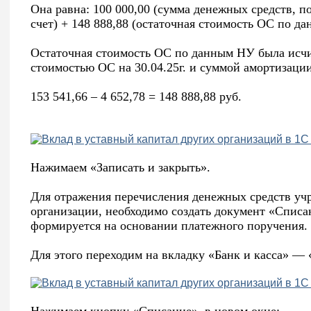
Она равна: 100 000,00 (сумма денежных средств, 
счет) + 148 888,88 (остаточная стоимость ОС по да
Остаточная стоимость ОС по данным НУ была исчи
стоимостью ОС на 30.04.25г. и суммой амортизации
153 541,66 – 4 652,78 = 148 888,88 руб.
Нажимаем «Записать и закрыть».
Для отражения перечисления денежных средств учр
организации, необходимо создать документ «Списан
формируется на основании платежного поручения.
Для этого переходим на вкладку «Банк и касса» —