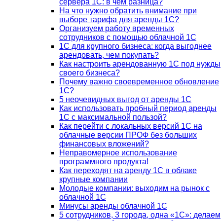
сервера 1С: в чем разница?
На что нужно обратить внимание при
выборе тарифа для аренды 1С?
Организуем работу временных
сотрудников с помощью облачной 1С
1С для крупного бизнеса: когда выгоднее
арендовать, чем покупать?
Как настроить арендованную 1С под нужды
своего бизнеса?
Почему важно своевременное обновление
1С?
5 неочевидных выгод от аренды 1С
Как использовать пробный период аренды
1С с максимальной пользой?
Как перейти с локальных версий 1С на
облачные версии ПРОФ без больших
финансовых вложений?
Неправомерное использование
программного продукта!
Как переходят на аренду 1С в облаке
крупные компании
Молодые компании: выходим на рынок с
облачной 1С
Минусы аренды облачной 1С
5 сотрудников, 3 города, одна «1С»: делаем