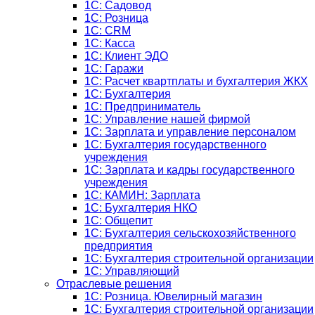
1С: Садовод
1С: Розница
1C: CRM
1C: Касса
1С: Клиент ЭДО
1С: Гаражи
1C: Расчет квартплаты и бухгалтерия ЖКХ
1C: Бухгалтерия
1C: Предприниматель
1C: Управление нашей фирмой
1C: Зарплата и управление персоналом
1C: Бухгалтерия государственного
учреждения
1C: Зарплата и кадры государственного
учреждения
1C: КАМИН: Зарплата
1C: Бухгалтерия НКО
1С: Общепит
1С: Бухгалтерия сельскохозяйст­венного
предприятия
1С: Бухгалтерия строительной организации
1С: Управляющий
Отраслевые решения
1С: Розница. Ювелирный магазин
1С: Бухгалтерия строительной организации