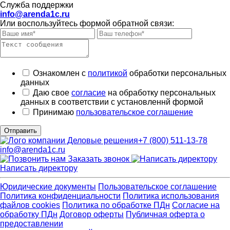
Служба поддержки
info@arenda1c.ru
Или воспользуйтесь формой обратной связи:
Ознакомлен с
политикой
обработки персональных
данных
Даю свое
согласие
на обработку персональных
данных в соответствии с установленнй формой
Принимаю
пользовательское соглашение
Отправить
+7 (800) 511-13-78
info@arenda1c.ru
Заказать звонок
Написать директору
Юридические документы
Пользовательское соглашение
Политика конфиденциальности
Политика использования
файлов cookies
Политика по обработке ПДн
Cогласие на
обработку ПДн
Договор оферты
Публичная оферта о
предоставлении