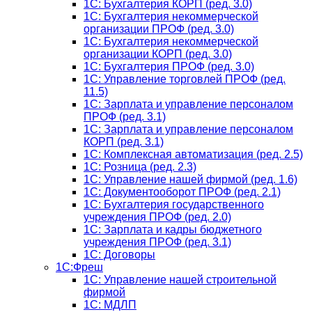
1C: Бухгалтерия КОРП (ред. 3.0)
1С: Бухгалтерия некоммерческой
организации ПРОФ (ред. 3.0)
1С: Бухгалтерия некоммерческой
организации КОРП (ред. 3.0)
1C: Бухгалтерия ПРОФ (ред. 3.0)
1C: Управление торговлей ПРОФ (ред.
11.5)
1C: Зарплата и управление персоналом
ПРОФ (ред. 3.1)
1C: Зарплата и управление персоналом
КОРП (ред. 3.1)
1C: Комплексная автоматизация (ред. 2.5)
1С: Розница (ред. 2.3)
1С: Управление нашей фирмой (ред. 1.6)
1С: Документооборот ПРОФ (ред. 2.1)
1C: Бухгалтерия государственного
учреждения ПРОФ (ред. 2.0)
1C: Зарплата и кадры бюджетного
учреждения ПРОФ (ред. 3.1)
1С: Договоры
1С:Фреш
1С: Управление нашей строительной
фирмой
1С: МДЛП