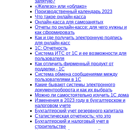
запятую?
«Железо» или «облако»
Производственный календарь 2023
Что такое онлайн-касса
Онлайн-касса для самозанятых
Отчеты по онлайн-кассе: для чего нужны и
как сформировать
Как и где получить электронную подпись
для онлайн-касс
1С: Отчетность
Система ИТС от 1С и ее возможности для
пользователя
Как отличить фирменный продукт от
подделки - 1С
Система обмена сообщениями между
пользователями в 1С
Какие бывают системы электронного
документооборота и как их выбрать
Можно ли самостоятельно изучить 1С дома
Изменения в 2023 году в бухгалтерском и
налоговом учете
Бухгалтерский учет резервного капитала
Статистическая отчетность: что это
Бухгалтерский и налоговый учет в
строительстве