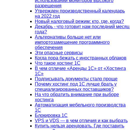
использовании мониторов высокого
разрешения
Утвержден производственный календарь
на 2022 год
Новый налоговый режим: кто, где, когда?
Декабрь - что готовит нам последний месяц
года?
Альтернативы больше нет или
импортозамещение программного
обеспечения
Эти опасные сервисы
Когда пора бежать с иностранных облаков
Что такое хостинг 1С
В чем отличие «Аренды 1С» от «Хостинга
1С»
Подписывать документы стало проще
Почему хостинг под 1С лучше брать у
специализированных поставщиков?
На что обратить внимание при выборе
хостинга
Автоматизация мебельного производства
1С
Блокировка 1С
VPS и VDS — в чем отличия и как выбрать
Купить нельзя арендовать. Где поставить