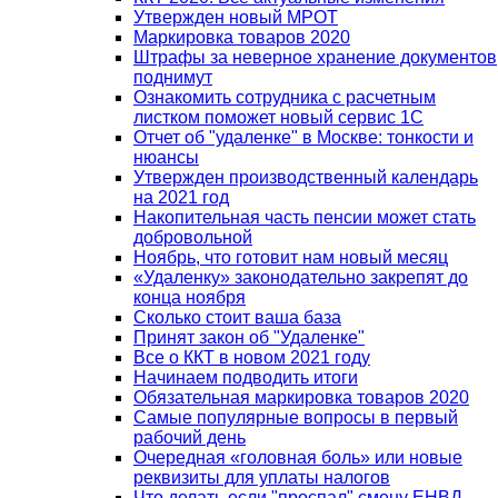
Утвержден новый МРОТ
Маркировка товаров 2020
Штрафы за неверное хранение документов
поднимут
Ознакомить сотрудника с расчетным
листком поможет новый сервис 1С
Отчет об "удаленке" в Москве: тонкости и
нюансы
Утвержден производственный календарь
на 2021 год
Накопительная часть пенсии может стать
добровольной
Ноябрь, что готовит нам новый месяц
«Удаленку» законодательно закрепят до
конца ноября
Сколько стоит ваша база
Принят закон об "Удаленке"
Все о ККТ в новом 2021 году
Начинаем подводить итоги
Обязательная маркировка товаров 2020
Самые популярные вопросы в первый
рабочий день
Очередная «головная боль» или новые
реквизиты для уплаты налогов
Что делать если "проспал" смену ЕНВД