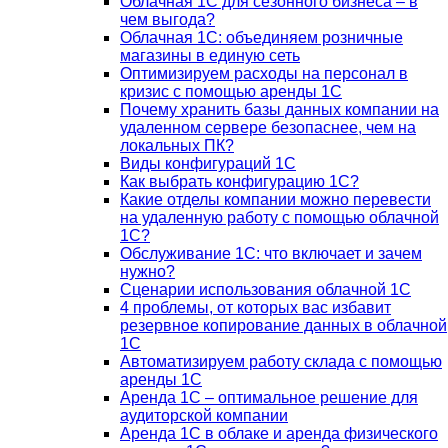
Облачная 1С для сезонного бизнеса – в
чем выгода?
Облачная 1С: объединяем розничные
магазины в единую сеть
Оптимизируем расходы на персонал в
кризис с помощью аренды 1С
Почему хранить базы данных компании на
удаленном сервере безопаснее, чем на
локальных ПК?
Виды конфигураций 1С
Как выбрать конфигурацию 1С?
Какие отделы компании можно перевести
на удаленную работу с помощью облачной
1С?
Обслуживание 1С: что включает и зачем
нужно?
Сценарии использования облачной 1С
4 проблемы, от которых вас избавит
резервное копирование данных в облачной
1С
Автоматизируем работу склада с помощью
аренды 1С
Аренда 1С – оптимальное решение для
аудиторской компании
Аренда 1С в облаке и аренда физического