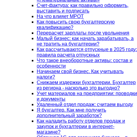
Счет-фактура: как правильно оформить,
выставить и подписать
На что влияет МРОТ
Как повысить свою бухгалтерскую
квалификацию?
Перерасчет зарплаты после увольнения
Малый бизнес: как начать зарабатывать, а
не тратить на бухгалтерии?
Как рассчитываются отпускные в 2025 году:
правила расчета отпускных
Что такое внеоборотные активы: состав и
особенности
Начинаем свой бизнес. Как учитывать
налоги?
Снижаем издержки бухгалтерии. Бухгалтер
из региона - насколько это выгодно?
Учет материалов на предприятии: проводки
и документы
Удаленный отдел продаж: считаем выгоду
Я бухгалтер. Как мне получить
дополнительный заработок?
Как наладить работу отделов продаж и
закупок и бухгалтерии в интернет-
магазине?