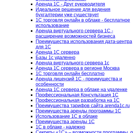
Аренда 1С - Друг руководителя
Идеальное решение для ведения
бухгалтерии уже существует
1С торговля онлайн в облаке - бесплатное
использование
Аренда виртуального сервера 1С -
расширение возможностей бизнеса
Преимущества использования дата-центра
для 1С
Аренда 1С сервера
Базы 1с удаленно
Аренда виртуального сервера 1с
Аренда 1С сервера в регионе Москва
1С торговля онлайн бесплатно
Аренда лицензий 1С - преимущества и
особенности
Аренда 1С сервера в облаке на удаленке
Профессиональная Консультация 1С
Профессиональная разработка на 1С
Преимущества тарифов сайта arenda1c.ru
Преимущества аренды программы 1С
Использование 1С в облаке
Преимущества аренды 1С
1С в облаке - надежно
Секреты «1С» – возможности программы, о