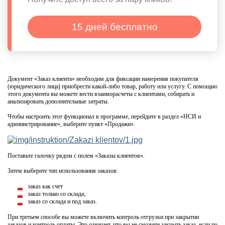
15 дней бесплатно
Документ «Заказ клиента» необходим для фиксации намерения покупателя
(юридического лица) приобрести какой-либо товар, работу или услугу. С помощью
этого документа вы можете вести взаиморасчеты с клиентами, собирать и
анализировать дополнительные затраты.
Чтобы настроить этот функционал в программе, перейдите в раздел «НСИ и
администрирование», выберите пункт «Продажи».
Поставьте галочку рядом с полем «Заказы клиентов».
Затем выберите тип использования заказов:
заказ как счет
заказ только со склада;
заказ со склада и под заказ.
При третьем способе вы можете включить контроль отгрузки при закрытии
заказов и контроль оплаты. Это означает, что вы не сможете закрыть заказ, если по