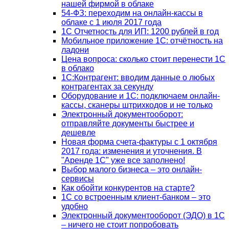
нашей фирмой в облаке
54-ФЗ: переходим на онлайн-кассы в
облаке с 1 июля 2017 года
1С Отчетность для ИП: 1200 рублей в год
Мобильное приложение 1С: отчётность на
ладони
Цена вопроса: сколько стоит перенести 1С
в облако
1С:Контрагент: вводим данные о любых
контрагентах за секунду
Оборудование и 1С: подключаем онлайн-
кассы, сканеры штрихкодов и не только
Электронный документооборот:
отправляйте документы быстрее и
дешевле
Новая форма счета-фактуры с 1 октября
2017 года: изменения и уточнения. В
"Аренде 1С" уже все заполнено!
Выбор малого бизнеса – это онлайн-
сервисы
Как обойти конкурентов на старте?
1C со встроенным клиент-банком – это
удобно
Электронный документооборот (ЭДО) в 1С
– ничего не стоит попробовать