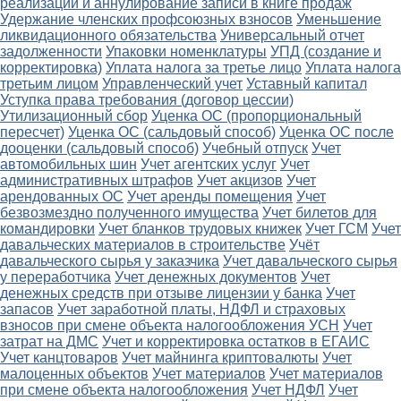
реализации и аннулирование записи в книге продаж
Удержание членских профсоюзных взносов
Уменьшение
ликвидационного обязательства
Универсальный отчет
задолженности
Упаковки номенклатуры
УПД (создание и
корректировка)
Уплата налога за третье лицо
Уплата налога
третьим лицом
Управленческий учет
Уставный капитал
Уступка права требования (договор цессии)
Утилизационный сбор
Уценка ОС (пропорциональный
пересчет)
Уценка ОС (сальдовый способ)
Уценка ОС после
дооценки (сальдовый способ)
Учебный отпуск
Учет
автомобильных шин
Учет агентских услуг
Учет
административных штрафов
Учет акцизов
Учет
арендованных ОС
Учет аренды помещения
Учет
безвозмездно полученного имущества
Учет билетов для
командировки
Учет бланков трудовых книжек
Учет ГСМ
Учет
давальческих материалов в строительстве
Учёт
давальческого сырья у заказчика
Учет давальческого сырья
у переработчика
Учет денежных документов
Учет
денежных средств при отзыве лицензии у банка
Учет
запасов
Учет заработной платы, НДФЛ и страховых
взносов при смене объекта налогообложения УСН
Учет
затрат на ДМС
Учет и корректировка остатков в ЕГАИС
Учет канцтоваров
Учет майнинга криптовалюты
Учет
малоценных объектов
Учет материалов
Учет материалов
при смене объекта налогообложения
Учет НДФЛ
Учет