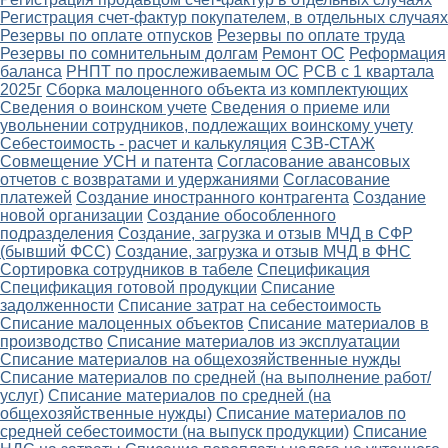
Регистрация счет-фактур покупателем, в отдельных случаях
Резервы по оплате отпусков
Резервы по оплате труда
Резервы по сомнительным долгам
Ремонт ОС
Реформация
баланса
РНПТ по прослеживаемым ОС
РСВ с 1 квартала
2025г
Сборка малоценного объекта из комплектующих
Сведения о воинском учете
Сведения о приеме или
увольнении сотрудников, подлежащих воинскому учету
Себестоимость - расчет и калькуляция
СЗВ-СТАЖ
Совмещение УСН и патента
Согласование авансовых
отчетов с возвратами и удержаниями
Согласование
платежей
Создание иностранного контрагента
Создание
новой организации
Создание обособленного
подразделения
Создание, загрузка и отзыв МЧД в СФР
(бывший ФСС)
Создание, загрузка и отзыв МЧД в ФНС
Сортировка сотрудников в табеле
Спецификация
Спецификация готовой продукции
Списание
задолженности
Списание затрат на себестоимость
Списание малоценных объектов
Списание материалов в
производство
Списание материалов из эксплуатации
Списание материалов на общехозяйственные нужды
Списание материалов по средней (на выполнение работ/
услуг)
Списание материалов по средней (на
общехозяйственные нужды)
Списание материалов по
средней себестоимости (на выпуск продукции)
Списание