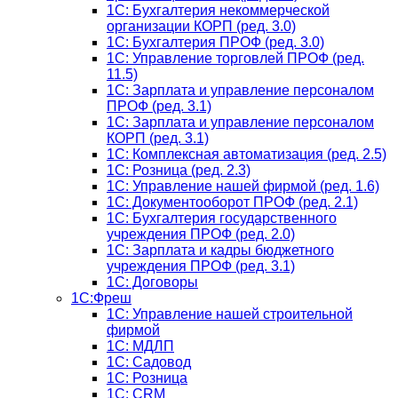
1С: Бухгалтерия некоммерческой
организации КОРП (ред. 3.0)
1C: Бухгалтерия ПРОФ (ред. 3.0)
1C: Управление торговлей ПРОФ (ред.
11.5)
1C: Зарплата и управление персоналом
ПРОФ (ред. 3.1)
1C: Зарплата и управление персоналом
КОРП (ред. 3.1)
1C: Комплексная автоматизация (ред. 2.5)
1С: Розница (ред. 2.3)
1С: Управление нашей фирмой (ред. 1.6)
1С: Документооборот ПРОФ (ред. 2.1)
1C: Бухгалтерия государственного
учреждения ПРОФ (ред. 2.0)
1C: Зарплата и кадры бюджетного
учреждения ПРОФ (ред. 3.1)
1С: Договоры
1С:Фреш
1С: Управление нашей строительной
фирмой
1С: МДЛП
1С: Садовод
1С: Розница
1C: CRM