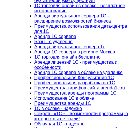
бухгалтерии уже существует
1С торговля онлайн в облаке - бесплатное
использование
Аренда виртуального сервера 1С -
расширение возможностей бизнеса
Преимущества использования дата-центра
для 1С
Аренда 1С сервера
Базы 1с удаленно
Аренда виртуального сервера 1с
Аренда 1С сервера в регионе Москва
1С торговля онлайн бесплатно
Аренда лицензий 1С - преимущества и
особенности
Аренда 1С сервера в облаке на удаленке
Профессиональная Консультация 1С
Профессиональная разработка на 1С
Преимущества тарифов сайта arenda1c.ru
Преимущества аренды программы 1С
Использование 1С в облаке
Преимущества аренды 1С
1С в облаке - надежно
Секреты «1С» – возможности программы, о
которых вы не знали!
Облачная 1С - надежно