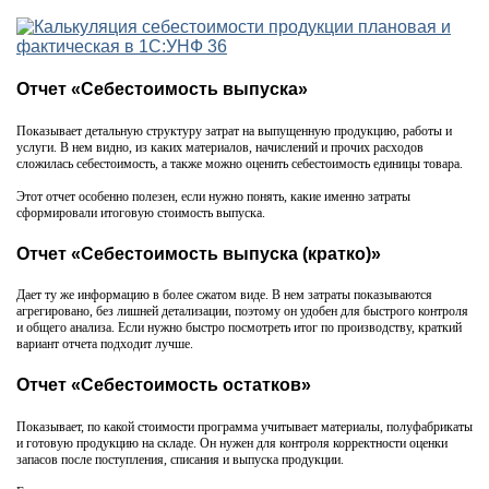
Отчет «Себестоимость выпуска»
Показывает детальную структуру затрат на выпущенную продукцию, работы и
услуги. В нем видно, из каких материалов, начислений и прочих расходов
сложилась себестоимость, а также можно оценить себестоимость единицы товара.
Этот отчет особенно полезен, если нужно понять, какие именно затраты
сформировали итоговую стоимость выпуска.
Отчет «Себестоимость выпуска (кратко)»
Дает ту же информацию в более сжатом виде. В нем затраты показываются
агрегировано, без лишней детализации, поэтому он удобен для быстрого контроля
и общего анализа. Если нужно быстро посмотреть итог по производству, краткий
вариант отчета подходит лучше.
Отчет «Себестоимость остатков»
Показывает, по какой стоимости программа учитывает материалы, полуфабрикаты
и готовую продукцию на складе. Он нужен для контроля корректности оценки
запасов после поступления, списания и выпуска продукции.