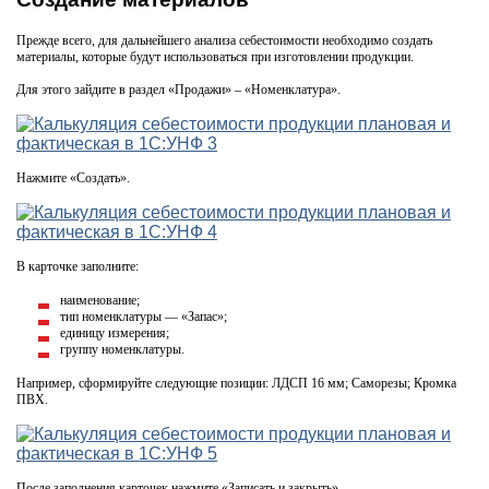
Прежде всего, для дальнейшего анализа себестоимости необходимо создать
материалы, которые будут использоваться при изготовлении продукции.
Для этого зайдите в раздел «Продажи» – «Номенклатура».
Нажмите «Создать».
В карточке заполните:
наименование;
тип номенклатуры — «Запас»;
единицу измерения;
группу номенклатуры.
Например, сформируйте следующие позиции: ЛДСП 16 мм; Саморезы; Кромка
ПВХ.
После заполнения карточек нажмите «Записать и закрыть».