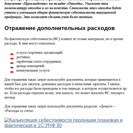
документе «Производство» на вкладке «Отходы». Укажите там
номенклатуру отходов и их количество. Стоимость этих отходов будет
учтена и уменьшит общую фактическую себестоимость выпущенной
продукции. Это позволяет сделать учет более точным.
Отражение дополнительных расходов
На фактическую себестоимость (ФС) влияют не только материалы, но и прочие
расходы. К ним могут относиться:
услуги сторонних организаций;
доставка;
заработная плата сотрудников;
аренда помещений;
коммунальные услуги.
Для отражения таких затрат используйте документы, которые применяются в
вашей базе для закупок, денежных расходов и начисления зарплаты. Главное,
чтобы все расходы были проведены в том периоде, в котором осуществляется пр-
во. Если расходы отразить позже, чем выпуск, это может исказить ФС текущего
месяца.
Для отражения таких затрат используйте документы разделов: «Деньги» –
«Расходы со счета».