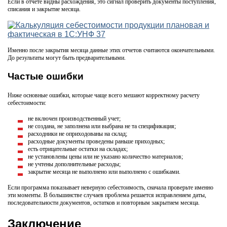
Если в отчете видны расхождения, это сигнал проверить документы поступления,
списания и закрытие месяца.
Именно после закрытия месяца данные этих отчетов считаются окончательными.
До результаты могут быть предварительными.
Частые ошибки
Ниже основные ошибки, которые чаще всего мешают корректному расчету
себестоимости:
не включен производственный учет;
не создана, не заполнена или выбрана не та спецификация;
расходники не оприходованы на склад;
расходные документы проведены раньше приходных;
есть отрицательные остатки на складах;
не установлены цены или не указано количество материалов;
не учтены дополнительные расходы;
закрытие месяца не выполнено или выполнено с ошибками.
Если программа показывает неверную себестоимость, сначала проверьте именно
эти моменты. В большинстве случаев проблема решается исправлением даты,
последовательности документов, остатков и повторным закрытием месяца.
Заключение