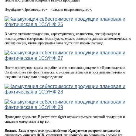
После поступления оформите выпуск продукции.
Перейдите «Производство» – «Заказы на производство».
В заказе укажите продукцию, характеристику, количество, спецификацию и
используемые материалы. Если нужно, можно заполнить данные автоматически по
спецификации, чтобы программа сама подтянула нормы расхода.
После проведения заказа создайте на его основании документ «Производство».
Он фиксирует сам факт выпуска, списание материалов и поступление готового
изделия на склад или в подразделение.
Проведите документ. В результате будет отражен выпуск готовой продукции и
списание материалов в пр-во.
Важно! Если в процессе производства образуются возвратные отходы
(например, обрезки ДСП, стружка), их необходимо отразить в этом же