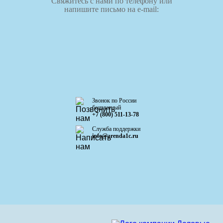
Свяжитесь с нами по телефону или
напишите письмо на e-mail:
Звонок по России
бесплатный
+7 (800) 511-13-78
Служба поддержки
info@arenda1c.ru