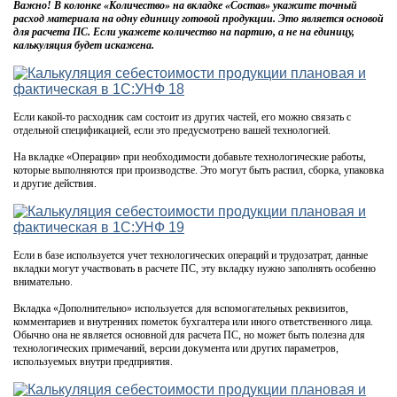
Важно! В колонке «Количество» на вкладке «Состав» укажите точный
расход материала на одну единицу готовой продукции. Это является основой
для расчета ПС. Если укажете количество на партию, а не на единицу,
калькуляция будет искажена.
Если какой-то расходник сам состоит из других частей, его можно связать с
отдельной спецификацией, если это предусмотрено вашей технологией.
На вкладке «Операции» при необходимости добавьте технологические работы,
которые выполняются при производстве. Это могут быть распил, сборка, упаковка
и другие действия.
Если в базе используется учет технологических операций и трудозатрат, данные
вкладки могут участвовать в расчете ПС, эту вкладку нужно заполнять особенно
внимательно.
Вкладка «Дополнительно» используется для вспомогательных реквизитов,
комментариев и внутренних пометок бухгалтера или иного ответственного лица.
Обычно она не является основной для расчета ПС, но может быть полезна для
технологических примечаний, версии документа или других параметров,
используемых внутри предприятия.