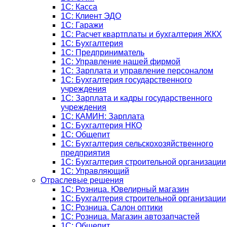
1C: Касса
1С: Клиент ЭДО
1С: Гаражи
1C: Расчет квартплаты и бухгалтерия ЖКХ
1C: Бухгалтерия
1C: Предприниматель
1C: Управление нашей фирмой
1C: Зарплата и управление персоналом
1C: Бухгалтерия государственного
учреждения
1C: Зарплата и кадры государственного
учреждения
1C: КАМИН: Зарплата
1C: Бухгалтерия НКО
1С: Общепит
1С: Бухгалтерия сельскохозяйст­венного
предприятия
1С: Бухгалтерия строительной организации
1С: Управляющий
Отраслевые решения
1С: Розница. Ювелирный магазин
1С: Бухгалтерия строительной организации
1С: Розница. Салон оптики
1С: Розница. Магазин автозапчастей
1C: Общепит