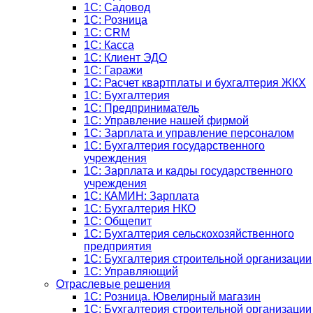
1С: Садовод
1С: Розница
1C: CRM
1C: Касса
1С: Клиент ЭДО
1С: Гаражи
1C: Расчет квартплаты и бухгалтерия ЖКХ
1C: Бухгалтерия
1C: Предприниматель
1C: Управление нашей фирмой
1C: Зарплата и управление персоналом
1C: Бухгалтерия государственного
учреждения
1C: Зарплата и кадры государственного
учреждения
1C: КАМИН: Зарплата
1C: Бухгалтерия НКО
1С: Общепит
1С: Бухгалтерия сельскохозяйст­венного
предприятия
1С: Бухгалтерия строительной организации
1С: Управляющий
Отраслевые решения
1С: Розница. Ювелирный магазин
1С: Бухгалтерия строительной организации