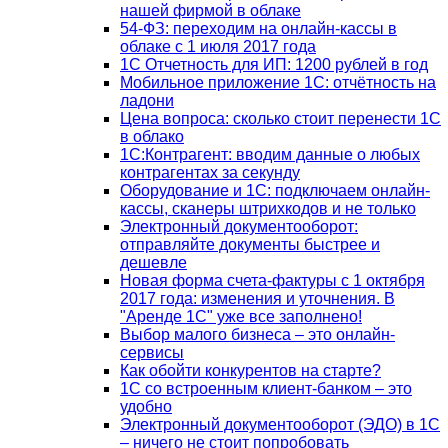
нашей фирмой в облаке
54-ФЗ: переходим на онлайн-кассы в
облаке с 1 июля 2017 года
1С Отчетность для ИП: 1200 рублей в год
Мобильное приложение 1С: отчётность на
ладони
Цена вопроса: сколько стоит перенести 1С
в облако
1С:Контрагент: вводим данные о любых
контрагентах за секунду
Оборудование и 1С: подключаем онлайн-
кассы, сканеры штрихкодов и не только
Электронный документооборот:
отправляйте документы быстрее и
дешевле
Новая форма счета-фактуры с 1 октября
2017 года: изменения и уточнения. В
"Аренде 1С" уже все заполнено!
Выбор малого бизнеса – это онлайн-
сервисы
Как обойти конкурентов на старте?
1C со встроенным клиент-банком – это
удобно
Электронный документооборот (ЭДО) в 1С
– ничего не стоит попробовать