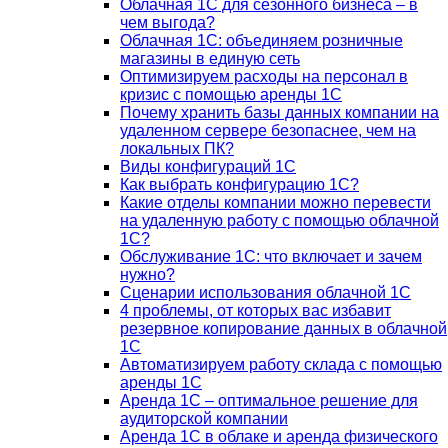
Облачная 1С для сезонного бизнеса – в
чем выгода?
Облачная 1С: объединяем розничные
магазины в единую сеть
Оптимизируем расходы на персонал в
кризис с помощью аренды 1С
Почему хранить базы данных компании на
удаленном сервере безопаснее, чем на
локальных ПК?
Виды конфигураций 1С
Как выбрать конфигурацию 1С?
Какие отделы компании можно перевести
на удаленную работу с помощью облачной
1С?
Обслуживание 1С: что включает и зачем
нужно?
Сценарии использования облачной 1С
4 проблемы, от которых вас избавит
резервное копирование данных в облачной
1С
Автоматизируем работу склада с помощью
аренды 1С
Аренда 1С – оптимальное решение для
аудиторской компании
Аренда 1С в облаке и аренда физического