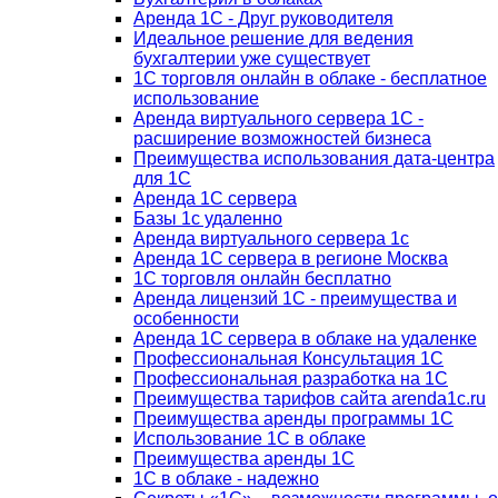
Аренда 1С - Друг руководителя
Идеальное решение для ведения
бухгалтерии уже существует
1С торговля онлайн в облаке - бесплатное
использование
Аренда виртуального сервера 1С -
расширение возможностей бизнеса
Преимущества использования дата-центра
для 1С
Аренда 1С сервера
Базы 1с удаленно
Аренда виртуального сервера 1с
Аренда 1С сервера в регионе Москва
1С торговля онлайн бесплатно
Аренда лицензий 1С - преимущества и
особенности
Аренда 1С сервера в облаке на удаленке
Профессиональная Консультация 1С
Профессиональная разработка на 1С
Преимущества тарифов сайта arenda1c.ru
Преимущества аренды программы 1С
Использование 1С в облаке
Преимущества аренды 1С
1С в облаке - надежно