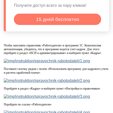
Получите доступ всего за пару кликов!
15 дней бесплатно
Чтобы заполнить справочник «Работодатели» в программе 1С: Комплексная
автоматизация, убедитесь, что в программе ведется учет кадров. Для этого
перейдите в раздел «НСИ и администрирование» и выберите пункт «Кадры».
Поставьте галочку рядом с полем «Использовать программу для кадрового учета
и расчета заработной платы».
Перейдите в раздел «Кадры» и выберите пункт «Настройки и справочники».
Перейдите по ссылке «Работодатели».