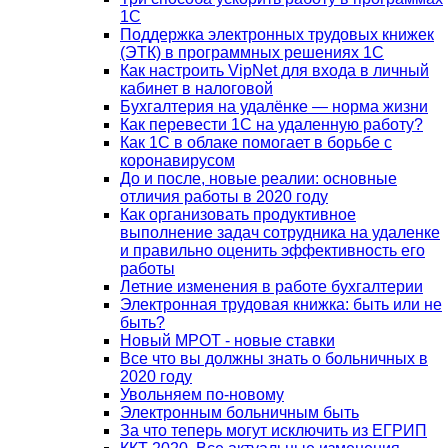
1С
Поддержка электронных трудовых книжек
(ЭТК) в программных решениях 1С
Как настроить VipNet для входа в личный
кабинет в налоговой
Бухгалтерия на удалёнке — норма жизни
Как перевести 1С на удаленную работу?
Как 1С в облаке помогает в борьбе с
коронавирусом
До и после, новые реалии: основные
отличия работы в 2020 году
Как организовать продуктивное
выполнение задач сотрудника на удаленке
и правильно оценить эффективность его
работы
Летние изменения в работе бухгалтерии
Электронная трудовая книжка: быть или не
быть?
Новый МРОТ - новые ставки
Все что вы должны знать о больничных в
2020 году
Увольняем по-новому
Электронным больничным быть
За что теперь могут исключить из ЕГРИП