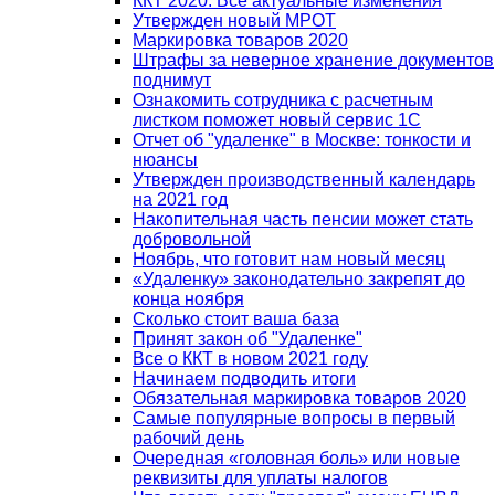
ККТ 2020. Все актуальные изменения
Утвержден новый МРОТ
Маркировка товаров 2020
Штрафы за неверное хранение документов
поднимут
Ознакомить сотрудника с расчетным
листком поможет новый сервис 1С
Отчет об "удаленке" в Москве: тонкости и
нюансы
Утвержден производственный календарь
на 2021 год
Накопительная часть пенсии может стать
добровольной
Ноябрь, что готовит нам новый месяц
«Удаленку» законодательно закрепят до
конца ноября
Сколько стоит ваша база
Принят закон об "Удаленке"
Все о ККТ в новом 2021 году
Начинаем подводить итоги
Обязательная маркировка товаров 2020
Самые популярные вопросы в первый
рабочий день
Очередная «головная боль» или новые
реквизиты для уплаты налогов