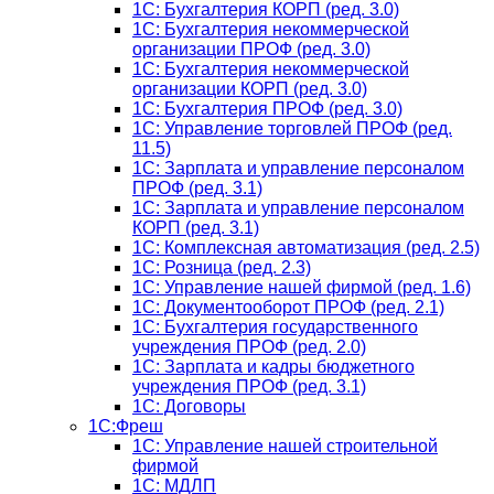
1C: Бухгалтерия КОРП (ред. 3.0)
1С: Бухгалтерия некоммерческой
организации ПРОФ (ред. 3.0)
1С: Бухгалтерия некоммерческой
организации КОРП (ред. 3.0)
1C: Бухгалтерия ПРОФ (ред. 3.0)
1C: Управление торговлей ПРОФ (ред.
11.5)
1C: Зарплата и управление персоналом
ПРОФ (ред. 3.1)
1C: Зарплата и управление персоналом
КОРП (ред. 3.1)
1C: Комплексная автоматизация (ред. 2.5)
1С: Розница (ред. 2.3)
1С: Управление нашей фирмой (ред. 1.6)
1С: Документооборот ПРОФ (ред. 2.1)
1C: Бухгалтерия государственного
учреждения ПРОФ (ред. 2.0)
1C: Зарплата и кадры бюджетного
учреждения ПРОФ (ред. 3.1)
1С: Договоры
1С:Фреш
1С: Управление нашей строительной
фирмой
1С: МДЛП