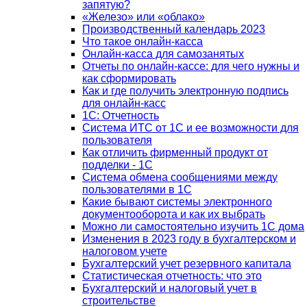
запятую?
«Железо» или «облако»
Производственный календарь 2023
Что такое онлайн-касса
Онлайн-касса для самозанятых
Отчеты по онлайн-кассе: для чего нужны и
как сформировать
Как и где получить электронную подпись
для онлайн-касс
1С: Отчетность
Система ИТС от 1С и ее возможности для
пользователя
Как отличить фирменный продукт от
подделки - 1С
Система обмена сообщениями между
пользователями в 1С
Какие бывают системы электронного
документооборота и как их выбрать
Можно ли самостоятельно изучить 1С дома
Изменения в 2023 году в бухгалтерском и
налоговом учете
Бухгалтерский учет резервного капитала
Статистическая отчетность: что это
Бухгалтерский и налоговый учет в
строительстве