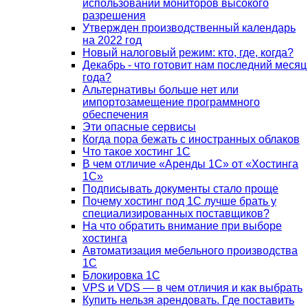
использовании мониторов высокого
разрешения
Утвержден производственный календарь
на 2022 год
Новый налоговый режим: кто, где, когда?
Декабрь - что готовит нам последний месяц
года?
Альтернативы больше нет или
импортозамещение программного
обеспечения
Эти опасные сервисы
Когда пора бежать с иностранных облаков
Что такое хостинг 1С
В чем отличие «Аренды 1С» от «Хостинга
1С»
Подписывать документы стало проще
Почему хостинг под 1С лучше брать у
специализированных поставщиков?
На что обратить внимание при выборе
хостинга
Автоматизация мебельного производства
1С
Блокировка 1С
VPS и VDS — в чем отличия и как выбрать
Купить нельзя арендовать. Где поставить