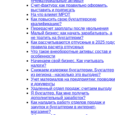
«Нематериальные активы»
Счет-фактура: как правильно оформить,
выставить и подписать
На что влияет МРОТ
Как повысить свою бухгалтерскую
квалификацию?
Перерасчет зарплаты после увольнения
Малый бизнес: как начать зарабатывать, а
не тратить на бухгалтерии?
Как рассчитываются отпускные в 2025 году:
правила расчета отпускных
Что такое внеоборотные активы: состав и
особенности
Начинаем свой бизнес. Как учитывать
налоги?
Снижаем издержки бухгалтерии. Бухгалтер
из региона - насколько это выгодно?
Учет материалов на предприятии: проводки
и документы
Удаленный отдел продаж: считаем выгоду
Я бухгалтер. Как мне получить
дополнительный заработок?
Как наладить работу отделов продаж и
закупок и бухгалтерии в интернет-
магазине?