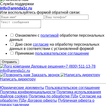
Служба поддержки
info@arenda1c.ru
Или воспользуйтесь формой обратной связи:
Ознакомлен с
политикой
обработки персональных
данных
Даю свое
согласие
на обработку персональных
данных в соответствии с установленнй формой
Принимаю
пользовательское соглашение
Отправить
+7 (800) 511-13-78
info@arenda1c.ru
Заказать звонок
Написать директору
Юридические документы
Пользовательское соглашение
Политика конфиденциальности
Политика использования
файлов cookies
Политика по обработке ПДн
Cогласие на
обработку ПДн
Договор оферты
Публичная оферта о
предоставлении