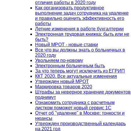
отличия работы в 2020 году
Как организовать продуктивное
выполнение задач сотрудника на удаленке
и правильно оценить эффективность его
работы
Летние изменения в работе бухгалтерии
Электронная трудовая книжка: быть или не
быть?
Новый МРОТ - новые ставки
Все что вы должны знать о больничных в
2020 году
Увольняем по-новому
Электронным больничным быть
За что теперь могут исключить из ЕГРИП
ККТ 2020. Все актуальные изменения
Утвержден новый МРОТ
Маркировка товаров 2020
Штрафы за неверное хранение документов
поднимут
Ознакомить сотрудника с расчетным
листком поможет новый сервис 1С
Отчет об "удаленке" в Москве: тонкости и
нюансы
Утвержден производственный календарь
на 2021 год