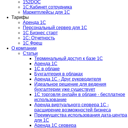
152DOC
1С:Кабинет сотрудника
Маркетплейсы для 1С
Тарифы
Аренда 1С
Персональный сервер для 1С
1С Бизнес старт
1С: Отчетность
1C Фреш
О компании
Статьи
Терминальный доступ к базе 1С
Аренда 1С
1С в облаке
Бухгалтерия в облаках
Аренда 1С - Друг руководителя
Идеальное решение для ведения
бухгалтерии уже существует
1С торговля онлайн в облаке - бесплатное
использование
Аренда виртуального сервера 1С -
расширение возможностей бизнеса
Преимущества использования дата-центра
для 1С
Аренда 1С сервера