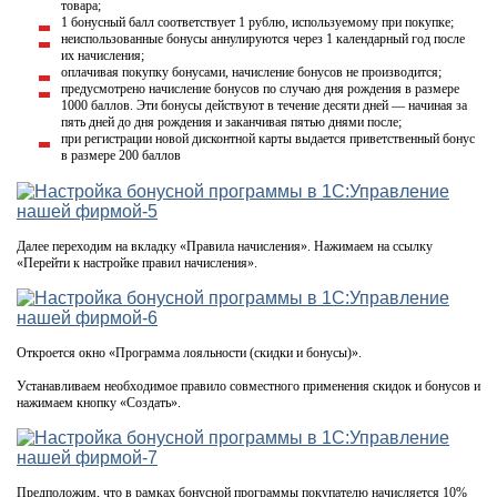
товара;
1 бонусный балл соответствует 1 рублю, используемому при покупке;
неиспользованные бонусы аннулируются через 1 календарный год после
их начисления;
оплачивая покупку бонусами, начисление бонусов не производится;
предусмотрено начисление бонусов по случаю дня рождения в размере
1000 баллов. Эти бонусы действуют в течение десяти дней — начиная за
пять дней до дня рождения и заканчивая пятью днями после;
при регистрации новой дисконтной карты выдается приветственный бонус
в размере 200 баллов
Далее переходим на вкладку «Правила начисления». Нажимаем на ссылку
«Перейти к настройке правил начисления».
Откроется окно «Программа лояльности (скидки и бонусы)».
Устанавливаем необходимое правило совместного применения скидок и бонусов и
нажимаем кнопку «Создать».
Предположим, что в рамках бонусной программы покупателю начисляется 10%