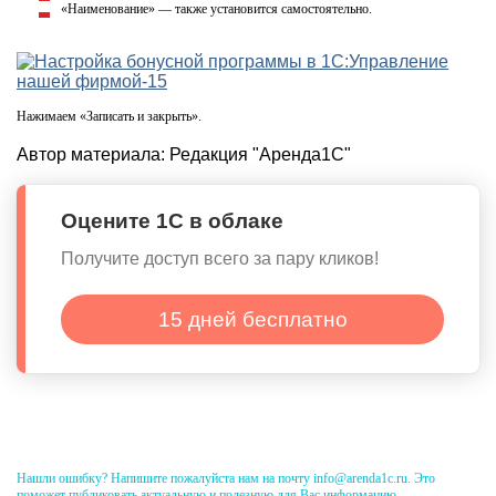
«Наименование» — также установится самостоятельно.
Нажимаем «Записать и закрыть».
Автор материала:
Редакция "Аренда1С"
Оцените 1С в облаке
Получите доступ всего за пару кликов!
15 дней бесплатно
Нашли ошибку? Напишите пожалуйста нам на почту info@arenda1c.ru. Это
поможет публиковать актуальную и полезную для Вас информацию.