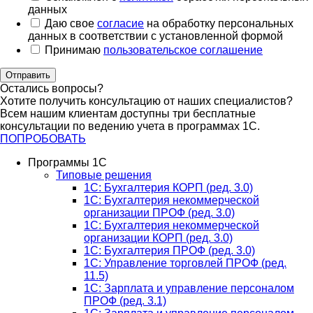
данных
Даю свое
согласие
на обработку персональных
данных в соответствии с установленной формой
Принимаю
пользовательское соглашение
Отправить
Остались вопросы?
Хотите получить консультацию от наших специалистов?
Всем нашим клиентам доступны три бесплатные
консультации по ведению учета в программах 1С.
ПОПРОБОВАТЬ
Программы 1С
Типовые решения
1C: Бухгалтерия КОРП (ред. 3.0)
1С: Бухгалтерия некоммерческой
организации ПРОФ (ред. 3.0)
1С: Бухгалтерия некоммерческой
организации КОРП (ред. 3.0)
1C: Бухгалтерия ПРОФ (ред. 3.0)
1C: Управление торговлей ПРОФ (ред.
11.5)
1C: Зарплата и управление персоналом
ПРОФ (ред. 3.1)