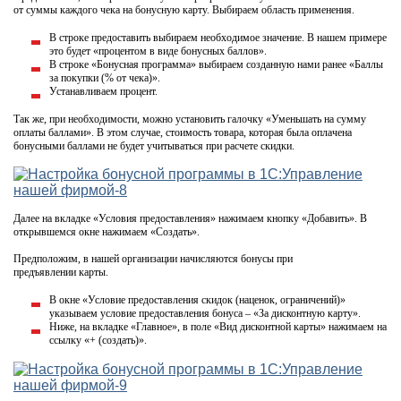
от суммы каждого чека на бонусную карту. Выбираем область применения.
В строке предоставить выбираем необходимое значение. В нашем примере
это будет «процентом в виде бонусных баллов».
В строке «Бонусная программа» выбираем созданную нами ранее «Баллы
за покупки (% от чека)».
Устанавливаем процент.
Так же, при необходимости, можно установить галочку «Уменьшать на сумму
оплаты баллами». В этом случае, стоимость товара, которая была оплачена
бонусными баллами не будет учитываться при расчете скидки.
Далее на вкладке «Условия предоставления» нажимаем кнопку «Добавить». В
открывшемся окне нажимаем «Создать».
Предположим, в нашей организации начисляются бонусы при
предъявлении карты.
В окне «Условие предоставления скидок (наценок, ограничений)»
указываем условие предоставления бонуса – «За дисконтную карту».
Ниже, на вкладке «Главное», в поле «Вид дисконтной карты» нажимаем на
ссылку «+ (создать)».