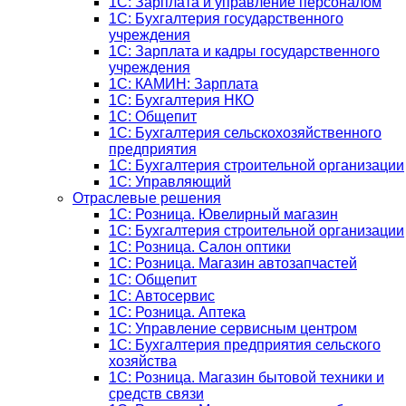
1C: Зарплата и управление персоналом
1C: Бухгалтерия государственного
учреждения
1C: Зарплата и кадры государственного
учреждения
1C: КАМИН: Зарплата
1C: Бухгалтерия НКО
1С: Общепит
1С: Бухгалтерия сельскохозяйст­венного
предприятия
1С: Бухгалтерия строительной организации
1С: Управляющий
Отраслевые решения
1С: Розница. Ювелирный магазин
1С: Бухгалтерия строительной организации
1С: Розница. Салон оптики
1С: Розница. Магазин автозапчастей
1C: Общепит
1С: Автосервис
1С: Розница. Аптека
1С: Управление сервисным центром
1С: Бухгалтерия предприятия сельского
хозяйства
1С: Розница. Магазин бытовой техники и
средств связи