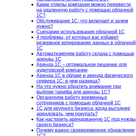
Какие отделы компании можно перевести
на удаленную работу с помощью облачной
1С?
Обслуживание 1С: что включает и зачем
нужно?
Сценарии использования облачной 1С
4 проблемы, от которых вас избавит
резервное копирование данных в облачной
1С
Автоматизируем работу склада с помощью
аренды 1С
Аренда 1С – оптимальное решение для
аудиторской компании
Аренда 1С в облаке и аренда физического
сервера 1С: в чем разница?
На что нужно обратить внимание при
выборе тарифа для аренды 1С?
Организуем работу временных
сотрудников с помощью облачной 1С
1С для крупного бизнеса: когда выгоднее
арендовать, чем покупать?
Как настроить арендованную 1С под нужды
своего бизнеса?
Почему важно своевременное обновление
1С?