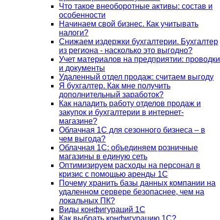
Что такое внеоборотные активы: состав и
особенности
Начинаем свой бизнес. Как учитывать
налоги?
Снижаем издержки бухгалтерии. Бухгалтер
из региона - насколько это выгодно?
Учет материалов на предприятии: проводки
и документы
Удаленный отдел продаж: считаем выгоду
Я бухгалтер. Как мне получить
дополнительный заработок?
Как наладить работу отделов продаж и
закупок и бухгалтерии в интернет-
магазине?
Облачная 1С для сезонного бизнеса – в
чем выгода?
Облачная 1С: объединяем розничные
магазины в единую сеть
Оптимизируем расходы на персонал в
кризис с помощью аренды 1С
Почему хранить базы данных компании на
удаленном сервере безопаснее, чем на
локальных ПК?
Виды конфигураций 1С
Как выбрать конфигурацию 1С?