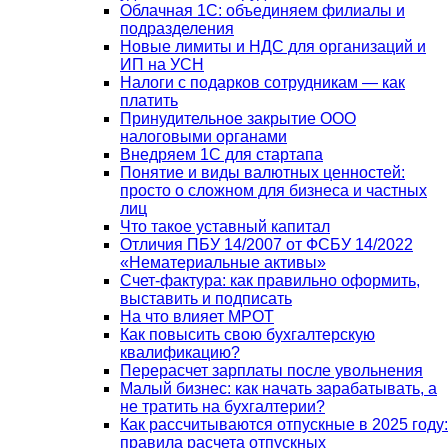
Облачная 1С: объединяем филиалы и
подразделения
Новые лимиты и НДС для организаций и
ИП на УСН
Налоги с подарков сотрудникам — как
платить
Принудительное закрытие ООО
налоговыми органами
Внедряем 1С для стартапа
Понятие и виды валютных ценностей:
просто о сложном для бизнеса и частных
лиц
Что такое уставный капитал
Отличия ПБУ 14/2007 от ФСБУ 14/2022
«Нематериальные активы»
Счет-фактура: как правильно оформить,
выставить и подписать
На что влияет МРОТ
Как повысить свою бухгалтерскую
квалификацию?
Перерасчет зарплаты после увольнения
Малый бизнес: как начать зарабатывать, а
не тратить на бухгалтерии?
Как рассчитываются отпускные в 2025 году:
правила расчета отпускных