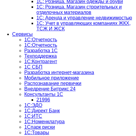
1С: Розница. Магазин одежды и обуви
1С: Розница. Магазин строительных и
отделочных материалов
1С: Аренда и управление недвижимостью
1C: Учет в управляющих компаниях ЖКХ,
ТСЖ И ЖСК
Сервисы
1С:Отчетность
1С:Отчетность
Разработка 1С
Техподдержка
1С:Контрагент
1С СБП
Разработка интернет-магазина
Мобильное приложение
Распознавание первички
Внедрение Битрикс 24
Консультанты 1С
21996
1С:ЭДО
1С:Директ Банк
1С:ИТС
1С:Номенклатура
1Спарк риски
1С:Товары