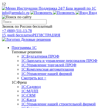
12
Инструкции
Поддержка 24/7
База знаний по 1С
info@arenda1c.ru
Вход
Звонок по России бесплатный
+7 (800) 511-13-78
15 дней бесплатно
РЕГИСТРАЦИЯ
Программы 1С
Типовые решения
1С:Бухгалтерия ПРОФ
1С:Зарплата и управление персоналом ПРОФ
1С:Управление торговлей ПРОФ
1С:Комплексная автоматизация
1С:Управление нашей фирмой
Смотреть все >
1С:Фреш
1С:Садовод
1С:МДЛП
1С:CRM
1С:Касса
1С:Управление нашей строительной фирмой