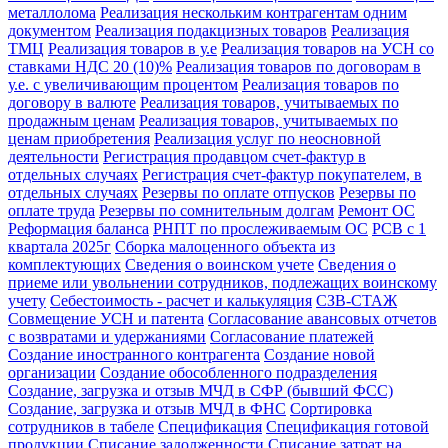
металлолома
Реализация нескольким контрагентам одним
документом
Реализация подакцизных товаров
Реализация
ТМЦ
Реализация товаров в у.е
Реализация товаров на УСН со
ставками НДС 20 (10)%
Реализация товаров по договорам в
у.е. с увеличивающим процентом
Реализация товаров по
договору в валюте
Реализация товаров, учитываемых по
продажным ценам
Реализация товаров, учитываемых по
ценам приобретения
Реализация услуг по неосновной
деятельности
Регистрация продавцом счет-фактур в
отдельных случаях
Регистрация счет-фактур покупателем, в
отдельных случаях
Резервы по оплате отпусков
Резервы по
оплате труда
Резервы по сомнительным долгам
Ремонт ОС
Реформация баланса
РНПТ по прослеживаемым ОС
РСВ с 1
квартала 2025г
Сборка малоценного объекта из
комплектующих
Сведения о воинском учете
Сведения о
приеме или увольнении сотрудников, подлежащих воинскому
учету
Себестоимость - расчет и калькуляция
СЗВ-СТАЖ
Совмещение УСН и патента
Согласование авансовых отчетов
с возвратами и удержаниями
Согласование платежей
Создание иностранного контрагента
Создание новой
организации
Создание обособленного подразделения
Создание, загрузка и отзыв МЧД в СФР (бывший ФСС)
Создание, загрузка и отзыв МЧД в ФНС
Сортировка
сотрудников в табеле
Спецификация
Спецификация готовой
продукции
Списание задолженности
Списание затрат на