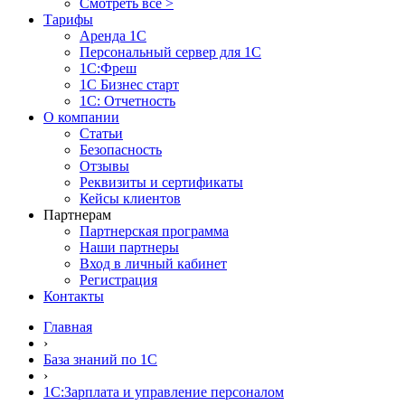
Смотреть все >
Тарифы
Аренда 1С
Персональный сервер для 1С
1С:Фреш
1С Бизнес старт
1С: Отчетность
О компании
Статьи
Безопасность
Отзывы
Реквизиты и сертификаты
Кейсы клиентов
Партнерам
Партнерская программа
Наши партнеры
Вход в личный кабинет
Регистрация
Контакты
Главная
›
База знаний по 1С
›
1С:Зарплата и управление персоналом