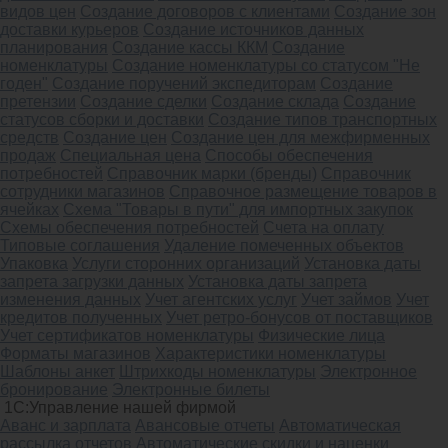
видов цен
Создание договоров с клиентами
Создание зон
доставки курьеров
Создание источников данных
планирования
Создание кассы ККМ
Создание
номенклатуры
Создание номенклатуры со статусом "Не
годен"
Создание поручений экспедиторам
Создание
претензии
Создание сделки
Создание склада
Создание
статусов сборки и доставки
Создание типов транспортных
средств
Создание цен
Создание цен для межфирменных
продаж
Специальная цена
Способы обеспечения
потребностей
Справочник марки (бренды)
Справочник
сотрудники магазинов
Справочное размещение товаров в
ячейках
Схема "Товары в пути" для импортных закупок
Схемы обеспечения потребностей
Счета на оплату
Типовые соглашения
Удаление помеченных объектов
Упаковка
Услуги сторонних организаций
Установка даты
запрета загрузки данных
Установка даты запрета
изменения данных
Учет агентских услуг
Учет займов
Учет
кредитов полученных
Учет ретро-бонусов от поставщиков
Учет сертификатов номенклатуры
Физические лица
Форматы магазинов
Характеристики номенклатуры
Шаблоны анкет
Штрихкоды номенклатуры
Электронное
бронирование
Электронные билеты
1С:Управление нашей фирмой
Аванс и зарплата
Авансовые отчеты
Автоматическая
рассылка отчетов
Автоматические скидки и наценки