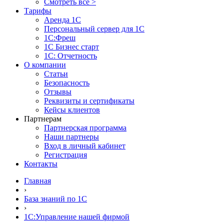
Смотреть все >
Тарифы
Аренда 1С
Персональный сервер для 1С
1С:Фреш
1С Бизнес старт
1С: Отчетность
О компании
Статьи
Безопасность
Отзывы
Реквизиты и сертификаты
Кейсы клиентов
Партнерам
Партнерская программа
Наши партнеры
Вход в личный кабинет
Регистрация
Контакты
Главная
›
База знаний по 1С
›
1С:Управление нашей фирмой