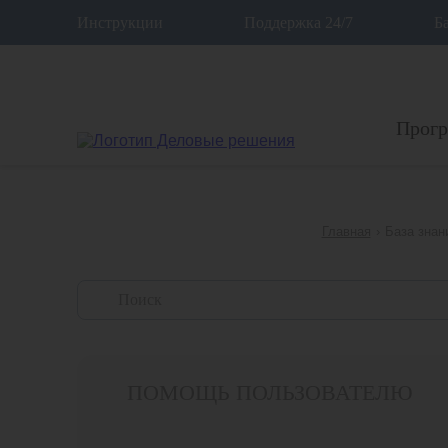
12
Инструкции
Поддержка 24/7
Б
Прог
Главная
›
База знан
ПОМОЩЬ ПОЛЬЗОВАТЕЛЮ