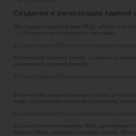
Создание и регистрация едино
Для создания единой формы МЧД зайдите в разде
— «Уведомления, сообщения и заявления».
В новом окне нажмите кнопку «Создать» и выбе
доверенность (единый формат)».
В новом окне заполните данные о сроке действия д
графе «Полномочия» выберите полномочия, наприме
Если вы хотите использовать МЧД для отправки отч
разделе «Иные сведения» поставьте галочку «Реги