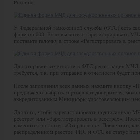
России».
У Федеральной таможенной службы (ФТС) есть св
формата 003. Если вы хотите зарегистрировать МЧ
поставьте галочку в строке «Регистрировать в реес
Для отправки отчетности в ФТС регистрация МЧД 
требуется, т.к. при отправке к отчетности будет 
После заполнения всех данных нажмите кнопку «П
предложено выбрать сертификат доверителя, можн
аккредитованным Минцифры удостоверяющим цен
Для того, чтобы зарегистрировать подписанную М
реестре» или «Зарегистрировать в реестрах». Посл
изменится на статус «Отправлено». После того, ка
распределенном реестре ФНС и ФТС ее статус прим