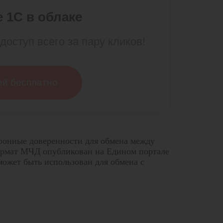
 1С в облаке
доступ всего за пару кликов!
ей бесплатно
ронные доверенности для обмена между
ормат МЧД опубликован на Едином портале
ожет быть использован для обмена с
.