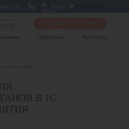
nda1c.ru
Вход
сплатный
15 ДНЕЙ БЕСПЛАТНО
-13-78
омпании
Партнерам
Контакты
арственных органов
ЛЯ
ГАНОВ В 1С
ИЯТИЯ