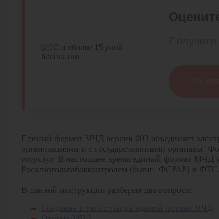
Оцените
Получите 
15 дн
Единый формат МЧД версии 003 объединяет элект
организациями и с государственными органами. Ф
госуслуг. В настоящее время единый формат МЧД м
Росалкогольтабакконтролем (бывш. ФСРАР) и ФТС
В данной инструкции разберем два вопроса:
Создание и регистрация единой формы МЧД
Отмена МЧД