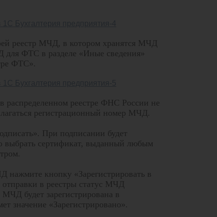
оей реестр МЧД, в котором хранятся МЧД
Д для ФТС в разделе «Иные сведения»
тре ФТС».
в распределенном реестре ФНС России не
прилагаться регистрационный номер МЧД.
одписать». При подписании будет
о выбрать сертификат, выданный любым
тром.
ЧД нажмите кнопку «Зарегистрировать в
е отправки в реестры статус МЧД
к МЧД будет зарегистрирована в
ет значение «Зарегистрировано».