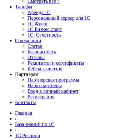
Смотреть все >
Тарифы
Аренда 1С
Персональный сервер для 1С
1С:Фреш
1С Бизнес старт
1С: Отчетность
О компании
Статьи
Безопасность
Отзывы
Реквизиты и сертификаты
Кейсы клиентов
Партнерам
Партнерская программа
Наши партнеры
Вход в личный кабинет
Регистрация
Контакты
Главная
›
База знаний по 1С
›
1С:Розница