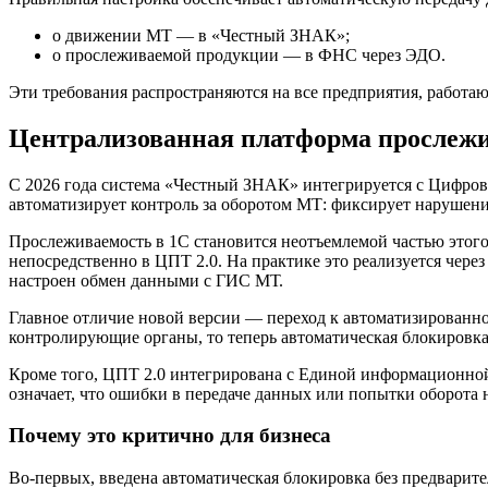
о движении МТ — в «Честный ЗНАК»;
о прослеживаемой продукции — в ФНС через ЭДО.
Эти требования распространяются на все предприятия, работа
Централизованная платформа прослежив
С 2026 года система «Честный ЗНАК» интегрируется с Цифро
автоматизирует контроль за оборотом МТ: фиксирует нарушени
Прослеживаемость в 1С становится неотъемлемой частью этого
непосредственно в ЦПТ 2.0. На практике это реализуется чере
настроен обмен данными с ГИС МТ.
Главное отличие новой версии — переход к автоматизированно
контролирующие органы, то теперь автоматическая блокировк
Кроме того, ЦПТ 2.0 интегрирована с Единой информационной
означает, что ошибки в передаче данных или попытки оборота 
Почему это критично для бизнеса
Во-первых, введена автоматическая блокировка без предварите