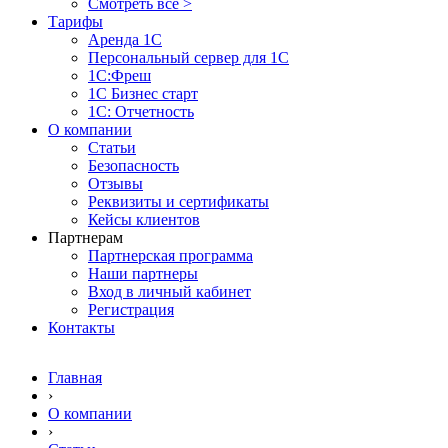
Смотреть все >
Тарифы
Аренда 1С
Персональный сервер для 1С
1С:Фреш
1С Бизнес старт
1С: Отчетность
О компании
Статьи
Безопасность
Отзывы
Реквизиты и сертификаты
Кейсы клиентов
Партнерам
Партнерская программа
Наши партнеры
Вход в личный кабинет
Регистрация
Контакты
Главная
›
О компании
›