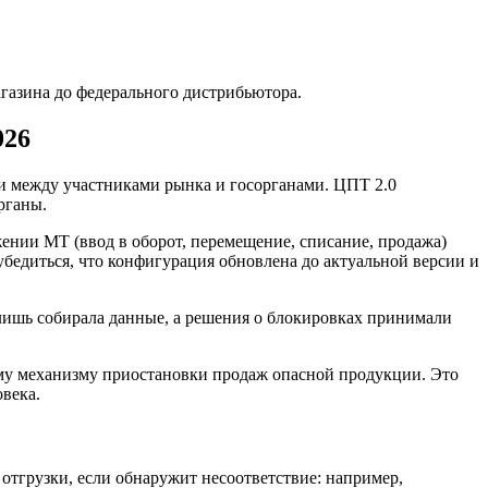
газина до федерального дистрибьютора.
026
и между участниками рынка и госорганами. ЦПТ 2.0
органы.
ении МТ (ввод в оборот, перемещение, списание, продажа)
убедиться, что конфигурация обновлена до актуальной версии и
лишь собирала данные, а решения о блокировках принимали
му механизму приостановки продаж опасной продукции. Это
века.
отгрузки, если обнаружит несоответствие: например,