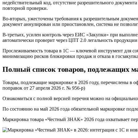
недействительный код, отсутствие разрешительного документа
повторной проверки.
Во-вторых, ужесточены требования к разрешительным документ
документ аннулирован или приостановлен, система не позволи
В-третьих, усилен контроль через ЕИС «Закупки» при выполне
автоматически проверит через ЦПТ 2.0 легальность продукции е
Прослеживаемость товара в 1С — ключевой инструмент для со
минимизацию рисков блокировки продаж и отказа в госзакупка
Полный список товаров, подлежащих ма
Товары, подлежащие маркировке в 2026 году, перечислены в о
поправок от 27 апреля 2026 г. № 956-р)
Ознакомиться с полной версией перечня можно на официальн
По состоянию на май 2026 года обязательной маркировке подл
Маркировка товара «Честный ЗНАК» 2026 года охватывает пер