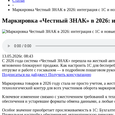
Статьи
›
Маркировка Честный ЗНАК в 2026: интеграция с 1С и но
Маркировка «Честный ЗНАК» в 2026: и
13.05.2026г. 08:43
С 2026 года система «Честный ЗНАК» перешла на жесткий авт
мгновенно блокируют продажи. Как настроить 1С для беспере
отгрузке и работе с госзаказом — в подробном пошаговом руков
Подписаться на дайджест
Получить консультацию
Маркировка товаров в 2026 году стала не просто учетом, а ж
технологический контур для всех участников оборота маркиро
Ключевое изменение связано с ужесточением требований к тех
обеспечения и устаревшие форматы обмена данными, а любые 
Особое значение приобретает прослеживаемость в 1С: Бухгалт
Правильная настройка обеспечивает автоматическую передачу