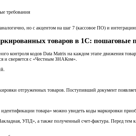
налогично, но с акцентом на шаг 7 (кассовое ПО) и интеграци
аркированных товаров в 1С: пошаговые
зного контроля кодов Data Matrix на каждом этапе движения тов
ся и сверяется с «Честным ЗНАКом».
й.
кировки отгруженных товаров. Поступивший документ появляетс
 идентификации товара» можно увидеть коды маркировки прио
акладная, УПД», а также полученный счет-фактура. Перед тем к