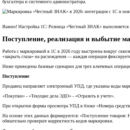
бухгалтера и системного администратора.
Важно! Настройка 1С: Розница «Честный ЗНАК» выполняется а
Поступление, реализация и выбытие м
Работа с маркировкой в 1С в 2026 году выстроена вокруг скво
«закрыть глаза» на расхождения — каждая операция фиксирует
Ниже приведены базовые сценарии для трех ключевых операци
Поступление
Продавец направляет электронный УПД, где указаны коды мар
«Покупки» - «Текущие дела ЭДО» - «Отразить в учете».
При открытии формы просмотра УПД в блоке «Номера средств
На основе этих данных формируются: «Поступление товаров: Н
обязательно проверьте корректность кодов маркировки.