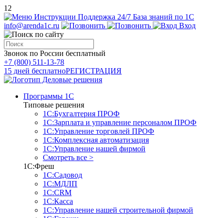
12
Инструкции
Поддержка 24/7
База знаний по 1С
info@arenda1c.ru
Вход
Звонок по России бесплатный
+7 (800) 511-13-78
15 дней бесплатно
РЕГИСТРАЦИЯ
Программы 1С
Типовые решения
1С:Бухгалтерия ПРОФ
1С:Зарплата и управление персоналом ПРОФ
1С:Управление торговлей ПРОФ
1С:Комплексная автоматизация
1С:Управление нашей фирмой
Смотреть все >
1С:Фреш
1С:Садовод
1С:МДЛП
1С:CRM
1С:Касса
1С:Управление нашей строительной фирмой