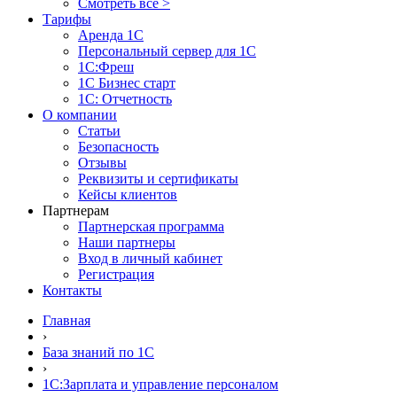
Смотреть все >
Тарифы
Аренда 1С
Персональный сервер для 1С
1С:Фреш
1С Бизнес старт
1С: Отчетность
О компании
Статьи
Безопасность
Отзывы
Реквизиты и сертификаты
Кейсы клиентов
Партнерам
Партнерская программа
Наши партнеры
Вход в личный кабинет
Регистрация
Контакты
Главная
›
База знаний по 1С
›
1С:Зарплата и управление персоналом