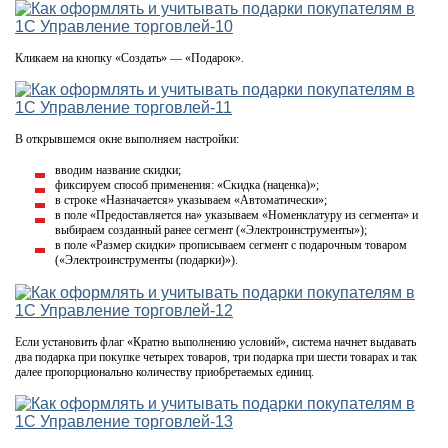
Кликаем на кнопку «Создать» — «Подарок».
В открывшемся окне выполняем настройки:
вводим название скидки;
фиксируем способ применения: «Скидка (наценка)»;
в строке «Назначается» указываем «Автоматически»;
в поле «Предоставляется на» указываем «Номенклатуру из сегмента» и
выбираем созданный ранее сегмент («Электроинструменты»);
в поле «Размер скидки» прописываем сегмент с подарочным товаром
(«Электроинструменты (подарки)»).
Если установить флаг «Кратно выполнению условий», система начнет выдавать
два подарка при покупке четырех товаров, три подарка при шести товарах и так
далее пропорционально количеству приобретаемых единиц.