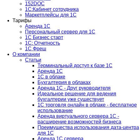
152DOC
1С:Кабинет сотрудника
Маркетплейсы для 1С
Тарифы
Аренда 1С
Персональный сервер для 1С
1С Бизнес старт
1С: Отчетность
1C Фреш
О компании
Статьи
Терминальный доступ к базе 1С
Аренда 1С
1С в облаке
Бухгалтерия в облаках
Аренда 1С - Друг руководителя
Идеальное решение для ведения
бухгалтерии уже существует
1С торговля онлайн в облаке - бесплатное
использование
Аренда виртуального сервера 1С -
расширение возможностей бизнеса
Преимущества использования дата-центра
для 1С
Аренда 1С сервера