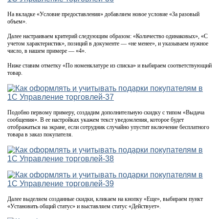
На вкладке «Условие предоставления» добавляем новое условие «За разовый
объем».
Далее настраиваем критерий следующим образом: «Количество одинаковых», «С
учетом характеристик», позиций в документе — «не менее», и указываем нужное
число, в нашем примере — «4».
Ниже ставим отметку «По номенклатуре из списка» и выбираем соответствующий
товар.
Подобно первому примеру, создадим дополнительную скидку с типом «Выдача
сообщения». В ее настройках укажем текст уведомления, которое будет
отображаться на экране, если сотрудник случайно упустит включение бесплатного
товара в заказ покупателя.
Далее выделяем созданные скидки, кликаем на кнопку «Еще», выбираем пункт
«Установить общий статус» и выставляем статус «Действует».