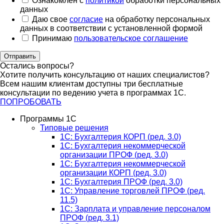
Ознакомлен с
политикой
обработки персональных
данных
Даю свое
согласие
на обработку персональных
данных в соответствии с установленной формой
Принимаю
пользовательское соглашение
Отправить
Остались вопросы?
Хотите получить консультацию от наших специалистов?
Всем нашим клиентам доступны три бесплатные
консультации по ведению учета в программах 1С.
ПОПРОБОВАТЬ
Программы 1С
Типовые решения
1C: Бухгалтерия КОРП (ред. 3.0)
1С: Бухгалтерия некоммерческой
организации ПРОФ (ред. 3.0)
1С: Бухгалтерия некоммерческой
организации КОРП (ред. 3.0)
1C: Бухгалтерия ПРОФ (ред. 3.0)
1C: Управление торговлей ПРОФ (ред.
11.5)
1C: Зарплата и управление персоналом
ПРОФ (ред. 3.1)