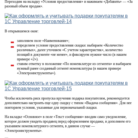
Переходим на вкладку «Условия предоставления» и нажимаем «Добавить» — «За
разовый объем продаж».
В открывшемся окне:
заполняем поле «Наименование»;
определяем условие предоставления скидки: выбираем «Количество
различных», далее уточняем «С учетом характеристик», количество
позиций в документе «не менее», и фиксируем нужное число (в нашем
примере «2»).
ставим отметку в положение «По номенклатуре из сегмента» и выбираем
нужный ранее созданный сегмент номенклатуры (в нашем примере
«Электроинструменты»).
Чтобы исключить риск пропуска вручения подарка покупателям, рекомендуется
дополнительно настроить еще одну скидку с типом «Выдача сообщения». Для нее
повторяем условия, указанные для первоначальной скидки.
На вкладке «Основное» в поле «Текст сообщения» вводим само уведомление,
которое должен увидеть продавец перед оформлением продажи, и дополняем его
указанием номенклатурного сегмента, в данном случае —
«Электроинструменты».