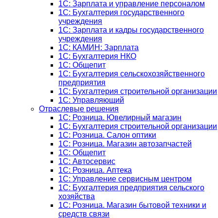
1C: Зарплата и управление персоналом
1C: Бухгалтерия государственного
учреждения
1C: Зарплата и кадры государственного
учреждения
1C: КАМИН: Зарплата
1C: Бухгалтерия НКО
1С: Общепит
1С: Бухгалтерия сельскохозяйст­венного
предприятия
1С: Бухгалтерия строительной организации
1С: Управляющий
Отраслевые решения
1С: Розница. Ювелирный магазин
1С: Бухгалтерия строительной организации
1С: Розница. Салон оптики
1С: Розница. Магазин автозапчастей
1C: Общепит
1С: Автосервис
1С: Розница. Аптека
1С: Управление сервисным центром
1С: Бухгалтерия предприятия сельского
хозяйства
1С: Розница. Магазин бытовой техники и
средств связи