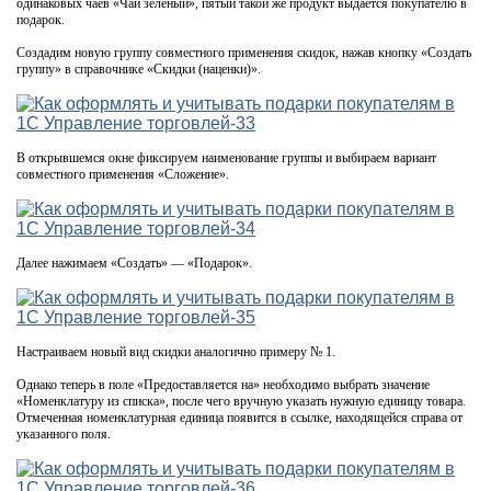
одинаковых чаев «Чай зеленый», пятый такой же продукт выдается покупателю в
подарок.
Создадим новую группу совместного применения скидок, нажав кнопку «Создать
группу» в справочнике «Скидки (наценки)».
В открывшемся окне фиксируем наименование группы и выбираем вариант
совместного применения «Сложение».
Далее нажимаем «Создать» — «Подарок».
Настраиваем новый вид скидки аналогично примеру № 1.
Однако теперь в поле «Предоставляется на» необходимо выбрать значение
«Номенклатуру из списка», после чего вручную указать нужную единицу товара.
Отмеченная номенклатурная единица появится в ссылке, находящейся справа от
указанного поля.