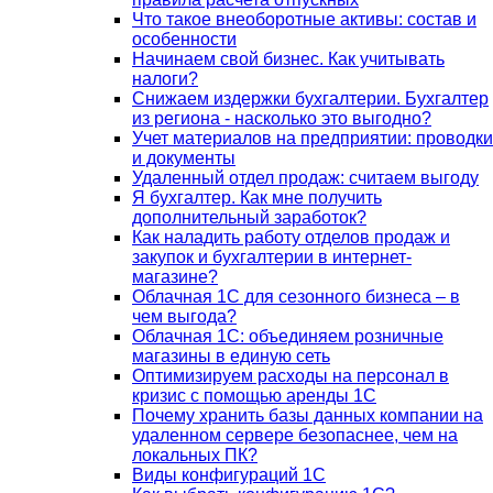
Что такое внеоборотные активы: состав и
особенности
Начинаем свой бизнес. Как учитывать
налоги?
Снижаем издержки бухгалтерии. Бухгалтер
из региона - насколько это выгодно?
Учет материалов на предприятии: проводки
и документы
Удаленный отдел продаж: считаем выгоду
Я бухгалтер. Как мне получить
дополнительный заработок?
Как наладить работу отделов продаж и
закупок и бухгалтерии в интернет-
магазине?
Облачная 1С для сезонного бизнеса – в
чем выгода?
Облачная 1С: объединяем розничные
магазины в единую сеть
Оптимизируем расходы на персонал в
кризис с помощью аренды 1С
Почему хранить базы данных компании на
удаленном сервере безопаснее, чем на
локальных ПК?
Виды конфигураций 1С