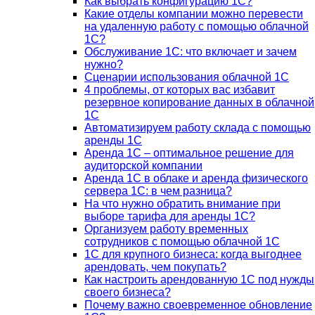
Как выбрать конфигурацию 1С?
Какие отделы компании можно перевести
на удаленную работу с помощью облачной
1С?
Обслуживание 1С: что включает и зачем
нужно?
Сценарии использования облачной 1С
4 проблемы, от которых вас избавит
резервное копирование данных в облачной
1С
Автоматизируем работу склада с помощью
аренды 1С
Аренда 1С – оптимальное решение для
аудиторской компании
Аренда 1С в облаке и аренда физического
сервера 1С: в чем разница?
На что нужно обратить внимание при
выборе тарифа для аренды 1С?
Организуем работу временных
сотрудников с помощью облачной 1С
1С для крупного бизнеса: когда выгоднее
арендовать, чем покупать?
Как настроить арендованную 1С под нужды
своего бизнеса?
Почему важно своевременное обновление