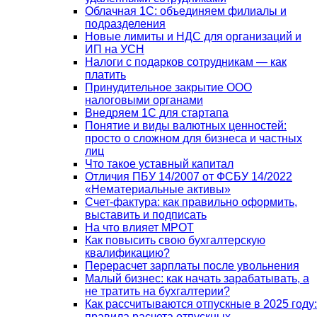
Облачная 1С: объединяем филиалы и
подразделения
Новые лимиты и НДС для организаций и
ИП на УСН
Налоги с подарков сотрудникам — как
платить
Принудительное закрытие ООО
налоговыми органами
Внедряем 1С для стартапа
Понятие и виды валютных ценностей:
просто о сложном для бизнеса и частных
лиц
Что такое уставный капитал
Отличия ПБУ 14/2007 от ФСБУ 14/2022
«Нематериальные активы»
Счет-фактура: как правильно оформить,
выставить и подписать
На что влияет МРОТ
Как повысить свою бухгалтерскую
квалификацию?
Перерасчет зарплаты после увольнения
Малый бизнес: как начать зарабатывать, а
не тратить на бухгалтерии?
Как рассчитываются отпускные в 2025 году:
правила расчета отпускных