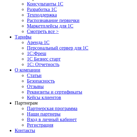
Консультанты 1С
Разработка 1С
Техподдержка
Распознавание первички
Маркетплейсы для 1С
Смотреть все >
Тарифы
Аренда 1С
Персональный сервер для 1С
1С:Фреш
1С Бизнес старт
1С: Отчетность
О компании
Статьи
Безопасность
Отзывы
Реквизиты и сертификаты
Кейсы клиентов
Партнерам
Партнерская программа
Наши партнеры
Вход в личный кабинет
Регистрация
Контакты