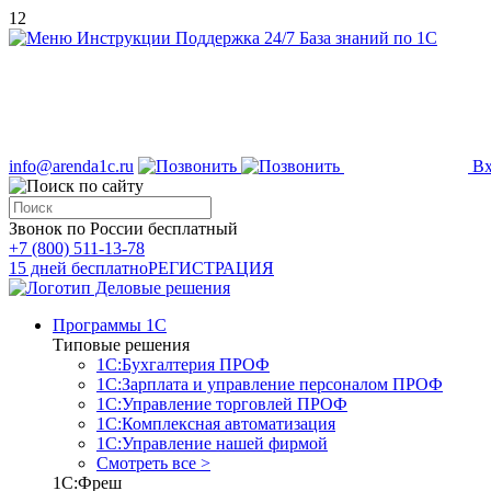
12
Инструкции
Поддержка 24/7
База знаний по 1С
info@arenda1c.ru
Вх
Звонок по России бесплатный
+7 (800) 511-13-78
15 дней бесплатно
РЕГИСТРАЦИЯ
Программы 1С
Типовые решения
1С:Бухгалтерия ПРОФ
1С:Зарплата и управление персоналом ПРОФ
1С:Управление торговлей ПРОФ
1С:Комплексная автоматизация
1С:Управление нашей фирмой
Смотреть все >
1С:Фреш