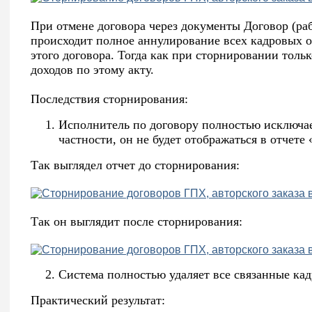
При отмене договора через документы Договор (раб
происходит полное аннулирование всех кадровых о
этого договора. Тогда как при сторнировании тольк
доходов по этому акту.
Последствия сторнирования:
Исполнитель по договору полностью исключае
частности, он не будет отображаться в отчете
Так выглядел отчет до сторнирования:
Так он выглядит после сторнирования:
Система полностью удаляет все связанные кад
Практический результат: