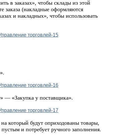
ть в заказах», чтобы склады из этой
те заказа (накладные оформляются
аказах и накладных», чтобы использовать
».
г» — «Закупка у поставщика».
 на который будут оприходованы товары,
я пустым и потребует ручного заполнения.