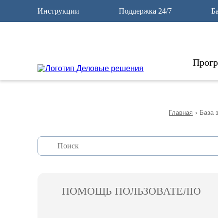
12
Инструкции
Поддержка 24/7
Б
Прог
Главная
›
База 
ПОМОЩЬ ПОЛЬЗОВАТЕЛЮ