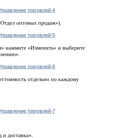
«Отдел оптовых продаж»).
ся» нажмите «Изменить» и выберите
елению».
естоимость отдельно по каждому
и доставка».