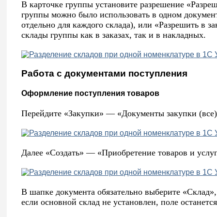
В карточке группы установите разрешение «Разреши
группы можно было использовать в одном докумен
отдельно для каждого склада), или «Разрешить в з
склады группы как в заказах, так и в накладных.
Работа с документами поступления
Оформление поступления товаров
Перейдите «Закупки» — «Документы закупки (все)
Далее «Создать» — «Приобретение товаров и услу
В шапке документа обязательно выберите «Склад»,
если основной склад не установлен, поле останетс