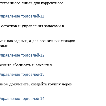
тственного лица» для корректного
 остатков и управления запасами в
ах накладных, а для розничных складов
овли.
жмите «Записать и закрыть».
дном документе, создайте группу через