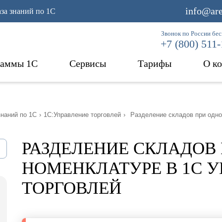
info@are
аза знаний по 1С
Звонок по России бе
+7 (800) 511
раммы 1С
Сервисы
Тарифы
О к
знаний по 1С
›
1С:Управление торговлей
›
Разделение складов при одн
РАЗДЕЛЕНИЕ СКЛАДОВ
НОМЕНКЛАТУРЕ В 1С 
ТОРГОВЛЕЙ