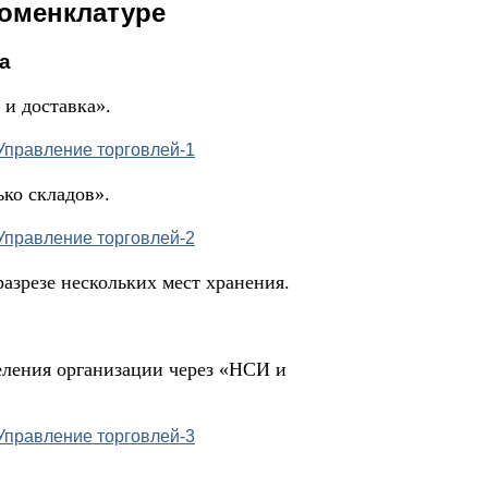
номенклатуре
а
и доставка».
ко складов».
разрезе нескольких мест хранения.
деления организации через «НСИ и