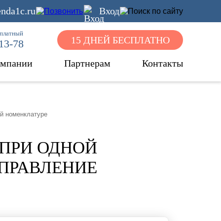
nda1c.ru
Вход
сплатный
15 ДНЕЙ БЕСПЛАТНО
-13-78
омпании
Партнерам
Контакты
ой номенклатуре
 ПРИ ОДНОЙ
УПРАВЛЕНИЕ