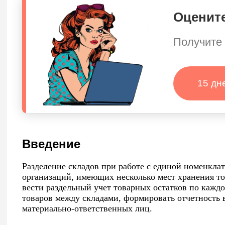
Оцените
Получите 
15 дн
Введение
Разделение складов при работе с единой номенкла
организаций, имеющих несколько мест хранения то
вести раздельный учет товарных остатков по кажд
товаров между складами, формировать отчетность в
материально-ответственных лиц.