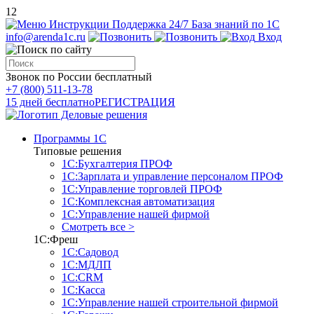
12
Инструкции
Поддержка 24/7
База знаний по 1С
info@arenda1c.ru
Вход
Звонок по России бесплатный
+7 (800) 511-13-78
15 дней бесплатно
РЕГИСТРАЦИЯ
Программы 1С
Типовые решения
1С:Бухгалтерия ПРОФ
1С:Зарплата и управление персоналом ПРОФ
1С:Управление торговлей ПРОФ
1С:Комплексная автоматизация
1С:Управление нашей фирмой
Смотреть все >
1С:Фреш
1С:Садовод
1С:МДЛП
1С:CRM
1С:Касса
1С:Управление нашей строительной фирмой