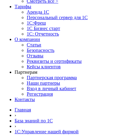
Смотреть все >
Тарифы
Аренда 1С
Персональный сервер для 1С
1С:Фреш
1С Бизнес старт
1С: Отчетность
О компании
Статьи
Безопасность
Отзывы
Реквизиты и сертификаты
Кейсы клиентов
Партнерам
Партнерская программа
Наши партнеры
Вход в личный кабинет
Регистрация
Контакты
Главная
›
База знаний по 1С
›
1С:Управление нашей фирмой