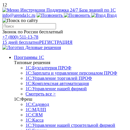
12
Инструкции
Поддержка 24/7
База знаний по 1С
info@arenda1c.ru
Вход
Звонок по России бесплатный
+7 (800) 511-13-78
15 дней бесплатно
РЕГИСТРАЦИЯ
Программы 1С
Типовые решения
1С:Бухгалтерия ПРОФ
1С:Зарплата и управление персоналом ПРОФ
1С:Управление торговлей ПРОФ
1С:Комплексная автоматизация
1С:Управление нашей фирмой
Смотреть все >
1С:Фреш
1С:Садовод
1С:МДЛП
1С:CRM
1С:Касса
1С:Управление нашей строительной фирмой