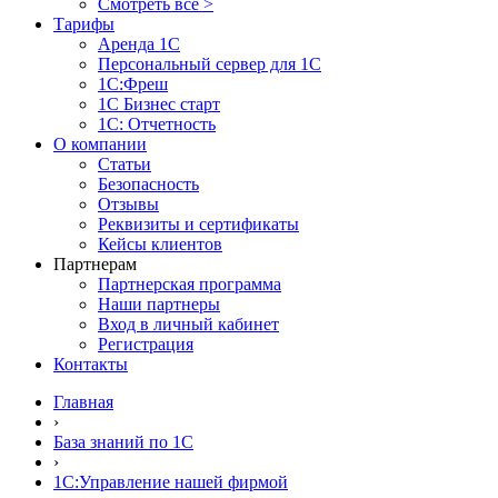
Смотреть все >
Тарифы
Аренда 1С
Персональный сервер для 1С
1С:Фреш
1С Бизнес старт
1С: Отчетность
О компании
Статьи
Безопасность
Отзывы
Реквизиты и сертификаты
Кейсы клиентов
Партнерам
Партнерская программа
Наши партнеры
Вход в личный кабинет
Регистрация
Контакты
Главная
›
База знаний по 1С
›
1С:Управление нашей фирмой