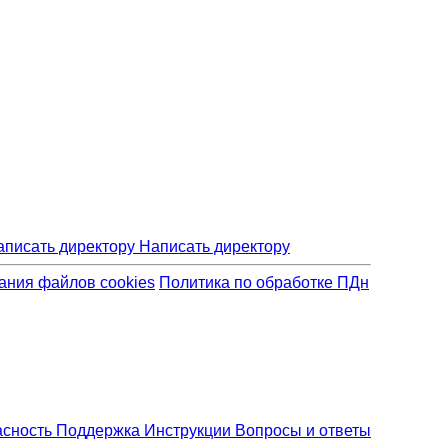
Написать директору
ания файлов cookies
Политика по обработке ПДн
асность
Поддержка
Инструкции
Вопросы и ответы