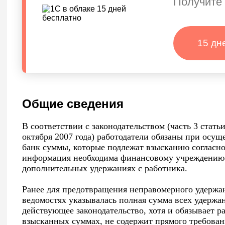
Получите 
15 дн
Общие сведения
В соответствии с законодательством (часть 3 стать
октября 2007 года) работодатели обязаны при осущ
банк суммы, которые подлежат взысканию согласн
информация необходима финансовому учреждению
дополнительных удержаниях с работника.
Ранее для предотвращения неправомерного удержа
ведомостях указывалась полная сумма всех удерж
действующее законодательство, хотя и обязывает 
взысканных суммах, не содержит прямого требовани