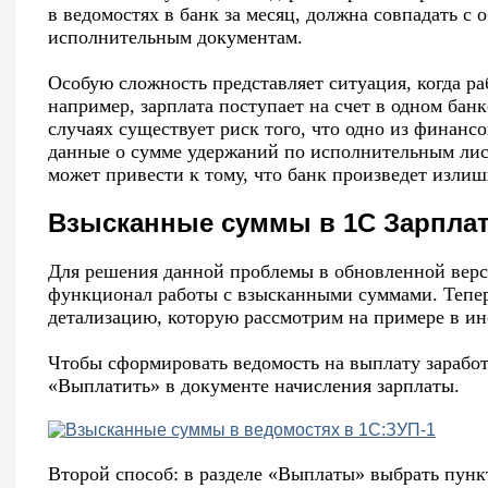
в ведомостях в банк за месяц, должна совпадать с
исполнительным документам.
Особую сложность представляет ситуация, когда р
например, зарплата поступает на счет в одном банк
случаях существует риск того, что одно из финан
данные о сумме удержаний по исполнительным лис
может привести к тому, что банк произведет изли
Взысканные суммы в 1С Зарплат
Для решения данной проблемы в обновленной вер
функционал работы с взысканными суммами. Тепер
детализацию, которую рассмотрим на примере в и
Чтобы сформировать ведомость на выплату зарабо
«Выплатить» в документе начисления зарплаты.
Второй способ: в разделе «Выплаты» выбрать пунк