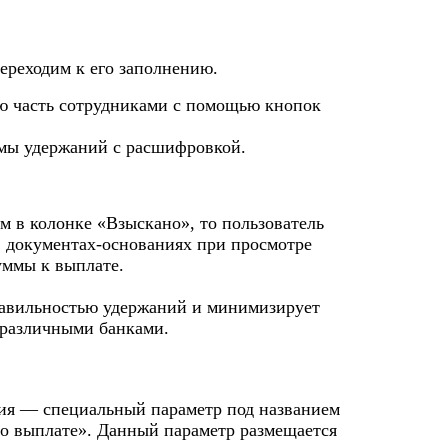
ереходим к его заполнению.
ю часть сотрудниками с помощью кнопок
мы удержаний с расшифровкой.
м в колонке «Взыскано», то пользователь
в документах-основаниях при просмотре
уммы к выплате.
правильностью удержаний и минимизирует
 различными банками.
ция — специальный параметр под названием
о выплате». Данный параметр размещается