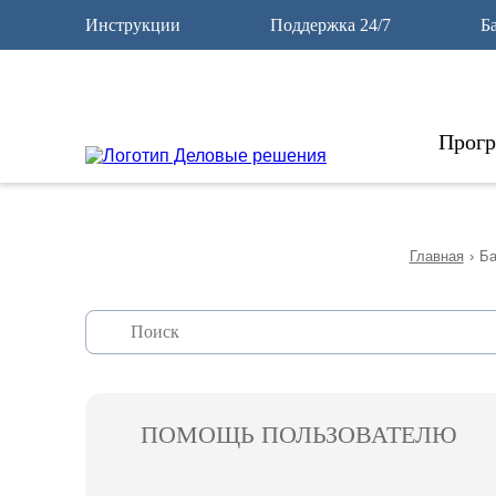
12
Инструкции
Поддержка 24/7
Б
Прог
Главная
›
Ба
ПОМОЩЬ ПОЛЬЗОВАТЕЛЮ