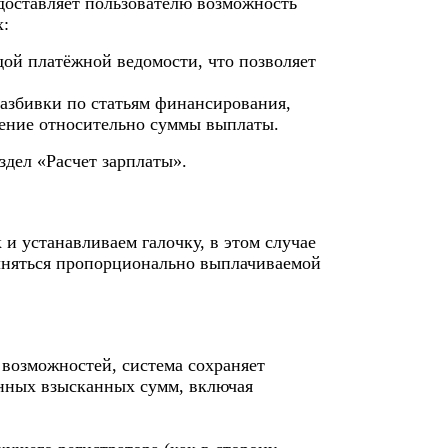
едоставляет пользователю возможность
х:
ой платёжной ведомости, что позволяет
разбивки по статьям финансирования,
ление относительно суммы выплаты.
дел «Расчет зарплаты».
и устанавливаем галочку, в этом случае
олняться пропорционально выплачиваемой
 возможностей, система сохраняет
нных взысканных сумм, включая