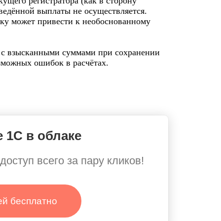
кущего регистратора (как в сторону
зведённой выплаты не осуществляется.
ьку может привести к необоснованному
у с взысканными суммами при сохранении
зможных ошибок в расчётах.
 1С в облаке
доступ всего за пару кликов!
ей бесплатно