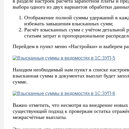
в разделе настроек расчёта заработной платы и пр
выбора одного из двух вариантов обработки данны
Отображение полной суммы удержаний в кажд
избежать завышения взысканных сумм;
Расчёт взысканных сумм с учётом детальной 
статьям затрат и пропорциональное распреде
Перейдем в пункт меню «Настройки» и выберем раз
Находим необходимый нам пункт в списке настроек 
взысканная сумма в документах выплат будет зап
сумме.
Важно отметить, что несмотря на внедрение новых
существующий подход к проверкам остатка отражё
межрасчётные выплаты.