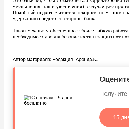
Это означает, что автоматическая корректировка те
уменьшения, так и увеличения) в случае уже прои
Подобный подход считается некорректным, поскол
удержанию средств со стороны банка.
Такой механизм обеспечивает более гибкую работ
необходимого уровня безопасности и защиты от во
Автор материала:
Редакция "Аренда1С"
Оцените
Получите 
15 дн