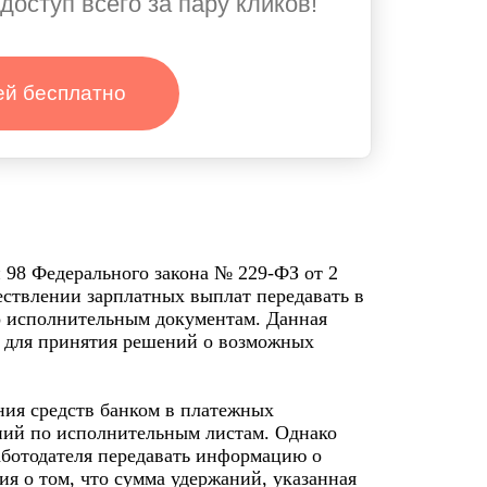
доступ всего за пару кликов!
ей бесплатно
и 98 Федерального закона № 229-ФЗ от 2
ествлении зарплатных выплат передавать в
о исполнительным документам. Данная
 для принятия решений о возможных
ния средств банком в платежных
аний по исполнительным листам. Однако
работодателя передавать информацию о
я о том, что сумма удержаний, указанная