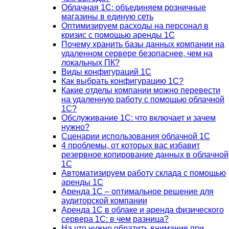
Облачная 1С: объединяем розничные
магазины в единую сеть
Оптимизируем расходы на персонал в
кризис с помощью аренды 1С
Почему хранить базы данных компании на
удаленном сервере безопаснее, чем на
локальных ПК?
Виды конфигураций 1С
Как выбрать конфигурацию 1С?
Какие отделы компании можно перевести
на удаленную работу с помощью облачной
1С?
Обслуживание 1С: что включает и зачем
нужно?
Сценарии использования облачной 1С
4 проблемы, от которых вас избавит
резервное копирование данных в облачной
1С
Автоматизируем работу склада с помощью
аренды 1С
Аренда 1С – оптимальное решение для
аудиторской компании
Аренда 1С в облаке и аренда физического
сервера 1С: в чем разница?
На что нужно обратить внимание при