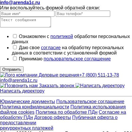
info@arenda1c.ru
Или воспользуйтесь формой обратной связи:
Ознакомлен с
политикой
обработки персональных
данных
Даю свое
согласие
на обработку персональных
данных в соответствии с установленнй формой
Принимаю
пользовательское соглашение
Отправить
+7 (800) 511-13-78
info@arenda1c.ru
Заказать звонок
Написать директору
Юридические документы
Пользовательское соглашение
Политика конфиденциальности
Политика использования
файлов cookies
Политика по обработке ПДн
Cогласие на
обработку ПДн
Договор оферты
Публичная оферта о
предоставлении
рекуррентных платежей