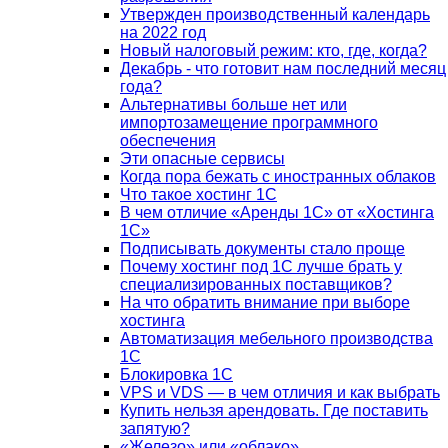
Утвержден производственный календарь
на 2022 год
Новый налоговый режим: кто, где, когда?
Декабрь - что готовит нам последний месяц
года?
Альтернативы больше нет или
импортозамещение программного
обеспечения
Эти опасные сервисы
Когда пора бежать с иностранных облаков
Что такое хостинг 1С
В чем отличие «Аренды 1С» от «Хостинга
1С»
Подписывать документы стало проще
Почему хостинг под 1С лучше брать у
специализированных поставщиков?
На что обратить внимание при выборе
хостинга
Автоматизация мебельного производства
1С
Блокировка 1С
VPS и VDS — в чем отличия и как выбрать
Купить нельзя арендовать. Где поставить
запятую?
«Железо» или «облако»