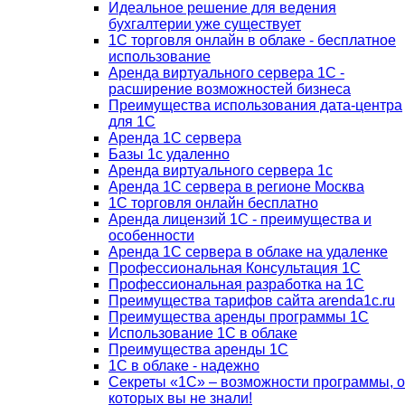
Идеальное решение для ведения
бухгалтерии уже существует
1С торговля онлайн в облаке - бесплатное
использование
Аренда виртуального сервера 1С -
расширение возможностей бизнеса
Преимущества использования дата-центра
для 1С
Аренда 1С сервера
Базы 1с удаленно
Аренда виртуального сервера 1с
Аренда 1С сервера в регионе Москва
1С торговля онлайн бесплатно
Аренда лицензий 1С - преимущества и
особенности
Аренда 1С сервера в облаке на удаленке
Профессиональная Консультация 1С
Профессиональная разработка на 1С
Преимущества тарифов сайта arenda1c.ru
Преимущества аренды программы 1С
Использование 1С в облаке
Преимущества аренды 1С
1С в облаке - надежно
Секреты «1С» – возможности программы, о
которых вы не знали!