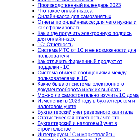
Производственный календарь 2023
Что такое онлайн-касса
Онлайн-касса для самозанятых
Отчеты по онлайн-кассе: для чего нужны и
как сформировать
Как и где получить электронную подпись
для онлайн-касс
1С: Отчетность
Система ИТС от 1С и ее возможности для
пользователя
Как отличить фирменный продукт от
подделки - 1С
Система обмена сообщениями между
пользователями в 1С
Какие бывают системы электронного
документооборота и как их выбрать
Можно ли самостоятельно изучить 1С дома
Изменения в 2023 году в бухгалтерском и
налоговом учете
Бухгалтерский учет резервного капитала
Статистическая отчетность: что это
Бухгалтерский и налоговый учет в
строительстве
Интегрируем 1С и маркетплейсы