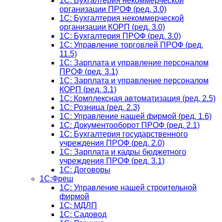
1С: Бухгалтерия некоммерческой
организации ПРОФ (ред. 3.0)
1С: Бухгалтерия некоммерческой
организации КОРП (ред. 3.0)
1C: Бухгалтерия ПРОФ (ред. 3.0)
1C: Управление торговлей ПРОФ (ред.
11.5)
1C: Зарплата и управление персоналом
ПРОФ (ред. 3.1)
1C: Зарплата и управление персоналом
КОРП (ред. 3.1)
1C: Комплексная автоматизация (ред. 2.5)
1С: Розница (ред. 2.3)
1С: Управление нашей фирмой (ред. 1.6)
1С: Документооборот ПРОФ (ред. 2.1)
1C: Бухгалтерия государственного
учреждения ПРОФ (ред. 2.0)
1C: Зарплата и кадры бюджетного
учреждения ПРОФ (ред. 3.1)
1С: Договоры
1С:Фреш
1С: Управление нашей строительной
фирмой
1С: МДЛП
1С: Садовод