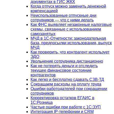
документах в ГИС ЖКХ
Когда отпуск можно заменить денежной
компенсацией
Неиспользованные отпускные дни
сотрудников — что с ними делать
Как ФНС выявляет незаконные налоговые
схемы, связанные с использованием
самозанятых
МЧД в 1С-Отчетности: законодательная
база, предпосылки использования, выпуск
МЧД
Как проверить, что контрагент использует
ЭДО
Увольнение сотрудника дистанционно
Как не потерять деньги и отследить
текущее финансовое состояние
контрагентов
Как легко и бесплатно сдавать СЗВ-ТД
Сокращаем расходы на оплату труда
Ошибки работодателей при сокращении
сотрудников
Корректировка остатков ЕГАИС в
1С:Розница
Частые ошибки при работе с 1С:ЗУП
Интеграция IP-телефонии и CRM