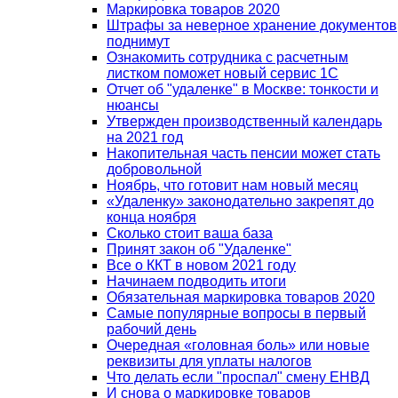
Маркировка товаров 2020
Штрафы за неверное хранение документов
поднимут
Ознакомить сотрудника с расчетным
листком поможет новый сервис 1С
Отчет об "удаленке" в Москве: тонкости и
нюансы
Утвержден производственный календарь
на 2021 год
Накопительная часть пенсии может стать
добровольной
Ноябрь, что готовит нам новый месяц
«Удаленку» законодательно закрепят до
конца ноября
Сколько стоит ваша база
Принят закон об "Удаленке"
Все о ККТ в новом 2021 году
Начинаем подводить итоги
Обязательная маркировка товаров 2020
Самые популярные вопросы в первый
рабочий день
Очередная «головная боль» или новые
реквизиты для уплаты налогов
Что делать если "проспал" смену ЕНВД
И снова о маркировке товаров