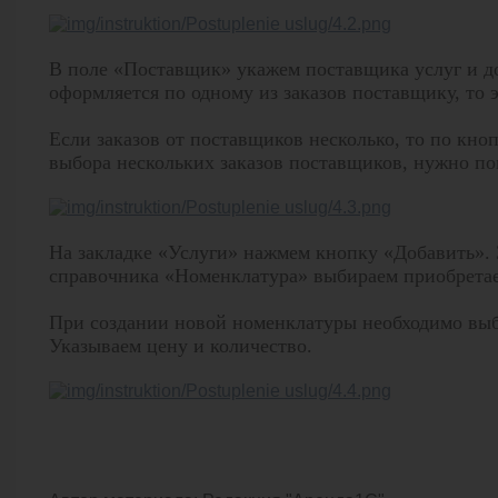
В поле «Поставщик» укажем поставщика услуг и до
оформляется по одному из заказов поставщику, то э
Если заказов от поставщиков несколько, то по кн
выбора нескольких заказов поставщиков, нужно по
На закладке «Услуги» нажмем кнопку «Добавить». 
справочника «Номенклатура» выбираем приобретае
При создании новой номенклатуры необходимо выб
Указываем цену и количество.