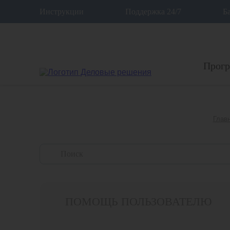
12
Инструкции
Поддержка 24/7
Б
Прог
Глав
ПОМОЩЬ ПОЛЬЗОВАТЕЛЮ