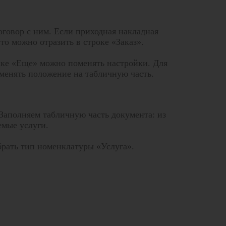
говор с ним. Если приходная накладная
то можно отразить в строке «Заказ».
опке «Еще» можно поменять настройки. Для
менять положение на табличную часть.
Заполняем табличную часть документа: из
мые услуги.
рать тип номенклатуры «Услуга».