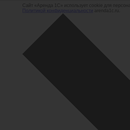
Сайт «Аренда 1С» использует cookie для персон
Политикой конфиденциальности
arenda1c.ru.