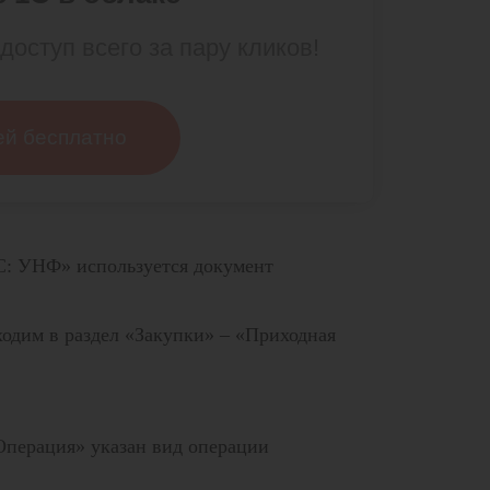
доступ всего за пару кликов!
ей бесплатно
С: УНФ» используется документ
ходим в раздел «Закупки» – «Приходная
Операция» указан вид операции