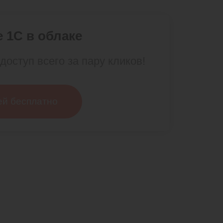
 1С в облаке
доступ всего за пару кликов!
ей бесплатно