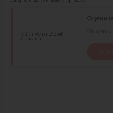
Автор материала:
Редакция "Аренда1С"
Оцените
Получите 
15 дн